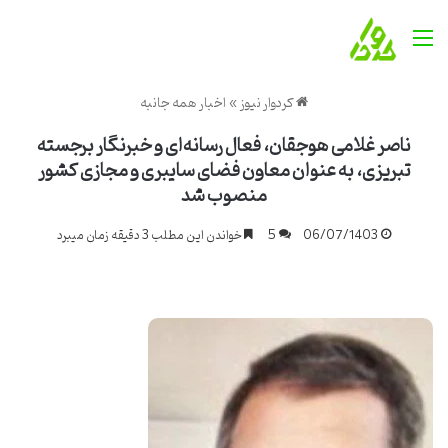
منو
کردوار نیوز
»
اخبار همه جانبه
ناصر غلامی هوجقان، فعال رسانه‌ای و خبرنگار برجسته
تبریزی، به عنوان معاون فضای سایبری و مجازی کشور
منصوب شد
06/07/1403
5
خواندن این مطلب 3 دقیقه زمان میبرد