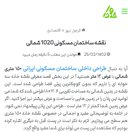
منو
کردوار نیوز
»
اقتصادی
نقشه ساختمان مسکونی 1020 شمالی
25/02/1402
خواندن این مطلب 5 دقیقه زمان میبرد
طراحی داخلی ساختمان مسکونی ایرانی
آیا به دنبال
۱۵۰ متری
شمالی
با
عرض ۱۲ متر
هستید؟ در این بخش قصد معرفی نقشه خانه سه
خوابه ای را داریم که بدون کوچکترین پرتی فضا طراحی شده است. این
نقشه در زمین شمالی به مساحت تقریبی ۱۲.۶×۱۸طراحی شده که شما می
توانید این پلان را در زمین هایی با مساحت و عرض بیشتر نیز اجرا کنید. اگر
عرض زمینِ شما کمتر از ۱۲ متر است ، طراحی این پلان پیشنهاد نمی شود.
در ادامه به توضیحاتی مفید و اجمالی در خصوص نقشه خانه ۱۵۰ متری
هم سطح می پردازیم. لازم به ذکر است در پست قبل به دیگری اشاره کرده
بودیم که مشاهده این پست می تواند برای شما مفید واقع گردد.