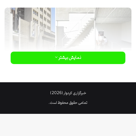
نمایش بیشتر
بررسی پلان معماری
:
خبرگزاری کردوار (2026)
با نقشه خانه سه خوابه ساده و در عین حال بدون پرتی فضا مواجه
تمامی حقوق محفوظ است.
هستیم. این ساختمان در یک طبقه و به صورت هم سطح طراحی شده
است. پلان بر اساس خواسته های کارفرما از جمله ( عدم تعبیه راه پله ،
تعبیه اتاق پرو در خواب والدین و عدم تعبیه سرویس بهداشتی برای اتاق
خواب والدین ، تعبیه فضای لاندری و فضای نشیمن یکپارچه و بزرگ و ….)