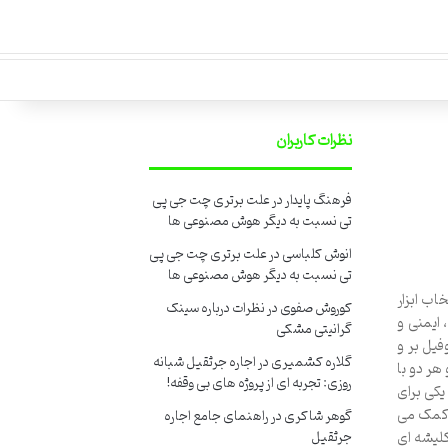
نظرات کاربران
فرهنگ پایدار
در
علت برتری چت جی پی
تی نسبت به دیگر هوش مصنوعی ها
انوش کلباسی
در
علت برتری چت جی پی
تی نسبت به دیگر هوش مصنوعی ها
اب ابزار
کوروش صفوی
در
نظرات درباره سینک
ایمنی و
گرانیتی مشکی
یل بر و
گلاره کشمیری
در
اجاره جرثقیل شبانه
هر دو با
روزی: تجربه ای از پروژه های بی وقفه!
یکی برای
 کمک می
گوهر شاکری
در
راهنمای جامع اجاره
کلیشه ای
جرثقیل