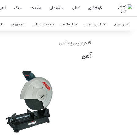
گردشگری
کتاب
ساختمان
صنعت
سنگ
آهن
اخبار استانی
اخبار بین المللی
اخبار سلامت
اخبار همه جانبه
اخبار ورزشی
اق
کردوار نیوز
»
آهن
آهن