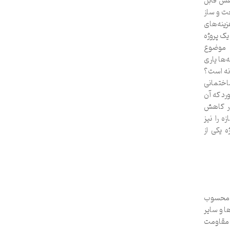
اهش قابل
ت و ساز
ینه‌های
یک پروژه
 موضوع
ه‌ها یاری
انه است؟
اختمانی
رد که آن
 در کاهش
 را نیز
 یکی از
ی محسوب
ا و سایر
ش مقاومت