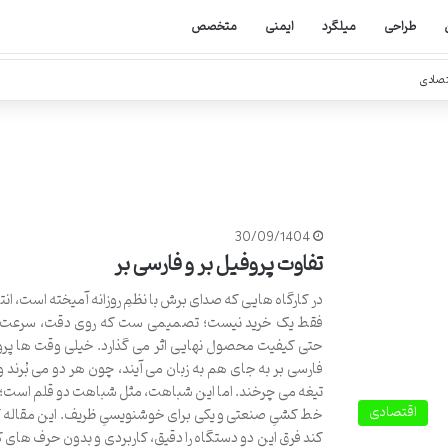
طراحی
میلگرد
ایمنی
متخصص
تصادی
30/09/1404
تفاوت پروفیل بر و فارسی بر
در کارگاه هایی که صدای برش با نظمِ روزانه آمیخته است، انتخ
فقط یک خرید نیست؛ تصمیمی ست که روی دقت، سرعت، 
حتی کیفیت محصول نهایی اثر می گذارد. خیلی وقت ها پروف
فارسی بر به جای هم به زبان می آیند، چون هر دو می بُرند و 
تیغه می چرخند. اما این شباهت، مثل شباهت دو قلم است؛ 
اقتصادی
خط کشیِ صنعتی و یکی برای خوشنویسیِ ظریف. این مقاله
کند فرق این دو دستگاه را دقیق، کاربردی و بدون حرف های 