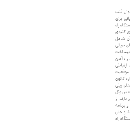
وان قلب
تی برای
تگاه راه
ای کلیدی
آن شامل
ای حیاتی
زیرساخت
 راه آهن
 ارتباطی
 موقعیت
ه کانون
ای ریلی
ه در رونق
ارند. از
 برنامه
ار و حتی
تگاه راه