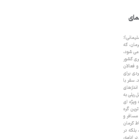
نمای
یمانی):
مان، که
می شود،
ری کشور
و فعالان
ردی برای
. سفر با
ندازهای
 ریلی به
 ویژه ای
ترین گره
مسافر و
باط کرمان
بلکه در
ر ادامه،