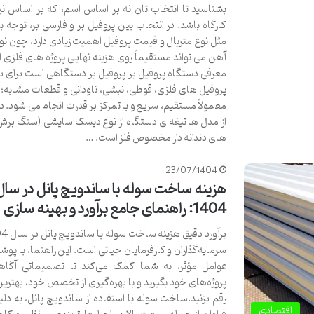
بشناسید تا انتخاب تان نه بر اساس اسم، که بر اساس نیا
کارگاه باشد. در انتخاب بین پروفیل بر و فارسی بر، توجه ب
مثل نوع متریال و قیمت پروفیل اهمیت زیادی دارد، چون نوس
آهن می تواند مستقیماً روی هزینه نهایی پروژه های فلزی اثر
معرفی دستگاه پروفیل بر پروفیل بر دستگاهی است برای بر
پروفیل های فلزی، قوطی، نبشی، ناودانی و قطعات مشابه؛ 
معمولاً مستقیم، سریع و با تمرکز بر قدرت انجام می شود. د
از مدل ها تیغه ی دستگاه از نوع دیسک سایشی (سنگ برش) 
های دندانه دار مخصوص فلز است. …
23/07/1404
هزینه ساخت سوله با ساندویچ پانل در سال
1404: راهنمای جامع برآورد و بهینه سازی
سرمایه‌گذاران و کارفرمایان حیاتی است. این راهنما، با پ
عوامل مؤثر، به شما کمک می‌کند تا تصمیماتی آگاها
پروژه‌های خود بگیرید و با بهره‌گیری از تخصص خود، بهترین 
رقم بزنید.ساخت سوله با استفاده از ساندویچ پانل، به دلی
اقتصادی