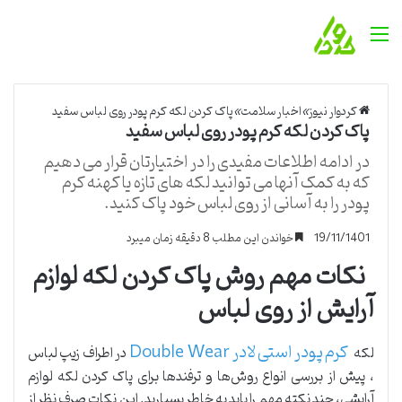
منو
کردوار نیوز
»
اخبار سلامت
»
پاک کردن لکه کرم پودر روی لباس سفید
پاک کردن لکه کرم پودر روی لباس سفید
در ادامه اطلاعات مفیدی را در اختیارتان قرار می دهیم
که به کمک آنها می توانید لکه های تازه یا کهنه کرم
پودر را به آسانی از روی لباس خود پاک کنید.
19/11/1401
خواندن این مطلب 8 دقیقه زمان میبرد
نکات مهم روش پاک کردن لکه لوازم
آرایش از روی لباس
کرم پودر استی لادر Double Wear
لکه
در اطراف زیپ لباس
، پیش از بررسی انواع روش‌ها و ترفندها برای پاک کردن لکه لوازم
آرایشی، چند نکته مهم را باید به خاطر بسپارید. این نکات صرف نظر از