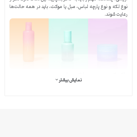
نوع لکه و نوع پارچه لباس، مبل یا موکت، باید در همه حالت‌ها
رعایت شوند.
پاک کردن سریع لکه ها
نمایش بیشتر
خرید کرم پودر اصل
هنگام
.ابتدا و پیش از هرچیزی، فراموش
نکنید که به‌سرعت برای پاک‌کردن لکه‌ها اقدام کنید. لکه‌های تازه،
خبرگزاری کردوار (2026)
راحت‌تر از بین می‌روند. چند ساعت منتظر ماندن، باعث خشک شدن
تمامی حقوق محفوظ است.
مواد آرایشی در تار و پود پارچه شده و پاک کردن آن را دشوار و در برخی
موارد غیر ممکن می‌کند.
شستن لباس پس از حذف جای لوازم آرایش