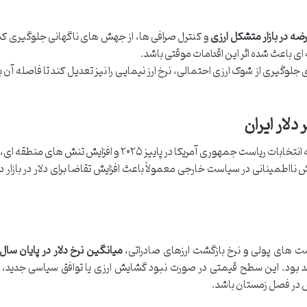
ضه در بازار متشکل ارزی
و کنترل صرافی ها، از جهش های ناگهانی جلوگیری کند.
باعث شده اثر این اقدامات موقتی باشد.
وگیری از شوک ارزی احتمالی، نرخ ارز نیمایی را نیز تعدیل کند تا فاصله آن با با
 دلار ایران
در سطح جهانی، تحولات سیاسی و اقتصادی، از جمله انتخابات ریاست جمهوری آمریکا در پاییز ۲۰۲۵ و افزایش
زایش نااطمینانی در سیاست خارجی معمولاً باعث افزایش تقاضا برای دلار در بازار 
ت های پولی و نرخ بازگشت ارزهای صادراتی،
بود. این سطح قیمتی در صورت نبود گشایش ارزی یا توافق سیاسی جدید، م
س در فصل زمستان باشد.