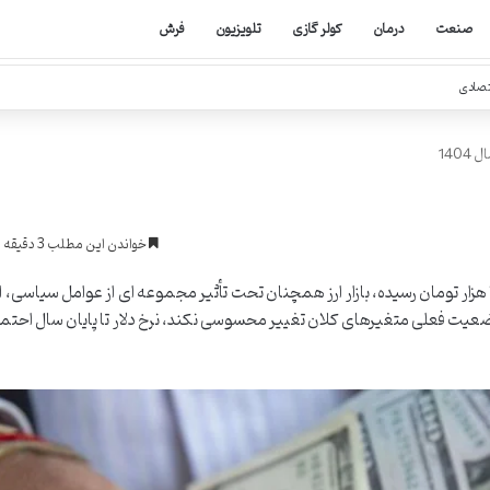
صنعت
درمان
کولر گازی
تلویزیون
فرش
تصادی
140
خواندن این مطلب 3 دقیقه زمان میبرد
در حالی که نرخ دلار در نیمه مهرماه ۱۴۰۴ به حدود ۱۱۰ هزار تومان رسیده، بازار ارز همچنان تحت تأثیر مجموعه ای از عوامل س
وضعیت فعلی متغیرهای کلان تغییر محسوسی نکند، نرخ دلار تا پایان سال احتمالاً