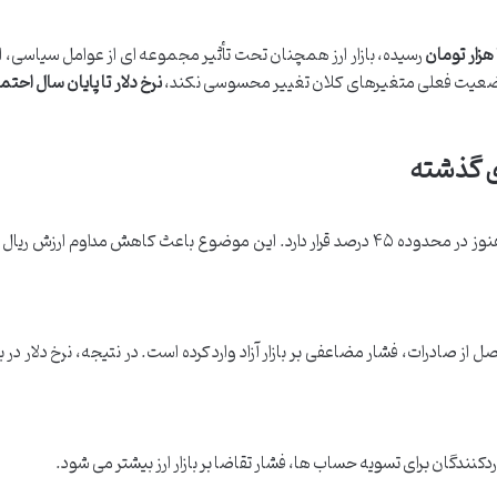
رسیده، بازار ارز همچنان تحت تأثیر مجموعه ای از عوامل سیاسی، 
گر وضعیت فعلی متغیرهای کلان تغییر محسوسی نکند،
نرخ دلار تا پایان سال احتمالا
ای گذشته
با وجود کاهش سرعت رشد نقدینگی، تورم عمومی هنوز در محدوده ۴۵ درصد قرار دارد. این موضوع باعث کاهش مداوم ارز
رات، فشار مضاعفی بر بازار آزاد وارد کرده است. در نتیجه، نرخ دلار در بازار
دکنندگان برای تسویه حساب ها، فشار تقاضا بر بازار ارز بیشتر می شود.