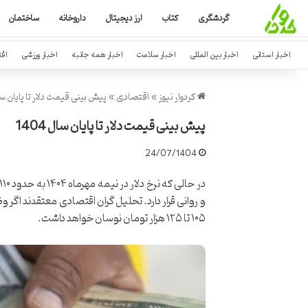
گردشگری
کتاب
ارز دیجیتال
داروخانه
ساختمان
اخبار استانی
اخبار بین المللی
اخبار سلامت
اخبار همه جانبه
اخبار ورزشی
اق
کردوار نیوز
»
اقتصادی
»
پیش بینی قیمت دلار تا پایان سال 4
پیش بینی قیمت دلار تا پایان سال 1404
24/07/1404
و روانی قرار دارد. تحلیل گران اقتصادی معتقدند اگر 
۱۰۵ تا ۱۲۵ هزار تومان نوسان خواهد داشت.