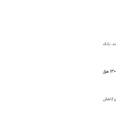
د. بانک
۱۲۵ یا حتی ۱۳۰ هزار
کاهش