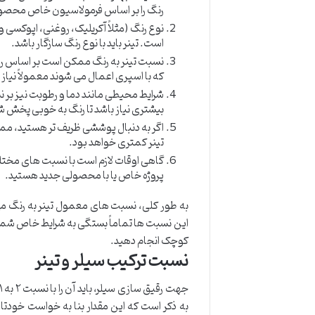
رنگ را بر اساس فرمولاسیون خاص محصول
نوع رنگ (مثلاً آکریلیک، روغنی، اپوکسی و غی
است. تینر باید با نوع رنگ سازگار باشد.
نسبت تینر به رنگ ممکن است بر اساس رو
که با اسپری اعمال می شوند معمولاً نیاز ب
شرایط محیطی مانند دما و رطوبت نیز بر نس
بیشتری نیاز باشد تا رنگ به خوبی پخش ش
اگر به دنبال پوششی ظریف تر هستید، ممک
تینر کمتری خواهد بود.
گاهی اوقات لازم است با نسبت های مختل
پروژه خاص یا با محصولی جدید هستید.
این نسبت ها تماماً بستگی به شرایط خاص شما
کوچک انجام دهید.
نسبت ترکیب سیلر و تینر
به ذکر است که این مقدار بنا به خواست خودتان 