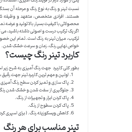
یکی از موارد لازم در فرآیند رنگ آمیزی، استفاده 
نسبت تینر و رنگ به نوع رنگ و مرحله آن بستگ
هستند. افرادی متخصص، متعهد و وظیفه شنا
محصولاتی با کیفیت بسیار بالا تولید و عرضه نما
اگر یک ترکیب درست و اصولی داشته باشید، می تو
ترکیب، میزان تینر به رنگ است. تمام این خصوص
خواص نهایی رنگ، زمان و سرعت خشک شدن.
کاربرد تینر رنگ چیست؟
بطور کلی کاربرد جهت رنگ آمیزی به شرح زیر ا
اولین و مهم ترین کاربرد تینر جهت رقیق 
پاک سازی و تمیز کردن سطح رنگ آمیزی. 
جلوگیری از سفت شدن و خشک شدن رنگ
پاک کردن ابزار و تجهیزات از رنگ.
پاک کردن سطوح از رنگ.
کاهش ویسکوزیته رنگ. ( برای اسپری کرد
تینر مناسب برای هر رنگ