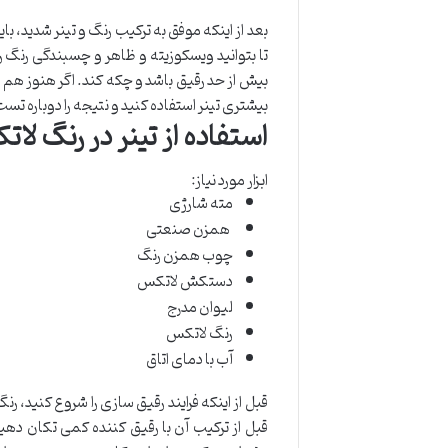
بعد از اینکه موفق به ترکیب رنگ و تینر شدید، بای
تا بتوانید ویسکوزیته و ظاهر و چسبندگی رنگ را
بیش از حد رقیق باشد و چکه کند. اگر هنوز هم 
بیشتری تینر استفاده کنید و نتیجه را دوباره تست
استفاده از تینر در رنگ لا
ابزار مورد نیاز:
مته شارژی
همزن صنعتی
چوب همزن رنگ
دستکش لاتکس
لیوان مدرج
رنگ لاتکس
آب با دمای اتاق
قبل از ترکیب آن با رقیق کننده کمی تکان دهی