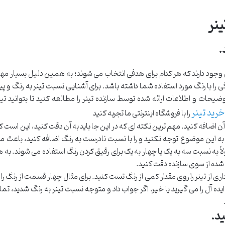
ینر
.
وجود دارند که هر کدام برای هدفی انتخاب می شوند؛ به همین دلیل بسیار مه
را با رنگ مورد استفاده شما داشته باشد. برای آشنایی نسبت تینر به رنگ و پید
حات و اطلاعات ارائه شده توسط سازنده تینر را مطالعه کنید تا بتوانید تین
خرید تینر
را با فروشگاه اینترنتی ما تجربه کنید
ه آن اضافه کنید. مهم ترین نکته ای که در این جا باید به آن دقت کنید، این است ک
گر به این موضوع توجه نکنید و را با نسبت نادرست به رنگ اضافه کنید، باعث م
ً به نسبت سه به یک یا چهار به یک برای رقیق کردن رنگ استفاده می شوند. به ه
ه شده از سوی سازنده دقت کنید.
اری از تینر را روی مقدار کمی از رنگ تست کنید. برای مثال چهار قسمت از رنگ را ب
ده آل را می گیرید یا خیر. اگر جواب داد و متوجه نسبت تینر به رنگ شدید، تما
ید.