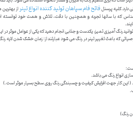
از تینر است که برای تنظیم رنگ به میزان و مقدار دلخواه استفاده می شود. باید گف
فاتح فام سپاهان تولید کننده انواع تینر
ی دارد.کلیه پرسنل
از بهترین ه
س که با سالها تجربه و همچنین با دقت، تلاش و همت خود توانسته ان
یند.
انید رنگ آمیزی تمیز، یکدست و جذابی انجام دهید که یکی از عوامل موثر در ای
یاتی که باعث تغییر تینر در رنگ می شود عبارتند از: زمان خشک شدن لایه رنگ
ست:
سازی انواع رنگ می باشد.
( این کار جهت افزایش کیفیت و چسبندگی رنگ روی سطح بسیار موثر است.)
.
ن رنگ)