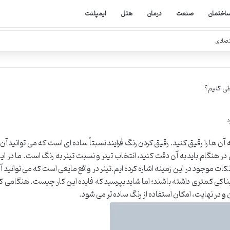
اختمان
صنعت
درمان
هتل
ایمپلنت
تصادی
طی کنیم؟
آن ها را رقیق کنید. رقیق کردن رنگ فرایند نسبتاً ساده ای است که می توانید آن ر
 هنگام باید به آن دقت کنید، انتخاب تینر و نسبت تینر به رنگ است. ما در ای
ات موجود در این زمینه اشاره کرده ایم.تینر در واقع مایعی است که می توانید آ
بناکی کمتری داشته باشند؛ اما شاید بپرسید که فایده این کار چیست. هنگامی ک
ن و در نهایت، امکان استفاده از رنگ ساده تر می شود.