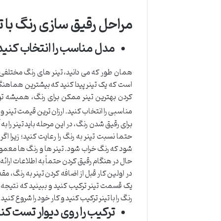
مراحل رقیق سازی رنگ با ت
مدل مناسب را انتخاب کنید
همان طور که می دانید، تینر های رنگ مختلفی 
است که یک تینر پیدا کنید که بیشترین هماهنگی 
کردن بهترین تینر ممکن برای رنگ، همیشه توضی
مناسبی را انتخاب کنید. ارزان ترین قیمت تینر و
برای رقیق شدن رنگ، در این مرحله باید تینر را ب
حتما نسبت تینر به رنگ را رعایت کنید؛ زیرا ا
شود که رنگ خراب شود. تینر ها و رنگ ها معمولا
حال در هنگام رقیق کردن حتماً به اطلاعات ارائ
در اولین کار قبل از اضافه کردن تینر به رنگ، مقد
یک قسمت تینر ترکیب کنید و ببینید که نتیجه ای
رنگ را با تینر ترکیب کنید و کار خود را شروع کنید.
ترکیب را روی دیوار تست کن