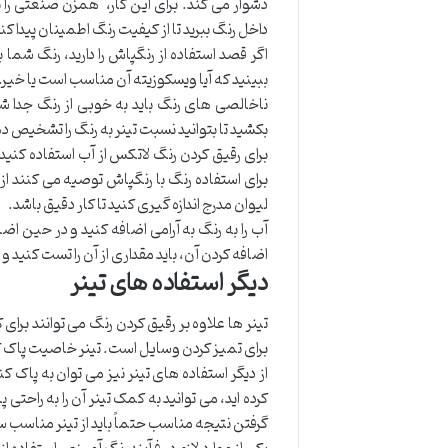
دشوار می کند. برای این کار، همزن صنعتی را 
داخل رنگ ببرید تا از کیفیت رنگ اطمینان پیدا کن
اگر قصد استفاده از رنگپاش را دارید، رنگ شما 
ببینید که آیا ویسکوزیته آن مناسب است یا خیر.
ناخالصی های رنگ باید به خوبی از رنگ جدا شون
بکشید تا بتوانید نسبت تینر به رنگ را تشخیص د
لیوان مدرج اندازه گیری کنید تا کار دقیق باشد.
آب را به رنگ به آرامی اضافه کنید و در حین 
اضافه کردن آن، باید مقداری از آن را تست کنید و بب
دیگر استفاده های تینر
تینر ها علاوه بر رقیق کردن رنگ می توانند برای ک
برای تمیز کردن وسایل است. تینر خاصیت پاک کن
از دیگر استفاده های تینر نیز می توان به پاک 
کرده اید، می توانید به کمک تینر آن را به راحتی
گرفتن نتیجه مناسب حتماً باید از تینر مناسب س