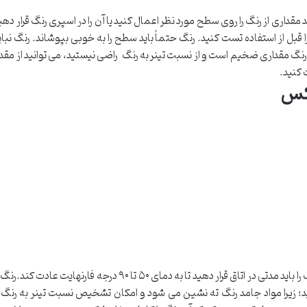
د مقداری از رنگ را روی سطح مورد نظر اعمال کنید یا آن را در اسپری رنگ قرار دهی
 قبل از استفاده تست کنید. رنگ حتماً باید سطح را به خوبی بپوشاند. رنگ نبای
رنگ مقداری ضخیم است و از نسبت تینر به رنگ راضی نیستید، می توانید از مقدا
 کنید.
تکس
قبل از اینکه فرایند رقیق سازی را شروع کنید، رنگ را باید مدتی در اتاق قرار دهید تا به دمای ۵۰ تا ۹۰ درجه فارنهایت عادت کند.
د؛ زیرا مواد جامد رنگ ته نشین می شود و امکان تشخیص نسبت تینر به رنگ ر