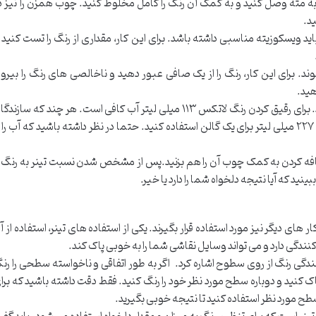
به مته وصل کنید و به کمک آن رنگ را کامل مخلوط کنید. چوب همزن را نیز د
ید.
باید ویسکوزیته مناسبی داشته باشد. برای این کار، مقداری از رنگ را تست کنید 
د. برای این کار، رنگ را از یک صافی عبور دهید و ناخالصی های رنگ را بیرو
هید.
برای رقیق کردن رنگ لاتکس از آب استفاده کنید. برای رقیق کردن رنگ لاتکس ۱۱۳ میلی لیتر آب کافی است. هر چند که سازن
برای استفاده رنگ با رنگپاش توصیه می کنند از ۲۲۷ میلی لیتر برای یک گالن استفاده کنید. حتما در نظر داشته باشید که آب را 
اضافه کردن به کمک چوب آن را هم بزنید.پس از مشخص شدن نسبت تینر به رنگ 
ینید که آیا نتیجه دلخواه شما را دارد یا خیر.
ار های دیگر نیز مورد استفاده قرار بگیرند. یکی از استفاده های تینر، استفاده از آ
ندگی دارد و می تواند وسایل نقاشی شما را به خوبی پاک کند.
کنندگی رنگ از روی سطوح اشاره کرد. اگر به طور اتفاقی و ناخواسته سطحی را رن
 پاک کنید و دوباره سطح مورد نظر خود را رنگ کنید. فقط دقت داشته باشید که برا
طح مورد نظر استفاده کنید تا نتیجه خوبی بگیرید.