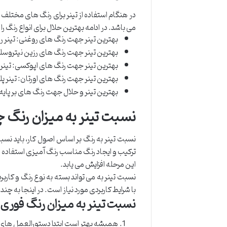
در هنگام استفاده از تینر برای رنگ های مختلف 
می باشد. در ادامه بهترین حلال برای انواع رنگ را 
بهترین تینر جهت رنگ های روغنی: تینر ر
بهترین تینر جهت رنگ های رزین نیتروسلو
بهترین تینر جهت رنگ های اپوکسی: تینر
بهترین تینر جهت رنگ های اورتان: تینر پلی
بهترین تینر و حلال جهت رنگ های بر پایه
نسبت تینر به میزان رنگ 
ترکیب و ایجاد رنگ مناسب رنگ آمیزی استفاده ش
این مرحله افزایش می یابد.
نسبت تینر به می تواند بسته به نوع رنگ و کارب
با شرایط کاربردی مورد نیاز است. در اینجا به چن
نسبت تینر به میزان رنگ فوری
همیشه بهتر است ابتدا دستورالعمل های تو