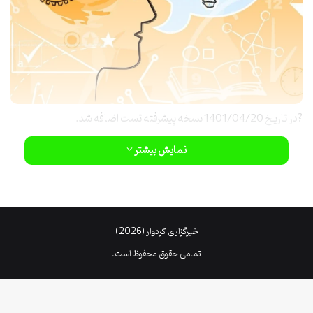
?در تاریخ 1401/04/20 نسخه پیشرفته تست اضافه شد.
نمایش بیشتر
?در تاریخ 1401/04/15 ظاهر تفسیر جدید اضافه شد.
?در تاریخ 1401/04/10 محتوای تفسیر بروزرسانی و شاخص های جدید
اضافه شد.
خبرگزاری کردوار (2026)
? در تاریخ 1401/03/25 سیستم نمره گذاری چندمحوری در ساختار
تمامی حقوق محفوظ است.
تست پیاده سازی شد.
?در تاریخ 1401/02/17 نمره گذاری و خروجی نتایج بازنگری شد.