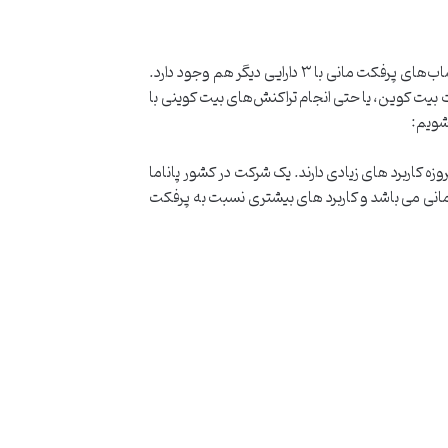
متداولترین و پرکاربردترین واحد پولی که در پرفکت مانی مورد استفاده قرار می‌گیرد، دلار است. اما علاوه بر دلار، امکان شارژ کردن حساب‌های پرفکت مانی با ۳ دارایی دیگر هم وجود دارد.
رت بیت کوین، یا حتی انجام تراکنش‌های بیت کوینی با
شویم:
کاربرد های زیادی دارند. یک شرکت در کشور پاناما
رفکت مانی می باشد و کاربرد های بیشتری نسبت به پرفکت