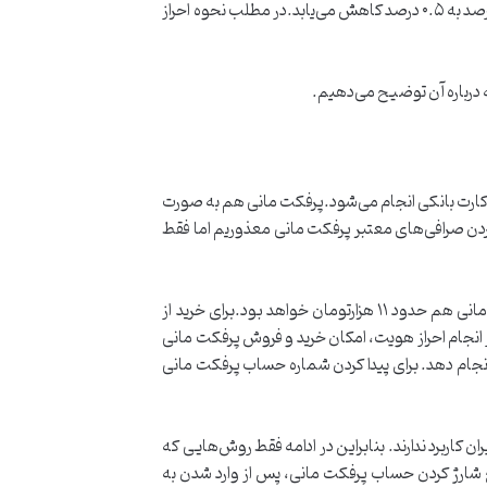
برای استفاده از سیستم پرفکت مانی نیازی به احراز هویت نیست. با این حال اگر احراز هویت کنید، کارمزد تراکنش‌های برای شما از ۲ درصد به ۰.۵ درصد کاهش می‌یابد.در مطلب نحوه احراز
مه درباره آن توضیح می‌دهیم.
با کارت بانکی انجام می‌شود.پرفکت مانی هم به صورت
بردن صرافی‌های معتبر پرفکت مانی معذوریم اما فقط
قیمت پرفکت مانی بر اساس نرخ ارز در کشور تعیین می‌شود. مثلا اگر هر واحد دلار در ایران ۱۱ هزارتومان باشد، قیمت دلار پرفکت مانی هم حدود ۱۱ هزارتومان خواهد بود.برای خرید از
انجام احراز هویت، امکان خرید و فروش پرفکت مانی
انجام دهد. برای پیدا کردن شماره حساب پرفکت مانی
ن کاربرد ندارند. بنابراین در ادامه فقط روش‌هایی که
ح شارژ کردن حساب پرفکت مانی، پس از وارد شدن به