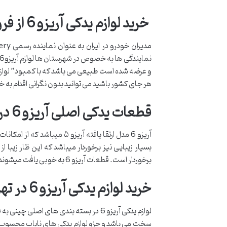
خرید لوازم یدکی آریزو 6 از فروشگاه مدیران تیم
هر جای کشور باشید می توانید بدون نگرانی اقدام به خرید ق
قطعات یدکی اصلی آریزو 6 در فروشگاه مدیران تیم
برخوردار است. قطعات آریزو 6 به خوبی یافت میشوند و مانند برخی برندهای خودرو نیازی نیست تا فروشگاه های زیادی را برای خرید قطعه زیر و رو کنید.
خرید لوازم یدکی آریزو 6 در تهران