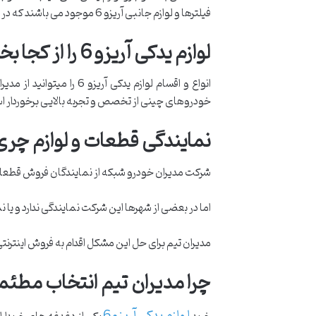
فیلترها و لوازم جانبی آریزو 6 موجود می باشند که در صورت نیاز به تعویض به هردلیلی و یا لوازم مصرفی آریزو6 که در دوره های کوتاه مدت باید تعویض شوند را شامل می شود.
لوازم یدکی آریزو 6 را از کجا بخریم؟
انواع و اقسام لوازم ید
خودروهای چینی از تخصص و تجربه بالایی برخوردار است
نمایندگی قطعات و لوازم چری
شرکت مدیران خودرو شبکه از نمایندگان فروش قطعات
اما در بعضی از شهرها این شرکت نمایندگی ندارد و یا ن
مدیران تیم برای حل این مشکل اقدام به فروش اینتر
چرا مدیران تیم انتخاب مطئمنی بر