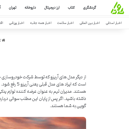
گردشگری
کتاب
ارز دیجیتال
داروخانه
تهران
آ
اخبار استانی
اخبار بین المللی
اخبار سلامت
اخبار همه جانبه
اخبار ورزشی
اق
کر
است که ایراد 
گویی به شما هستند.