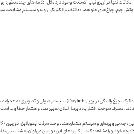
ن امکانات تنها در آریزو تیپ اکسلنت وجود دارد مثل، دکمه‌های چندمنظوره روی 
 روکش چرم، چراغ‌های جلو همراه با تنظیم الکتریکی زاویه و سیستم مشایعت سرنشی
همچنین این خودرو دارای سیستم تهویه مطبوع اتوماتیک، چراغ رانندگی در رو
دما، مصرف سوخت، فشار باد تایرها، اعلان تغییر دنده و هشدار خطا و … است ک