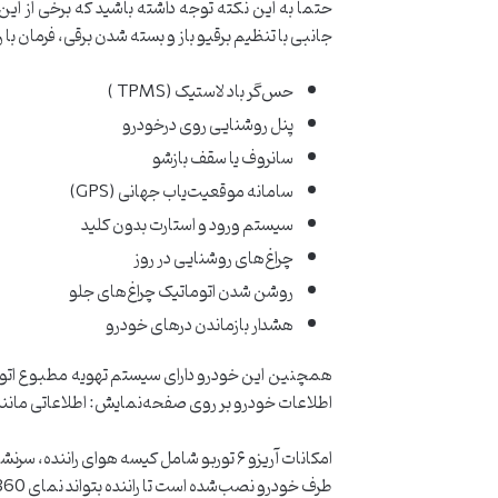
حتماً به این نکته توجه داشته باشید که برخی از ای
جانبی با تنظیم برقیو باز و بسته شدن برقی، فرمان با
حس‌گر باد لاستیک (TPMS )
پنل روشنایی روی درخودرو
سانروف یا سقف بازشو
سامانه موقعیت‌یاب جهانی (GPS)
سیستم ورود و استارت بدون کلید
چراغ‌های روشنایی در روز
روشن شدن اتوماتیک چراغ‌های جلو
هشدار بازماندن درهای خودرو
اطلاعات خودرو بر روی صفحه‌نمایش: اطلاعاتی مانند 
طرف خودرو نصب‌شده است تا راننده بتواند نمای 360 درجه خودرو را مشاهده کند. از کاربردهای این دوربین می‌توان به شناسایی نقاط کور و کمک به پارک بهتر خودرو اشاره کرد.