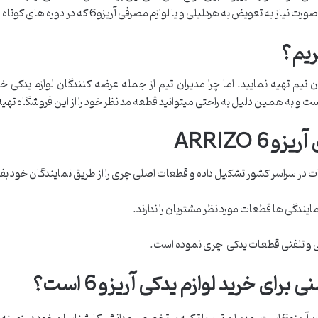
کی آریزو 6 را میتوانید از مدیران تیم تهیه نمایید. اما چرا مدیران تیم از جمله عرضه کنندگ
 و به همین دلیل به راحتی میتوانید قطعه مد نظر خود را از این فروشگاه تهیه
 آریزو
ARRIZO 6
 در سراسر کشور تشکیل داده و قطعات اصلی چری را از طریق نمایندگان خود ب
مایندگی ها قطعات مورد نظر مشتریان را ندارند.
نتی و تلفنی قطعات یدکی چری نموده است.
ای خرید لوازم یدکی آریزو 6 است؟