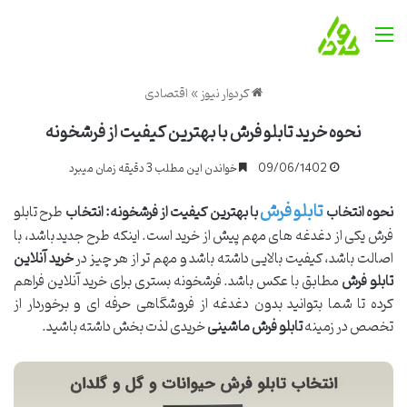
منو
کردوار نیوز
»
اقتصادی
نحوه خرید تابلو فرش با بهترین کیفیت از فرشخونه
09/06/1402
خواندن این مطلب 3 دقیقه زمان میبرد
تابلو فرش
نحوه انتخاب
با بهترین کیفیت از فرشخونه
: انتخاب
طرح تابلو
فرش یکی از دغدغه های مهم پیش از خرید است. اینکه طرح جدید باشد، با
اصالت باشد، کیفیت بالایی داشته باشد و مهم تر از هر چیز در
خرید آنلاین
تابلو فرش
مطابق با عکس باشد. فرشخونه بستری برای خرید آنلاین فراهم
کرده تا شما بتوانید بدون دغدغه از فروشگاهی حرفه ای و برخوردار از
تخصص در زمینه
تابلو فرش ماشینی
خریدی لذت بخش داشته باشید.