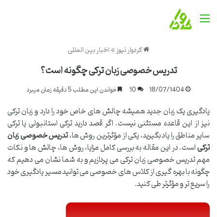
منو
کردوار نیوز
»
اخبار بین المللی
تدریس خصوصی زبان ترکی چگونه است؟
18/07/1404
10
خواندن این مطلب 5 دقیقه زمان میبرد
یادگیری یک زبان جدید همیشه چالش های خاص خود را دارد و زبان ترکی
نیز از این قاعده مستثنی نیست. اگر قصد دارید ترکی استانبولی یا ترکی
سایر مناطق را یاد بگیرید، یکی از مؤثرترین روش ها،
تدریس خصوصی زبان
ترکی
است. در این مقاله به بررسی کامل مزایا، روش ها، چالش ها و نکات
مهم تدریس خصوصی زبان ترکی می پردازیم و به شما نشان می دهیم که
چگونه با بهره گیری از کلاس های خصوصی می توانید مسیر یادگیری خود
را سریع تر و مؤثرتر طی کنید.