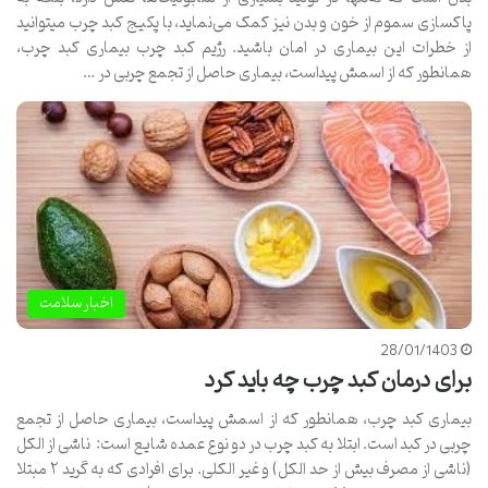
پاکسازی سموم از خون و بدن نیز کمک می‌نماید، با پکیج کبد چرب میتوانید
از خطرات این بیماری در امان باشید. رژیم کبد چرب بیماری کبد چرب،
همانطور که از اسمش پیداست، بیماری حاصل از تجمع چربی در …
اخبار سلامت
28/01/1403
برای درمان کبد چرب چه باید کرد
بیماری کبد چرب، همانطور که از اسمش پیداست، بیماری حاصل از تجمع
چربی در کبد است. ابتلا به کبد چرب در دو نوع عمده شایع است: ناشی از الکل
(ناشی از مصرف بیش از حد الکل) و غیر الکلی. برای افرادی که به گرید ۲ مبتلا