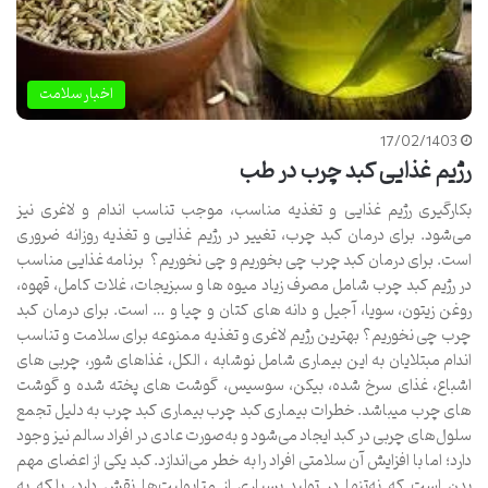
اخبار سلامت
17/02/1403
رژیم غذایی کبد چرب در طب
بکارگیری رژیم غذایی و تغذیه مناسب، موجب تناسب اندام و لاغری نیز
می‌شود. برای درمان کبد چرب، تغییر در رژیم غذایی و تغذیه روزانه ضروری
است. برای درمان کبد چرب چی بخوریم و چی نخوریم؟ برنامه غذایی مناسب
در رژیم کبد چرب شامل مصرف زیاد میوه ها و سبزیجات، غلات کامل، قهوه،
روغن زیتون، سویا، آجیل و دانه های کتان و چیا و … است. برای درمان کبد
چرب چی نخوریم؟ بهترین رژیم لاغری و تغذیه ممنوعه برای سلامت و تناسب
اندام مبتلایان به این بیماری شامل نوشابه ، الکل، غذاهای شور، چربی های
اشباع، غذای سرخ شده، بیکن، سوسیس، گوشت های پخته شده و گوشت
های چرب میباشد. خطرات بیماری کبد چرب بیماری کبد چرب به دلیل تجمع
سلول‌های چربی در کبد ایجاد می‌شود و به‌صورت عادی در افراد سالم نیز وجود
دارد؛ اما با افزایش آن سلامتی افراد را به خطر می‌اندازد. کبد یکی از اعضای مهم
بدن است که نه‌تنها در تولید بسیاری از متابولیت‌ها نقش دارد، بلکه به