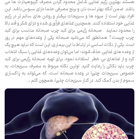
هستند بهترین رژیم غذایی شامل محدود کردن مصرف کربوهیدارت ها می
باشد. ضمن آنکه بهتر است نان و برنج مصرفی حتما دارای سبوس باشد. این
افراد بهتر است از میوه ها و سبزیجات بیشتر و روغن های سالم تر در رژیم
غذایی خود استفاده کنند. همچنین غذاهای فرآوری شده و دارای شکر و قند بالا
را محدود نمایند صبحانه رژیمی برای کبد چرب صبحانه مناسب برای کبد
چرب چیست؟ همانطور که می‌دانید صبحانه یکی از وعده‌های مهم در روز
است. یکی از نکات اساسی در ارتباط با این بیماری، این است که نباید هیچ یک
از وعده های غذایی حذف شوند؛ اما می‌توان وعده‌های غذایی را سبک انتخاب
کرد و از غذاهای بی خطر استفاده نمود. برای تهیه صبحانه رژیمی برای کبد
چرب باید نکاتی را رعایت کنید. اولین نکته مربوط به مصرف سبزیجات، به
خصوص سبزیجات چلیپا در وعده صبحانه است، که می‌تواند به پاکسازی
سموم از بدن کمک کند. در کنار سبزیجات چلیپا، همچون کلم …