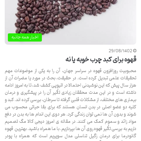
اخبار همه جانبه
29/08/1402
قهوه برای کبد چرب خوبه یا نه
محبوبیت روزافزون قهوه در سراسر جهان، آن را به یکی از موضوعات مهم
تحقیقات علمی تبدیل کرده است. در حقیقت، بحث در مورد یا مضرات آن از
هزار سال پیش که این نوشیدنی احتمالا در اتیوپی کشف شد، تا به امروز ادامه
داشته است و در این مدت محققان زیادی تأثیر آن را در پیشگیری و درمان
بیماری های مختلف، از مشکلات قلبی گرفته تا سرطان، بررسی کرده اند. کبد و
کلیه دو عضو اصلی در بدن انسان هستند که برای بقا حیاتی محسوب می
شوند و بدون آن ها نمی توان زندگی کرد. هر دوی این اندام ها به بدن در دفع
مواد زائد و سموم کمک می کنند. در مقاله ی امروز دیجی کالا مگ تصمیم
داریم به بررسی تأثیر قهوه روی آن ها بپردازیم. با ما همراه باشید. بهترین قهوه
گانودرما برای درمان زگیل تناسلی مدل سوپریم است که همزاه با پودر