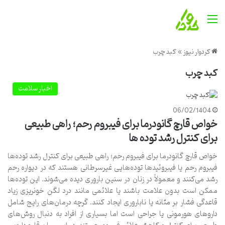
منو
کردوار نیوز
»
کبد چرب
کبد چرب
اخبار سلامت
06/02/1404
خواص قارچ گانودرما برای فیبروم رحم؛ راهی طبیعی
برای کنترل رشد توده ها
خواص قارچ گانودرما برای فیبروم رحم؛ راهی طبیعی برای کنترل رشد توده‌ها
فیبروم رحم یا فیبروئیدها توده‌هایی غیرسرطانی هستند که در دیواره رحم
رشد می‌کنند و معمولاً در زنان در سنین باروری دیده می‌شوند. این توده‌ها
ممکن است بدون علامت باشند یا علائمی مانند درد لگن خونریزی زیاد
قاعدگی فشار بر مثانه یا ناباروری ایجاد کنند. گرچه درمان‌های رایج شامل
داروهای هورمونی یا جراحی است اما بسیاری از افراد به دنبال روش‌های