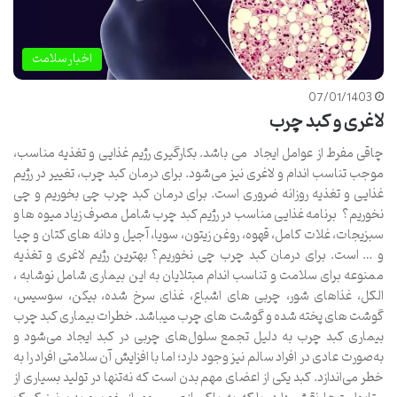
اخبار سلامت
07/01/1403
لاغری و کبد چرب
چاقی مفرط از عوامل ایجاد می باشد. بکارگیری رژیم غذایی و تغذیه مناسب،
موجب تناسب اندام و لاغری نیز می‌شود. برای درمان کبد چرب، تغییر در رژیم
غذایی و تغذیه روزانه ضروری است. برای درمان کبد چرب چی بخوریم و چی
نخوریم؟ برنامه غذایی مناسب در رژیم کبد چرب شامل مصرف زیاد میوه ها و
سبزیجات، غلات کامل، قهوه، روغن زیتون، سویا، آجیل و دانه های کتان و چیا
و … است. برای درمان کبد چرب چی نخوریم؟ بهترین رژیم لاغری و تغذیه
ممنوعه برای سلامت و تناسب اندام مبتلایان به این بیماری شامل نوشابه ،
الکل، غذاهای شور، چربی های اشباع، غذای سرخ شده، بیکن، سوسیس،
گوشت های پخته شده و گوشت های چرب میباشد. خطرات بیماری کبد چرب
بیماری کبد چرب به دلیل تجمع سلول‌های چربی در کبد ایجاد می‌شود و
به‌صورت عادی در افراد سالم نیز وجود دارد؛ اما با افزایش آن سلامتی افراد را به
خطر می‌اندازد. کبد یکی از اعضای مهم بدن است که نه‌تنها در تولید بسیاری از