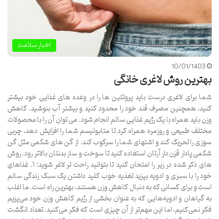
اخبار سلامت
10/01/1403
بهترین روش لاغری خانگی
شما برای لاغری درست باید پروتئین ها را در وعده های غذایی خود بیشتر
کنید، همچنین مصرف قند خود را محدود کنید و بیشتر آب بنوشید. کاهش
وزن باید همراه با یک رژیم غذایی سالم انجام شود. می توان آن را با محصولات
مختلف طبیعی و روزمره همراه کرد تا متابولیسم شما را افزایش دهد، چربی
سوزی را تحریک کند و اشتهای شما را سرکوب کند. از گن های شکمی مثل گن
شکمی پادار قزن دار آرتان استفاده کنید تا سوخت و ساز بدنتان بالاتر رود. روش
های ذکر شده در زیر را امتحان کنید تا بتوانید راحت تر لاغر شوید: ۱. غذاهای
خود را با سبزی و ادویه بپزید تغذیه خوب کلید داشتن یک سبک زندگی سالم
است و برای کسانی که به دنبال کاهش وزن هستند، بهترین راه است. ما اغلب
به گیاهان و ادویه‌هایی که به عنوان بخشی از رژیم کاهش وزن خود می‌پزیم
فکر نمی‌کنیم، اما این مهم‌تر از آن چیزی است که فکر می‌کنید. تعداد انگشت