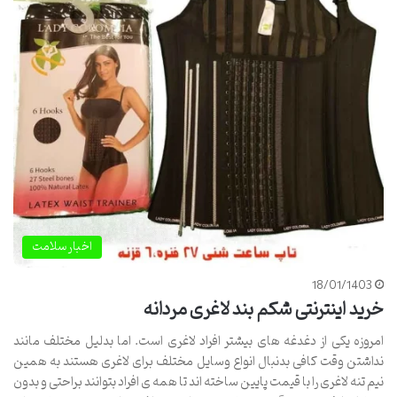
اخبار سلامت
18/01/1403
خرید اینترنتی شکم بند لاغری مردانه
امروزه یکی از دغدغه های بیشتر افراد لاغری است. اما بدلیل مختلف مانند
نداشتن وقت کافی بدنبال انواع وسایل مختلف برای لاغری هستند به همین
نیم تنه لاغری را با قیمت پایین ساخته اند تا همه ی افراد بتوانند براحتی و بدون