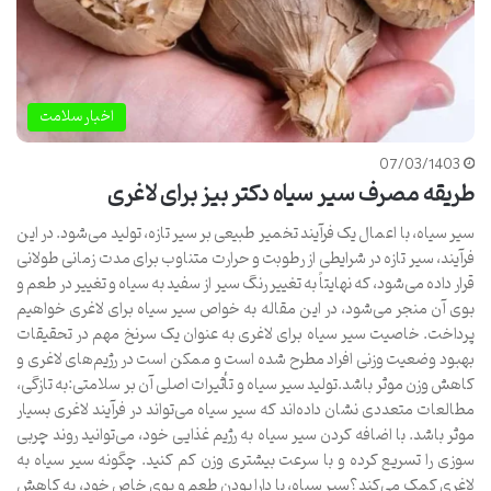
اخبار سلامت
07/03/1403
طریقه مصرف سیر سیاه دکتر بیز برای لاغری
سیر سیاه، با اعمال یک فرآیند تخمیر طبیعی بر سیر تازه، تولید می‌شود. در این
فرآیند، سیر تازه در شرایطی از رطوبت و حرارت متناوب برای مدت زمانی طولانی
قرار داده می‌شود، که نهایتاً به تغییر رنگ سیر از سفید به سیاه و تغییر در طعم و
بوی آن منجر می‌شود، در این مقاله به خواص سیر سیاه برای لاغری خواهیم
پرداخت. خاصیت سیر سیاه برای لاغری به عنوان یک سرنخ مهم در تحقیقات
بهبود وضعیت وزنی افراد مطرح شده است و ممکن است در رژیم‌های لاغری و
کاهش وزن موثر باشد.تولید سیر سیاه و تأثیرات اصلی آن بر سلامتی:به تازگی،
مطالعات متعددی نشان داده‌اند که سیر سیاه می‌تواند در فرآیند لاغری بسیار
موثر باشد. با اضافه کردن سیر سیاه به رژیم غذایی خود، می‌توانید روند چربی
سوزی را تسریع کرده و با سرعت بیشتری وزن کم کنید. چگونه سیر سیاه به
لاغری کمک می‌کند؟سیر سیاه، با دارا بودن طعم و بوی خاص خود، به کاهش