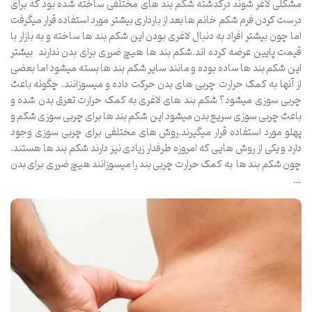
مشکلی لاغر شوند درگدشته شکم بند های مختلفی ساخته شده بود که برای
درست کردن فرم شکم خانم ها بعد از بارداری بیشتر مورد استفاده قرار میگرفت
اما چون بیشتر افراد به دنبال لاغری بودن این شکم بند ها ساخته و به بازار با
قیمت پایین عرضه کرده اند.شکم بند ها هیچ ضرری برای بدن ندارند بیشتر
این شکم بند ها ساده بوده و مانند سایر شکم بند ها بسته میشود اما بعضی
از آنها به کمک حرارت چربی های بدن حرکت داده و میسوزانند. چگونه باعث
چربی سوزی میشود؟ شکم بند های لاغری به کمک حرارت تعرق بدن شده و
باعث چربی سوزی سریع بدن میشود این شکم بند ها برای چربی سوزی شکم و
پهلو مورد استفاده قرار میگیرند.روش های مختلفی برای چربی سوزی وجود
دارد و یکی از روش هایی که امروزه طرفدار زیادی نیز دارند شکم بند ها هستند.
چون شکم بند ها به کمک حرارت چربی بند را میسوزانند هیچ ضرری برای بدن
…