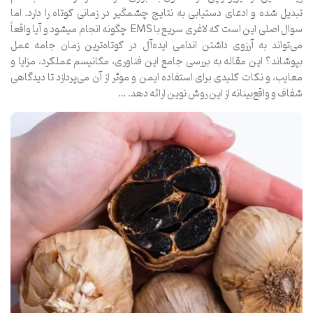
تبدیل شده و ادعای دستیابی به نتایج چشمگیر در زمانی کوتاه را دارد. اما
سوال اصلی این است که لاغری سریع با EMS چگونه انجام میشود و آیا واقعاً
می‌تواند به آرزوی داشتن اندامی ایده‌آل در کوتاه‌ترین زمان جامه عمل
بپوشاند؟ این مقاله به بررسی جامع این فناوری، مکانیسم عملکرد، مزایا و
معایب، و نکات کلیدی برای استفاده ایمن و موثر از آن می‌پردازد تا دیدگاهی
شفاف و واقع‌بینانه از این روش نوین ارائه دهد. …