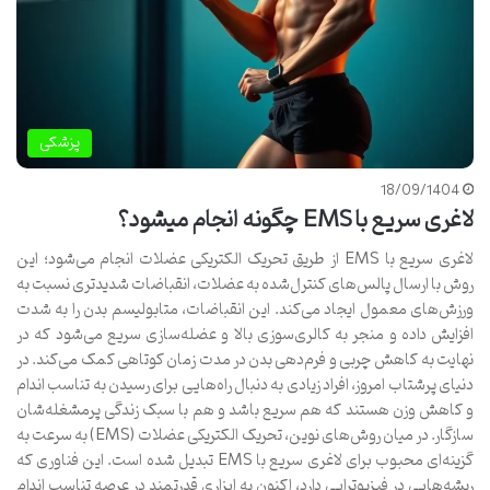
پزشکی
18/09/1404
لاغری سریع با EMS چگونه انجام میشود؟
لاغری سریع با EMS از طریق تحریک الکتریکی عضلات انجام می‌شود؛ این
روش با ارسال پالس‌های کنترل‌شده به عضلات، انقباضات شدیدتری نسبت به
ورزش‌های معمول ایجاد می‌کند. این انقباضات، متابولیسم بدن را به شدت
افزایش داده و منجر به کالری‌سوزی بالا و عضله‌سازی سریع می‌شود که در
نهایت به کاهش چربی و فرم‌دهی بدن در مدت زمان کوتاهی کمک می‌کند. در
دنیای پرشتاب امروز، افراد زیادی به دنبال راه‌هایی برای رسیدن به تناسب اندام
و کاهش وزن هستند که هم سریع باشد و هم با سبک زندگی پرمشغله‌شان
سازگار. در میان روش‌های نوین، تحریک الکتریکی عضلات (EMS) به سرعت به
گزینه‌ای محبوب برای لاغری سریع با EMS تبدیل شده است. این فناوری که
ریشه‌هایی در فیزیوتراپی دارد، اکنون به ابزاری قدرتمند در عرصه تناسب اندام