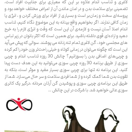
لاغری و تناسب اندام علاوه بر این که معیاری برای جذابیت افراد است،
تضمینی برای سلامت بدن و در امان ماندن آن از امراض مختلف خواهد بود و
پروسه‌ای سخت و زمان‌بر است و بسیاری از افراد برای ورزش کردن و ، انرژی یا
زمان کافی ندارند. اگر بخواهیم واقع بینانه به این موضوع نگاه کنیم، تناسب
اندام اصلا آسان نیست و لازمه‌ی آن این است که وقت و انرژی لازم را به خرج
دهید و اراده‌ای قوی داشته باشید. برای همین است که اکثر بانوان در زیر لباس
های مجلسی خود ، گن لاغری تمام تنه زنانه می پوشند. سوالی که پیش می‌آید
این است که چگونه می‌توان در زمانی کوتاه و خیلی راحت‌تر وزن خود را کم کرده
و چربی‌های اضافی بدن را بسوزانیم؟ چالش 30 روزه تناسب اندام و چربی
سوزی از طریق برنامه 30 روزه چربی سوزی می‌توانید به این هدف دست پیدا
کنید. این برنامه نه تنها برای چربی سوزی بسیار مفید و موثر است، بلکه به
تقویت بدن شما کمک کرده و از شما فردی سلامت و سر حال می‌سازد. شما از
طریق این برنامه‌ی چربی سوزی و پوشیدن گن آرتان مردانه ،درگیر یک کالری
سوزی عالی خواهید شد. با شرکت در این چالش …