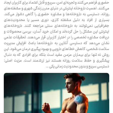
حضوری فراهم می‌کنند و تجربه‌ای امن، سریع و قابل اعتماد برای کاربران ایجاد
می‌کنند. اهمیت داروخانه اینترنتی در دنیای مدرن زندگی شهری و مشغله‌های
روزانه، دسترسی به داروخانه‌ها و مشاوره حضوری را گاهی دشوار می‌کند.
بسیاری از افراد به دلیل مشغله کاری، دوری مسیر یا محدودیت‌های
جغرافیایی نمی‌توانند به داروخانه‌های سنتی مراجعه کنند. داروخانه‌های
اینترنتی این مشکل را حل کرده‌اند و امکان خرید آسان، بررسی محصولات و
دریافت مشاوره تخصصی را در اختیار کاربران قرار می‌دهند. تحقیقات علمی
نشان می‌دهد که دسترسی آنلاین به داروخانه‌ها باعث افزایش مدیریت
سلامت شخصی، کاهش خطاهای دارویی و بهبود پیگیری درمان می‌شود. این
روش نه تنها برای بیماران مزمن مفید است بلکه برای افرادی که به دنبال
پیشگیری و حفظ سلامت روزانه هستند نیز ارزشمند است. مزیت اصلی:
دسترسی سریع و بدون محدودیت زمانی یکی …