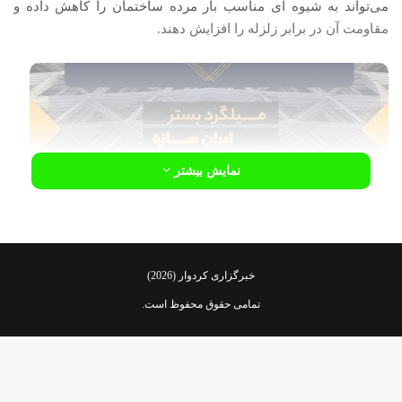
می‌تواند به شیوه ای مناسب بار مرده ساختمان را کاهش داده و
مقاومت آن در برابر زلزله را افزایش دهند.
نمایش بیشتر
یکی از جدیدترین مصالحی که طی چند سال اخیر برپایه این آیین نامه
میلگرد بستر
توسعه یافته،
است که در واقع این دسته از مصالح
خبرگزاری کردوار (2026)
خرید میلگرد بستر
وزن نسبتا کمی دارند که
و استفاده از آن در
تمامی حقوق محفوظ است.
سازه سبب افزایش چشمگیر مقاومت ساختمان می‌شود. آیین نامه
2800 بر روی قاب بندی ساختمان و استفاده از مصالح ویژه مثل
میلگردبستر که در هنگام زلزله نیروی وارد شده بر دیوار ساختمان را
متحمل می‌شوند تاکید دارد.