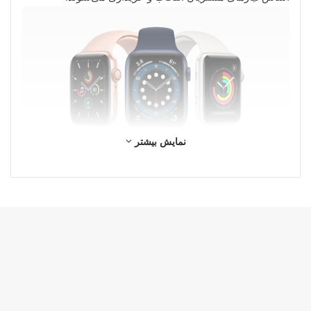
نمایش بیشتر
خبرگزاری کردوار (2026)
تمامی حقوق محفوظ است.