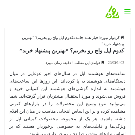
منو
کردوار نیوز
»
اخبار همه جانبه
»
کدوم اپل واچ رو بخریم؟ “بهترین
پیشنهاد خرید”
کدوم اپل واچ رو بخریم؟ “بهترین پیشنهاد خرید”
26/05/1402
خواندن این مطلب 4 دقیقه زمان میبرد
ساعت‌های هوشمند اپل در سال‌های اخیر غوغایی در میان
دستگاه‌های هوشمند به پا کرده‌اند. این روزها این ساعت‌های
هوشمند به اندازه گوشی‌های هوشمند این کمپانی خرید و
فروش می‌شوند و مورد استقبال مشتریان قرار گرفته‌اند. شما
می‌توانید تنوع وسیع این محصولات را در بازارهای کنونی
مشاهده کرده و بر این اساس انتخابی مناسب در میان این اقلام
داشته باشید. هر یک از مجموعه محصولات کمپانی اپل از
ویژگی‌ها و قابلیت‌های به خصوصی برخوردار هستند که بر
اساس نیازهای مشتریان انتخاب و خریداری می‌شوند.