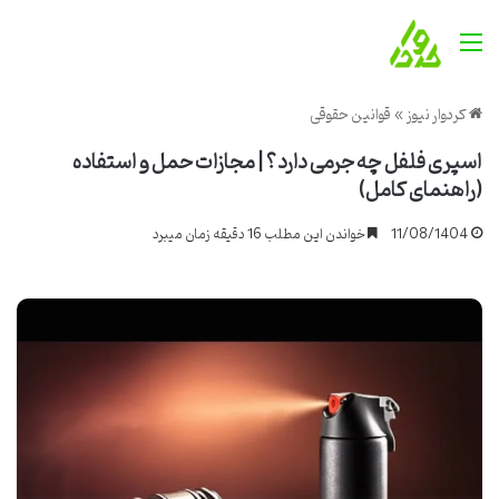
منو
کردوار نیوز
»
قوانین حقوقی
اسپری فلفل چه جرمی دارد؟ | مجازات حمل و استفاده
(راهنمای کامل)
11/08/1404
خواندن این مطلب 16 دقیقه زمان میبرد