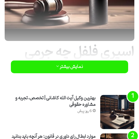
اسپری فلفل چه جرمی
دارد؟
نمایش بیشتر
حمل، نگهداری یا استفاده از اسپری فلفل در جمهوری اسلامی ایران بدون
مجوز قانونی، جرم محسوب می شود و می تواند پیامدهای کیفری جدی از
بهترین وکیل آیت الله کاشانی | تخصص، تجربه و
جمله حبس و پرداخت دیه را به همراه داشته باشد. این ابزار در قانون ایران،
مشاوره حقوقی
6 روز پیش
در دسته «سلاح و مهمات غیرمجاز» طبقه بندی شده و استفاده از آن،
حتی با نیت دفاع شخصی، ممکن است فرد را با چالش های حقوقی مواجه
سازد.
موارد ابطال رای داوری در قانون: هر آنچه باید بدانید