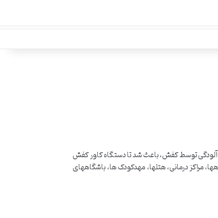
ل آلودگی توسط کفش، باعث شد تا دستگاه کاور کفش
هها، مراکز درمانی، هتلها، مهدکودک ها، باشگاههای