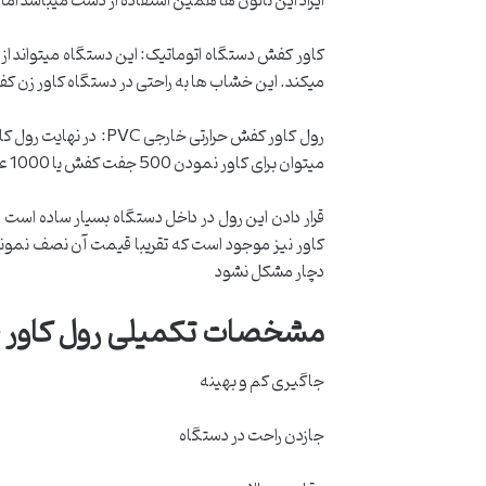
ایراد این نالون ها همین استفاده از دست میباشد اما د
کاور کفش دستگاه اتوماتیک: این دستگاه میتواند ا
میکند. این خشاب ها به راحتی در دستگاه کاور زن کفش
رول کاور کفش حرارتی 
میتوان برای کاور نمودن 500 جفت کفش یا 1000 عدد کفش استفاده کرد.این رول از جنس PVc است و با استفاده از گرمای دستگاه ها مورد نظر میتوانند کفش ها را کاور نمایند.
قرار دادن این رول در داخل دستگاه بسیار ساده است و 
کاور نیز موجود است که تقریبا قیمت آن نصف نمونه 
دچار مشکل نشود
مشخصات تکمیلی رول کاور ح
جاگیری کم و بهینه
جازدن راحت در دستگاه