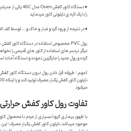
را با یک لایه ی نایلونی کاور مینماید
♦ در نتیجه از ورود گرد و غبار و خاک و … توسط کف
دیگر دردسر های استفاده از کاور های قدیمی را نخو
کرده و رول جدید را جایگزین نموده و دستگاه آماده استفاده می باش
میشود
تفاوت رول کاور کفش حرارتی خارجی PVC با نایلون کاور کفش در چیست 
با ظهور بیماری کرونا بسیاری از مردم با محصول کاو