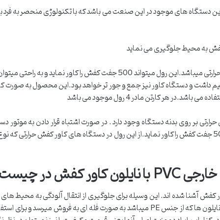
 کفش به محیط جلوگیری می نماید
رول PVC مخصوص استفاده در دستگاه کاور کفش حرارتی میباشد.این رول میتواند 500 
اهیم داشت و دستگاه کاور نیز جمع و جور تر خواهد بود.این محصول به صورت کا
د.در هر کارتن مادر 4 رول موجود می باشد
نایلون کاور کفش یکبار مصرف تولید کند و یا اینکه 500 جفت کفش را کاور نماید.از این رول در دستگاه های 
و کدام بهتر است؟
ر کفش آشنا شده اند. این وسیله برای جلوگیری از انتقال آلودگی به محیط ها
موجود میباشد.نایلون کاور کفش یکبار مصرف: این نایلون ها که از جنس PE میباشد به صورت فله