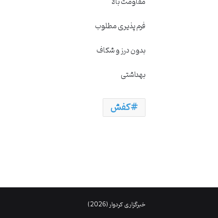
مقاومت بالا
فرم پذیری مطلوب
بدون درز و شکاف
بهداشتی
کفش
خبرگزاری کردوار (2026)