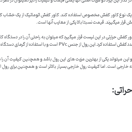
ر کنار این ایراد دو مزیت اصلی آنها یعنی قیمت و کیفیت را نیز نمیتوان در نظر 
ز یک نوع کاور کفش مخصوص استفاده کند. کاور کفش اتوماتیک از یک خشاب کاو
 قرار میگیرند. قیمت نسبتا بالا یکی از معایب آنها است.
خارجی PVC: در نهایت رول کاور کفش حرارتی در این لیست قرار میگیرد که میتوان به راحتی آن را در 
این میتواند یکی از بهترین مزیت های این رول باشد و همچنین کیفیت آن را نیز 
خارجی است. اما کیفیت رول خارجی بسیار بالاتر است و همچنین برای رول ایران
راتی: