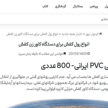
یل
پیراهن
بسکتبال
گردشگری
کتاب
تصادی
کردوار نیوز
»
اخبار همه جانبه
»
انواع رول کفش برای دستگاه کاور زن کفش
انواع رول کفش برای دستگاه کاور زن کفش
20/03/1403
خواندن این مطلب 4 دقیقه زمان میبرد
ددی
 سازی کفش ها بحساب می آید. عدم کارایی روشهای قبلی در جلوگیری از انتقا
می روبرو شود.در شرکتهای بزرگ همچون شرکتهای نفتی، بیمارستانها و آزمایشگا
ی، دستگاه کاور کفش حرارتی کاربرد فراوانی پیدا کرده است.