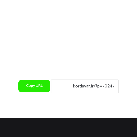
Copy URL