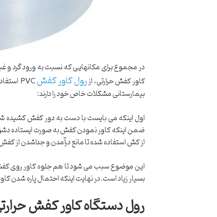
در مجموع برای مکانهایی که نسبت به ورود گرد و غبا
رول کاور کفش
کاور کفش حرارتی، از
بیمارستانی مشکلات خاص خود را دارند:
اول اینکه می بایست با دست به دور کفش کشیده شو
ضمن اینکه کاور نمودن کفش به صورت ایستاده دشوا
از کش استفاده شده تا مانع درآمدن و جداشدن از کفش 
این موضوع سبب می شود تا هم جلوه کاور روی کفش ب
بسیار زیاد است.در نهایت اینکه احتمال پاره شدن کاور کفش های ی
رول دستگاه کاور کفش حرارتی PVC ایرانی- 800 ع