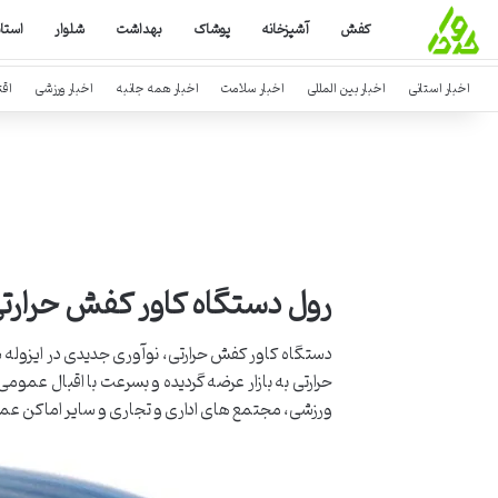
کفش
آشپزخانه
پوشاک
بهداشت
شلوار
استا
اخبار استانی
اخبار بین المللی
اخبار سلامت
اخبار همه جانبه
اخبار ورزشی
اق
رول دستگاه کاور کفش حرارتی PVC ایرانی- 800 ع
دستگاه کاور کفش حرارتی، نوآوری جدیدی در ایزوله
حرارتی به بازار عرضه گردیده و بسرعت با اقبال عمو
ورزشی، مجتمع های اداری و تجاری و سایر اماکن عموم