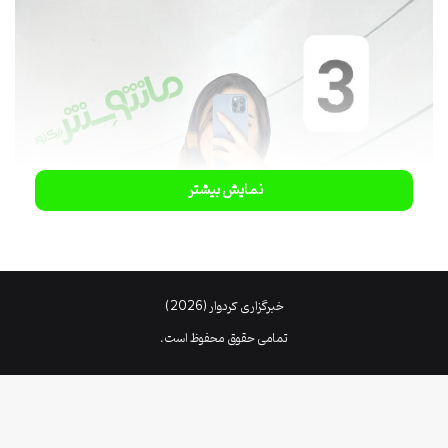
نمایش بیشتر
خبرگزاری کردوار (2026)
تمامی حقوق محفوظ است.