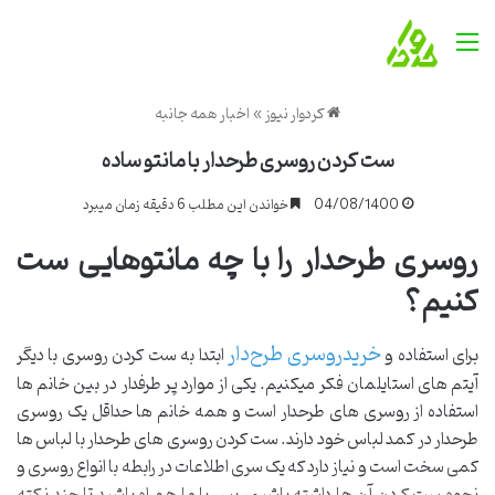
منو
کردوار نیوز
»
اخبار همه جانبه
ست کردن روسری طرحدار با مانتو ساده
04/08/1400
خواندن این مطلب 6 دقیقه زمان میبرد
روسری طرحدار را با چه مانتوهایی ست
کنیم؟
خریدروسری طرح‌دار
برای استفاده و
ابتدا به ست کردن روسری با دیگر
آیتم های استایلمان فکر میکنیم. یکی از موارد پر طرفدار در بین خانم ها
استفاده از روسری های طرحدار است و همه خانم ها حداقل یک روسری
طرحدار در کمد لباس خود دارند. ست کردن روسری های طرحدار با لباس ها
کمی سخت است و نیاز دارد که یک سری اطلاعات در رابطه با انواع روسری و
نحوه ست کردن آن ها داشته باشیم، پس با ما همراه باشید تا چند نکته