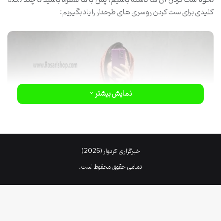
کلیدی برای ست کردن روسری های طرحدار را یاد بگیریم:
نمایش بیشتر
خبرگزاری کردوار (2026)
تمامی حقوق محفوظ است.