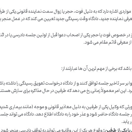
 مواردی اشاره دارد که به دلیل فوت، حجر یا زوال سمت نماینده قانونی یکی از طر
فی نماینده جدید، دادگاه وقت رسیدگی جدید تعیین می کند که در عمل منجر به
ز در خصوص فوت یا حجر یکی از اصحاب دعوا قبل از اولین جلسه دادرسی یا در اثن
ز معرفی قائم مقام می شود.
شد که برخی از مهم ترین آن ها عبارتند از:
 بر سر تاخیر جلسه توافق کنند و از دادگاه درخواست تعویق رسیدگی را داشته باش
یرد. این امر معمولاً زمانی رخ می دهد که طرفین در حال مذاکره برای سازش هستند ی
تی که وکیل یکی از طرفین به دلیل معاذیر قانونی و موجه (مانند بیماری شدید
لسه دادگاه حاضر شود و عذر خود را به دادگاه اطلاع دهد، دادگاه می تواند جلسه 
 یابد.
 یکی از طرفین:
وقوع هر یک از این وقایع می تواند به توقف دادرسی منجر شود و