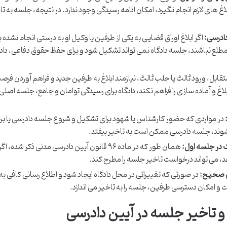
اغ های لازم انجام نگیرد، امکان ادامه رسیدگی وجود ندارد. در نتیجه، جلسه به تا
دادرسی:
اگر ابلاغ اوراق قضایی به یکی از طرفین یا وکیل او به درستی انجام نشده ب
مطلع نباشند، جلسه دادگاه نمی تواند تشکیل شود و برای حفظ حقوق دفاعی، داد
ابل، ورود ثالث یا جلب ثالث، نیازمند ابلاغ به طرفین جدید و فراهم آوردن فرص
غ و آماده سازی را فراهم نکند، دادگاه برای رسیدگی توامان و جامع، جلسه اصلی ر
در مواردی که حضور کارشناس یا شهود برای تشکیل و شروع جلسه دادرسی یا برا
وند، جلسه دادرسی ممکن است به تاخیر بیفتد.
رک در جلسه اول:
همان طور که در ماده ۹۶ قانون آیین دادرسی مدنی ذکر شده،
دهد، می تواند درخواست تاخیر جلسه را مطرح کند.
نی صحیح:
در صورتی که تغییراتی در محل دادگاه ایجاد شود و اطلاع رسانی کافی 
 و امکان دسترسی طرفین، جلسه را به تاخیر می اندازد.
 تاخیر جلسه در آیین دادرسی