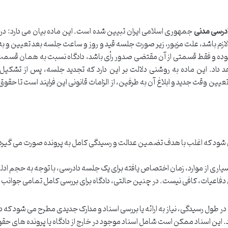
جمهوری اسلامی ایران تبیین شده است. این ماده بیان می دارد: در 
زم باشد، علت مزبور، زیر صورت جلسه قید و روز و ساعت جلسه بعد تعیین و ب
ه بوده و فقط قسمتی از آن مقتضی صدور رأی باشد، دادگاه نسبت به همان قسمت
 داد. این ماده به روشنی دلالت بر این دارد که تجدید جلسه، پس از تشکیل
تعیین وقت جدید و ابلاغ آن به طرفین، از الزامات قانونی این فرایند است تا حق
ی شود که اغلب با هدف تضمین عدالت و رسیدگی کامل به پرونده صورت می گیرد
یاری از موارد، زمان اختصاص یافته برای یک جلسه دادرسی، با توجه به حجم ادله
اعیات، کافی نیست. در چنین حالتی، دادگاه برای بررسی کامل تمامی جوانب، 
ر طول رسیدگی، نیاز به ارائه یا بررسی اسناد و مدارک جدیدی مطرح می شود که 
اند. این اسناد ممکن است شامل اسناد موجود در خارج از دادگاه یا پرونده های حق