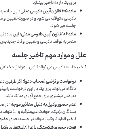
برای یک بار به تاخیر بیندازد.
ماده ۱۰۵ قانون آیین دادرسی مدنی:
این ماده به
دادرسی متوقف می شود و در صورت تعیین و معر
جلسه می شود.
ماده ۱۰۶ قانون آیین دادرسی مدنی:
این ماده نی
منجر به توقف دادرسی و تعیین وقت جدید پس ا
علل و موارد مهم تاخیر جلسه
تاخیر جلسه دادرسی می تواند ناشی از عوامل مختلفی با
درخواست و تراضی اصحاب دعوا:
اگر طرفین دعوا
دادگاه می تواند برای یک بار این درخواست را بپذ
به زمان بیشتری برای جمع آوری مدارک دارند.
عدم حضور وکیل به دلیل معاذیر موجه:
در صور
بستگان نزدیک، حوادث غیرمترقبه و…) نتواند در ج
تاخیر اندازد تا وکیل بتواند در جلسه بعدی حضور
فوت، حجر، ورشکستگی یا عزل/استعفای وکیل یا