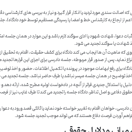
که اصالت سندی مورد تردید یا انکار قرار گیرد و نیاز به بررسی های کارشناسی دقی
ا (اعم از ارجاع به کارشناس خط و امضا یا رسیدگی مستقیم توسط خود دادگاه)، جلس
اثبات دعوا، شهادت شهود یا ادای سوگند لازم باشد و این موارد در همان جلسه امک
خذ شهادت یا سوگند تجدید می شود.
وی که ماهیت آن ها ایجاب می کند دادگاه برای کشف حقیقت، اقدام به تحقیق از
ع نماید، پس از صدور قرار مربوطه، جلسه دادرسی برای اجرای این قرارها تجدید م
اه برای رفع ابهامات موجود در پرونده یا تکمیل اطلاعات، حضور و اخذ توضیح
 اخذ توضیح در همان جلسه میسر نباشد یا طرف حاضر نباشد، جلسه تجدید می 
دلیل یا استدلال جدیدی فراتر از آنچه در دادخواست اولیه مطرح شده، ارائه دهد و
قوق دفاعی و اصل تناظر، دادگاه جلسه را تجدید می کند تا طرف غایب نیز از فرص
دادرسی، خواهان اقدام به تغییر خواسته خود نماید یا ثالثی قصد ورود به دعوا را
 و فراهم آوردن فرصت دفاع هستند که می تواند موجب تجدید جلسه شود.
مبانی و دلایل حقوقی