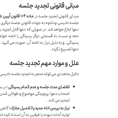
مبانی قانونی تجدید جلسه
مبنای قانونی تجدید جلسه در
ماده ۱۰۴ قانون آیین دادرسی مدنی
جلسه دادرسی چنانچه به جهات قانونی جلسه دیگری لا
دعوا ابلاغ خواهد شد. در صورتی که دعوا قابل تجزی
دهد و نسبت به قسمتی دیگر رسیدگی را ادامه خواهد
رسیدگی، و به دلیل نیاز به ادامه آن، صورت می گیرد. 
دعوا تضییع نگردد.
علل و موارد مهم تجدید جلسه
دلایل متعددی می تواند منجر به تجدید جلسه دادرس
انقضای مدت جلسه و عدم اتمام رسیدگی:
در بس
اصحاب دعوا، پیچیدگی موضوع و طولانی شدن دف
تجدید می کند.
نیاز به بررسی ادله جدید یا تکمیل مدارک:
گاهی د
اولیه آماده نبوده یا طرفین به آن استناد کرده 