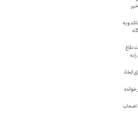
خیر
اشد و به
گاه
ت دفاع
ا به
ی اتخاذ
 اگر خوانده
به اصحاب