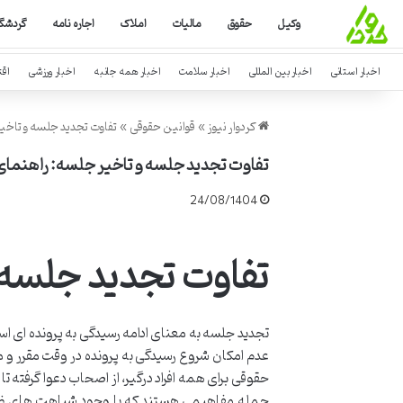
وکیل
حقوق
مالیات
املاک
اجاره نامه
گردشگ
اخبار استانی
اخبار بین المللی
اخبار سلامت
اخبار همه جانبه
اخبار ورزشی
اق
کردوار نیوز
»
قوانین حقوقی
»
تفاوت تجدید جلسه و تاخی
تفاوت تجدید جلسه و تاخیر جلسه: راهنمای 
24/08/1404
تفاوت تجدید جلسه 
تجدید جلسه به معنای ادامه رسیدگی به پرونده ای 
عدم امکان شروع رسیدگی به پرونده در وقت مقرر و م
حقوقی برای همه افراد درگیر، از اصحاب دعوا گرفته
جمله مفاهیمی هستند که با وجود شباهت های ظاهر