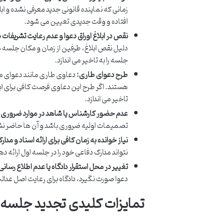
زمانی که نماینده قانونی جدید معرفی نشده و ابل
افتاده و وقت جدیدی تعیین می شود.
نقص در ابلاغ اوراق دعوا و عدم رعایت تشریفات 
دلیل نقص ابلاغ، طرفین از زمان و مکان جلسه 
جلسه را به تاخیر می اندازد.
طرح دعوای طاری:
دعاوی طاری مانند دعوای متق
هستند. اگر طرح این دعاوی فرصت کافی برای ابلا
تاخیر می اندازد.
عدم حضور کارشناس یا شاهد در موارد ضروری:
تصمیمات اولیه ضروری باشد و آن ها حاضر نش
نیاز خوانده به زمان کافی برای ارائه اسناد و مدا
نتواند مدارک دفاعی خود را در جلسه اول ارائه 
تغییر در محل استقرار دادگاه یا عدم اطلاع رسا
دعوا صورت نگیرد، دادگاه برای رعایت اصل عدالت
تمایزات کلیدی تجدید جلسه و