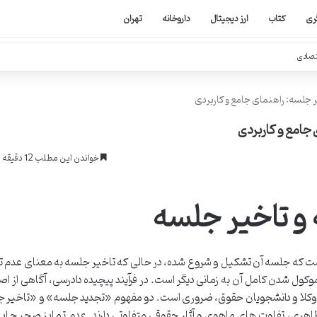
ری
کتاب
ارز دیجیتال
داروخانه
تهران
تصادی
ر جلسه: راهنمای جامع و کاربردی
جامع و کاربردی
خواندن این مطلب 12 دقیقه زمان میبرد
و تاخیر جلسه
است که جلسه آن تشکیل و شروع شده، در حالی که تاخیر جلسه به معنای عدم ت
وکول شدن کامل آن به زمانی دیگر است. در فرآیند پیچیده دادرسی، آگاهی از ا
 تا وکلا و دانشجویان حقوق، ضروری است. دو مفهوم «تجدید جلسه» و «تاخیر ج
ی، تفاوت های ماهوی و آثار حقوقی متفاوتی دارند. عدم تمایز صحیح ای