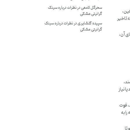
سحرگل لامعی
در
نظرات درباره سینک
فین،
گرانیتی مشکی
 تاخیر
سپیده گلشایری
در
نظرات درباره سینک
گرانیتی مشکی
ای آن،
ند،
ا نیاز
، فوت
را به
 تا