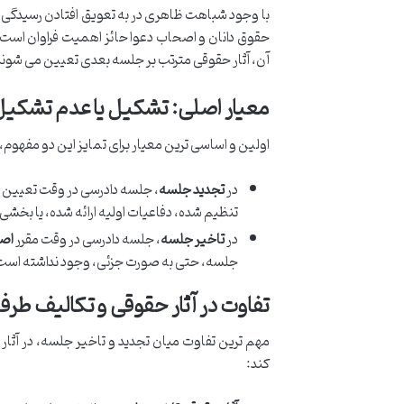
با وجود شباهت ظاهری در به تعویق افتادن رسیدگی، ت
حقوق دانان و اصحاب دعوا حائز اهمیت فراوان است.
آن، آثار حقوقی مترتب بر جلسه بعدی تعیین می شوند
معیار اصلی: تشکیل یا عدم تشکیل
اولین و اساسی ترین معیار برای تمایز این دو مفهو
در
تجدید جلسه
، جلسه دادرسی در وقت تعیین
تنظیم شده، دفاعیات اولیه ارائه شده، یا بخشی 
در
تاخیر جلسه
، جلسه دادرسی در وقت مقرر
اصل
جلسه، حتی به صورت جزئی، وجود نداشته است. 
تفاوت در آثار حقوقی و تکالیف طر
مهم ترین تفاوت میان تجدید و تاخیر جلسه، در آث
کند: