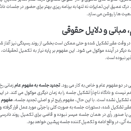
رک عمیق این تمایزات نه تنها به برنامه ریزی بهتر برای حضور در جلسات داد
ضعیت ها را روشن می سازد.
مبانی و دلایل حقوقی
در وقت مقرر تشکیل شده و حتی ممکن است بخشی از روند رسیدگی نیز آغاز شد
سه دیگر در آینده موکول می شود. این مفهوم بر پایه نیاز به تکمیل تحقیقات، ار
ذیر نبوده است.
 در دو مفهوم عام و خاص به کار می رود.
تجدید جلسه به مفهوم عام
زمانی رخ
نیست و دادگاه ناچاراً تشکیل جلسه را به زمان دیگری موکول می کند. در ای
 تشکیل نشده است. با این حال، مفهوم رایج تر و اصلی تجدید جلسه،
مفهوم 
قرر تشکیل شده، دستورات جلسه به صورت کلی یا جزئی مورد عمل قرار گرفته و
یدگی یا صدور رأی در همان جلسه میسر نبوده و قاضی برای تکمیل روند دادرسی،
 آتی، در واقع ادامه و تکمیل کننده جلسه پیشین خواهد بود.