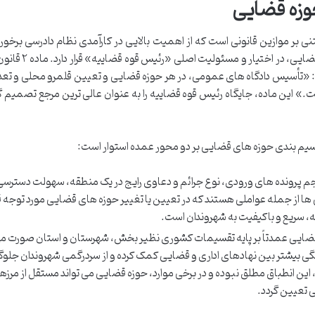
حوزه قضایی
ی بر موازین قانونی است که از اهمیت بالایی در کارآمدی نظام دادرسی برخورد
تعیین این حوزه ها و قلمرو محلی صلاحیت مراجع قضای
د: «تأسیس دادگاه های عمومی، در هر حوزه قضایی و تعیین قلمرو محلی و تع
» این ماده، جایگاه رئیس قوه قضاییه را به عنوان عالی ترین مرجع تصمیم گی
سیم بندی حوزه های قضایی بر دو محور عمده استوار است:
 پرونده های ورودی، نوع جرائم و دعاوی رایج در یک منطقه، سهولت دسترسی
 از جمله عواملی هستند که در تعیین یا تغییر حوزه های قضایی مورد توجه قر
ه، سریع و باکیفیت به شهروندان است.
ایی عمدتاً بر پایه تقسیمات کشوری نظیر بخش، شهرستان و استان صورت می
بیشتر بین نهادهای اداری و قضایی کمک کرده و از سردرگمی شهروندان جلو
 این انطباق مطلق نبوده و در برخی موارد، حوزه قضایی می تواند مستقل از مرزه
 تعیین گردد.