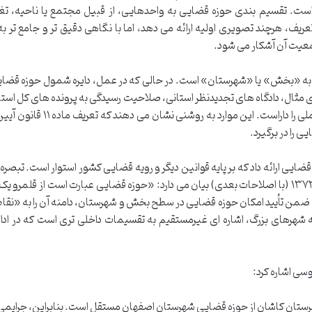
است. تقسیم بندی حوزه قضایی به واحدهایی، از قبیل مجتمع یا ناحیه، تغ
یف، هرچند تصویری اولیه ارائه می دهد، اما با نگاهی دقیق تر و جامع تر به
معیت آن آشکار می شود.
 به «بخش» یا «شهرستان» است. در حالی که در عمل، دایره شمول حوزه قضای
 مثال، دادگاه های تجدیدنظر استانی، صلاحیت رسیدگی به پرونده های کل استان 
و دیوان عالی کشور نیز صلاحیت رسیدگی در گستره ملی را داراست. این موارد 
 را در برگیرد.
قانون تشکیل دادگاه های عمومی و انقلاب مصوب ۱۳۷۳ (با اصلاحات بعدی) بیان می دارد: «حوزه قضایی عبارت است از قلم
 ضمن تأیید امکان حوزه قضایی در سطح بخش و شهرستان، دامنه آن را به «نقا
شهرهای بزرگ، اشاره ای غیرمستقیم به تقسیمات داخلی تری است که در ادام
سی اشاره کرد:
تان کاشان از حوزه قضایی شهرستان اصفهان مستقل است. بنابراین، جرایمی 