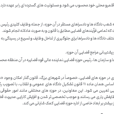
 قلمرو محلی خود محسوب می شود و مسئولیت های گسترده ای را بر عهده دارد. 
ه شعب دادگاه ها و دادسراهای مستقر در آن حوزه، از جمله وظایف کلیدی رئیس 
تمامی فرآیندهای قضایی مطابق با قانون و به صورت عادلانه انجام شوند.
 دادگاه ها و دادسراها برای جلوگیری از تداخل وظایف و تسریع در رسیدگی به پ
 و پشتیبانی مراجع قضایی آن حوزه.
دها و سازمان ها، رئیس حوزه قضایی نماینده عالی قوه قضاییه در آن منطقه م
اری در حوزه های قضایی، خصوصاً در شهرهای بزرگ، قانون گذار امکان وجود «
رئیس حوزه قضایی» را نیز پیش بینی کرده است. بر اساس همان ماده ۱۱ قانون تشکیل دادگاه های عمومی و انقلاب، ب
ایی تعیین می شود. این معاونین، در حوزه های مختلفی مانند امور حقوقی،
م وظایفش یاری می رسانند و موجب تخصصی تر شدن و افزایش کارایی مدیریت ق
بیشتر بر ابعاد خاصی از اداره حوزه قضایی کمک شایانی می کند.