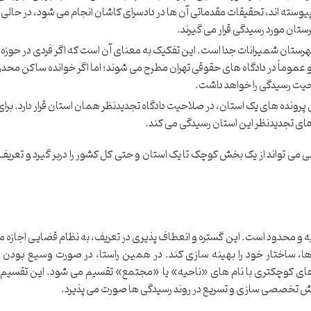
سته اند، تحقیقات مقدماتی آن ها در دادسرای کاشان انجام می شود، در حالی 
ستان مورد رسیدگی قرار می گیرند.
رستان شمیرانات جدا است. این تفکیک به معنای آن است که اگر فردی در حوزه
 عموماً در دادگاه های حقوقی تهران مطرح می شوند؛ اما اگر خوانده ساکن محد
حیت رسیدگی را خواهد داشت.
 پرونده های یک استان، در صلاحیت دادگاه تجدیدنظر همان استان قرار دارد. برای
 های تجدیدنظر این استان رسیدگی می کند.
ی تواند از یک بخش کوچک تا یک استان و حتی کل کشور را دربر گیرد و تعریف آ
یه و محدود است. این گستره و انعطاف پذیری در تعریف، به نظام قضایی اجازه م
 ها، ساختار خود را بهینه سازی کند. در همین راستا، در صورت وسیع بودن 
ای کوچکتری با نام های «ناحیه» یا «مجتمع» تقسیم می شود. این تقسیم ب
یش تخصصی سازی و تسریع در روند رسیدگی ها صورت می پذیرد.