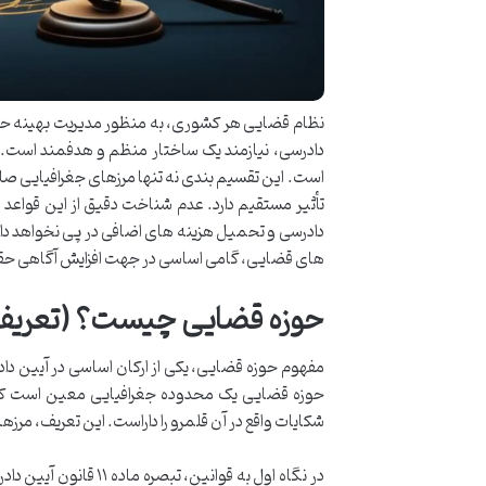
نظام قضایی هر کشوری، به منظور مدیریت بهینه ح
دادرسی، نیازمند یک ساختار منظم و هدفمند است. در
است. این تقسیم بندی نه تنها مرزهای جغرافیایی صل
تأثیر مستقیم دارد. عدم شناخت دقیق از این قواعد 
دادرسی و تحمیل هزینه های اضافی در پی نخواهد داش
های قضایی، گامی اساسی در جهت افزایش آگاهی ح
حوزه قضایی چیست؟ (تعریف د
مفهوم حوزه قضایی، یکی از ارکان اساسی در آیین دا
حوزه قضایی یک محدوده جغرافیایی معین است که در 
شکایات واقع در آن قلمرو را داراست. این تعریف، مرز
در نگاه اول به قوانی