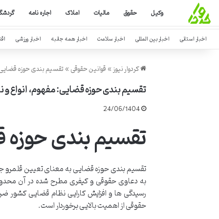
وکیل
حقوق
مالیات
املاک
اجاره نامه
گردشگ
اخبار استانی
اخبار بین المللی
اخبار سلامت
اخبار همه جانبه
اخبار ورزشی
اق
کردوار نیوز
»
قوانین حقوقی
»
تقسیم بندی حوزه قضایی: 
تقسیم بندی حوزه قضایی: مفهوم، انواع و 
24/06/1404
تقسیم بندی حوزه 
تقسیم بندی حوزه قضایی به معنای تعیین قلمرو ج
به دعاوی حقوقی و کیفری مطرح شده در آن محدوده
رسیدگی ها و افزایش کارایی نظام قضایی کشور 
حقوقی از اهمیت بالایی برخوردار است.