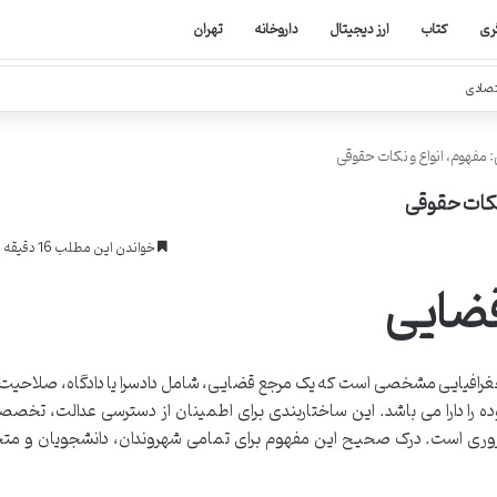
ری
کتاب
ارز دیجیتال
داروخانه
تهران
تصادی
مفهوم، انواع و نکات حقوقی
نکات حقوقی
خواندن این مطلب 16 دقیقه زمان میبرد
قضایی
غرافیایی مشخصی است که یک مرجع قضایی، شامل دادسرا یا دادگاه، صلاحیت
 را دارا می باشد. این ساختاربندی برای اطمینان از دسترسی عدالت، تخص
ضروری است. درک صحیح این مفهوم برای تمامی شهروندان، دانشجویان و 