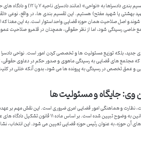
مثلاً، در شهر تهران به عنوان یک کلان شهر، شاهد تقسیم بندی دادسراها به «نواحی» (مانند
بهشتی یا شهید مفتح) هستیم. این تقسیم بندی ها، در واقع، نوعی «تق
وند و اصل صلاحیت همان حوزه قضایی واحد استوار است. به این معنا که ا
تمع خاصی رسیدگی شود، اما از نظر حقوقی، همچنان در قلمرو صلاحیت عمو
جدید، بلکه توزیع مسئولیت ها و تخصصی کردن امور است. نواحی دادسرا عم
لی که مجتمع های قضایی به رسیدگی ماهوی و صدور حکم در دعاوی حقوقی، ک
ارایی و عمق تخصص در رسیدگی به پرونده ها می شود، بدون آنکه خللی در کلی
 وی: جایگاه و مسئولیت ها
ریت، نظارت و هماهنگی امور قضایی امری ضروری است. این نقش مهم بر عهد
حوزه قضایی» است که جایگاه و اختیارات وی در قوانین به وضوح تبیین شده است. بر اساس ماده ۱۱ قا
 های آن حوزه، به عنوان رئیس حوزه قضایی تعیین می شود. این انتخاب، نشا