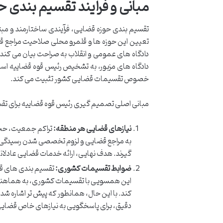
مبانی و فرآیند تقسیم بندی 
تقسیم بندی حوزه قضایی، فرآیندی ساختارمند و مبتن
دادگاه های عمومی و انقلاب به صراحت بیان می کن
دادگاه های مزبور، به تشخیص رئیس قوه قضاییه است.
خصوص تقسیمات قضایی کشور تثبیت می کند.
مبانی اصلی تصمیم گیری رئیس قوه قضاییه برای تق
نیازهای قضایی هر منطقه:
تراکم جمعیت، حجم
به مراجع قضایی و لزوم تخصصی شدن رسیدگی ها
گیرند. هدف نهایی، ارائه خدمات قضایی عادلان
ضوابط تقسیمات کشوری:
تقسیم بندی های قض
این همسویی با تقسیمات کشوری، به هماهنگی 
کند. با این حال، همانطور که پیش تر اشاره شد،
دقیق، برای پاسخگویی به نیازهای خاص قضایی