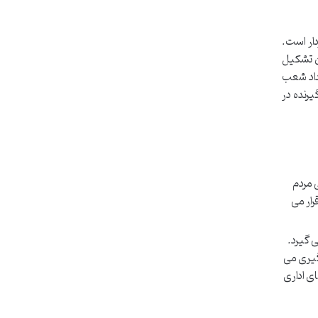
ار است.
ی، در اختیار و مسئولیت اصلی «رئیس قوه قضاییه» قرار دارد. ماده ۲ قانون تشکیل
داد شعب
رنده در
 مردم
ار می
 گیرد.
گیری می
ای اداری