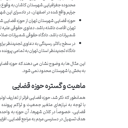
محدوده جغرافیایی شهرستان کاشان به وقوع پیو
جرایم واقع شده در اصفهان، در دادسرای این شهر
حوزه قضایی شهرستان تهران از حوزه قضایی شه
تهران اقامت داشته باشد، دعاوی حقوقی علیه او
شمیرانات باشد، دادگاه حقوقی شمیرانات صلا
در سطح بالاتر، رسیدگی به دعاوی تجدیدنظر برای
دادگاه تجدیدنظر استان تهران به تمامی پرونده
این مثال ها به وضوح نشان می دهند که حوزه قضایی م
به بخش یا شهرستان محدود نمی شود.
ماهیت و گستره حوزه قضایی
همانطور که ذکر شد، حوزه قضایی فراتر از تعاریف اول
با توجه به نیازهای متغیر جمعیت و تراکم پرونده
قضایی، خصوصاً در کلان شهرها، آن حوزه به واحده
هدف تسهیل در دسترسی مردم به مراجع قضایی، افزا