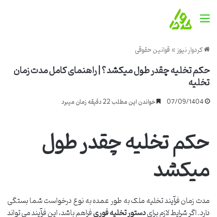
منو
کردوار نیوز
»
قوانین حقوقی
حکم تخلیه چقدر طول میکشد؟ | راهنمای کامل مدت زمان
تخلیه
07/09/1404
خواندن این مطلب 22 دقیقه زمان میبرد
حکم تخلیه چقدر طول
میکشد
مدت زمان فرآیند تخلیه ملک به طور عمده به نوع درخواست شما بستگی
دارد. اگر شرایط لازم برای
دستور تخلیه فوری
فراهم باشد، این فرآیند می تواند