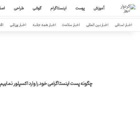
آموزش
پوست
اینستاگرام
گوشی
طراحی
اصف
اخبار استانی
اخبار بین المللی
اخبار سلامت
اخبار همه جانبه
اخبار ورزشی
اق
چگونه پست اینستاگرامی خود را وارد اکسپلور نماییم