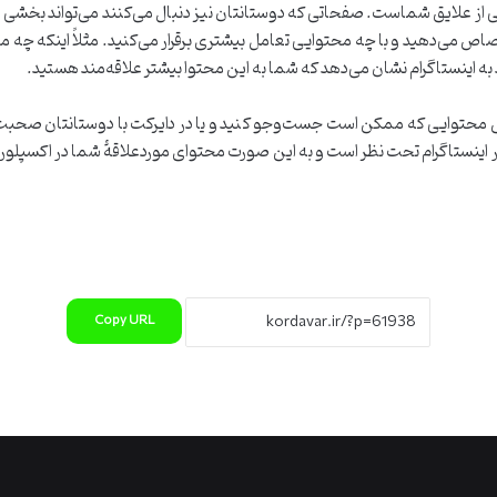
شی از علایق شماست. صفحاتی که دوستانتان نیز دنبال می‌کنند می‌تواند بخشی
 می‌دهید و با چه محتوایی تعامل بیشتری برقرار می‌کنید. مثلاً اینکه چه محت
 به اینستاگرام نشان می‌دهد که شما به این محتوا بیشتر علاقه‌مند هستید.
اس محتوایی که ممکن است جست‌وجو کنید و یا در دایرکت با دوستانتان صحبت ک
ستاگرام تحت نظر است و به این صورت محتوای موردعلاقۀ شما در اکسپلور قر
Copy URL