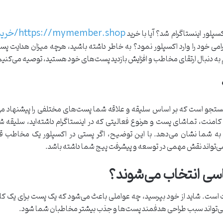
https://mymember.shop/خرید-لایک-اینستاگرام
پلور اینستاگرام شد؟ آیا با خرید
رامی خود را وارد اکسپلور نمود؟ به خاطر داشته باشید، هرچه میزان هدایت
 به دنبال ارتقای مخاطب و افزایش بازدید پست‌های خود هستید، توصیه می‌کنیم
ستجو است که بر اساس سلیقه و علاقه شما پست‌های مختلفی را پیشنهاد می‌
ک، کامنت، تماشای پست و هرنوع فعالیتی که در اینستاگرام داشته‌اید، سل
ه شما نشان می‌دهد. با این توضیح، اگر پستی در اکسپلور یک مخاطب قرار ب
 می‌تواند نقش مهمی در توسعه و پیشرفت پیج شما داشته باشد.
سی انتخاب می‌شوند؟
وت است. شاید از خود بپرسید، چه عواملی باعث می‌شود که یک پست برای یک کارب
ر، می‌تواند سبب طراحی هدفمند پست‌ها و جذب بیشتر مخاطبان شما شود.