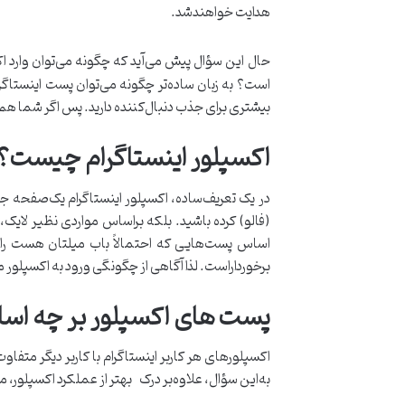
هدایت خواهندشد.
حال این سؤال پیش می‌آید که چگونه می‌توان وارد اکس
است؟ به زبان ساده‌تر چگونه می‌توان پست اینستاگ
بیشتری برای جذب دنبال‌کننده دارید. پس اگر شما هم
اکسپلور اینستاگرام چیست؟
در یک تعریف‌ساده، اکسپلور اینستاگرام یک‌صفحه ج
(فالو) کرده باشید. بلکه براساس مواردی نظیر لای
اساس پست‌هایی که احتمالاً باب میلتان هست را ب
برخورداراست. لذا آگاهی از چگونگی ورود به اکسپلور
پست های اکسپلور بر چه اسا
اکسپلورهای هر کاربر اینستاگرام با کاربر دیگر متفا
به‌این سؤال، علاوه‌بر درک بهتر از عملکرد اکسپلو