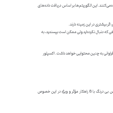
می‌کنند. این الگوریتم‌ها بر اساس دریافت داده‌های
ثر بیشتری در این زمینه دارند.
ی که دنبال نکرده‌اید ولی ممکن است بپسندید، به
قه فراوانی به چنین محتوایی خواهد داشت. اکسپلور
حال که با ویژگی‌ها و فاکتورهای اساسی اکسپلور اینستاگرام آشناشدیم، نوبت آن می‌رسد تا به راهکارهای ورود به آن بپردازیم. پس بی درنگ با 8 راهکار مؤثر و ویژه در این خصوص