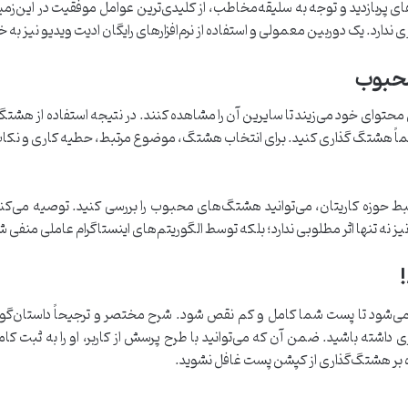
 پربازدید و توجه به سلیقه‌مخاطب، از کلید‌ی‌ترین عوامل موفقیت در این‌زم
ی ندارد. یک دوربین معمولی و استفاده از نرم‌افزارهای رایگان ادیت ویدیو نیز به خ
محبوب
 محتوای خود می‌زیند تا سایرین آن را مشاهده کنند. در نتیجه استفاده از هش
ً هشتگ گذاری کنید. برای انتخاب هشتگ، موضوع مرتبط، حطیه کاری و نکات ک
نیز نه تنها اثر مطلوبی ندارد؛ بلکه توسط الگوریتم‌های اینستاگرام عاملی منفی
!
 تا پست شما کامل و کم نقص شود. شرح مختصر و ترجیحاً داستان‌گونه در
 داشته باشید. ضمن آن که می‌توانید با طرح پرسش از کاربر، او را به ثبت کا
وه بر هشتگ‌گذاری از کپشن پست غافل نشوید.