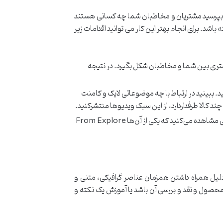
 بپرسید مشتریان و مخاطبان شما چه کسانی هستند
شد. برای انجام بهتر این کار می توانید اقدامات زیر
شتری بین شما و مخاطبان شکل بگیرد. در نتیجه
د. ببینید در ارتباط با چه موضوعاتی لایک و کامنت
ند کالا طرفداردارد، از این سبک ویدیوها منتشرکنید.
برای این‌کار در پروفایل خود بر روی گزینه Insight زده و وارد بخش Content، سپس Posts شوید. در این قسمت آمار مختلفی مشاهده می‌کنید که یکی از آن‌ها From Explore
دلیل همراه داشتن همزمان عناصر گرافیکی، متنی و
 محصول و نقد و بررسی آن باشد یا آموزش یک نکته و