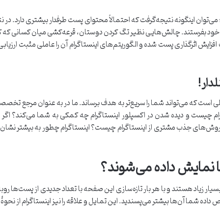
ی‌توان اینگونه نتیجه‌گرفت که احتمالاً محتوای پست طرفدار بیشتری دارد. در نت
 خود بفرستند. چالش‌هایی نظیر تگ کردن دوستان، قرعه‌کشی میان کسانی که کام
یش اثرگذاری پست شده و الگوریتم‌های اینستاگرام آن را عاملی مثبت ارزیابی می
دار!
ملی است که می‌تواند شما را سریع‌تر به هدف برساند. ما در به عنوان مرجع 
گرام چیست و دیده شدن در اکسپلور اینستاگرام چه کمکی به شما می‌کند؟ اگر 
ین روش‌های جذب مشتری از اینستاگرام چیست؟ اینستاگرام چطور به بیشتر نشان دا
 نمایش داده می‌شوند؟
یار زیاد هستند و با هر بار تازه‌سازی این صفحه با تعداد جدیدی از پست‌ها رو
داده شما آن‌ها بیشتر می‌پسندید. این تمایل و علاقه را نیز اینستاگرام از نح