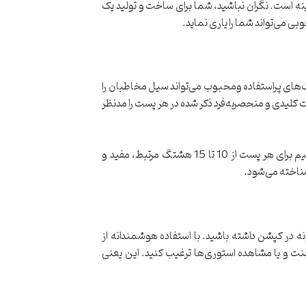
ینه است. نگران نباشید، شما برای ساخت و تولید یک
وبی می‌تواند شما را یاری نماید.
تگ‌های پراستفاده ومحبوب می‌تواند سیل مخاطبان را
لیدی و منحصربه‌فرد ذکر شده در هر پست را مدنظر
با جستجو در میان پیج‌های مشابه و پست‌های مرتبط حوزه کاریتان، می‌توانید هشتگ‌های محبوب را بررسی کنید. توصیه می‌کنیم برای هر پست از 10 تا 15 هشتگ مرتبط، مفید و
 شناخته می‌شود.
 کپشن داشته باشید. با استفاده هوشمندانه از
منت و یا مشاهده استور‌ی‌ها ترغیب کنید. این یعنی