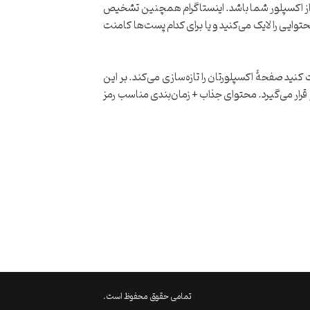
 از اکسپلور شما باشد. اینستاگرام همچنین تشخیص
وایی را لایک می‌کنید و یا برای کدام پست‌ها کامنت
نید صفحۀ اکسپلورتان را تازه‌سازی می‌کند. بر این
ار می‌گیرد. محتوای جذاب + زمان‌بندی مناسب رمز
تمامی حقوق محفوظ است.