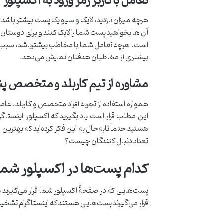
تعامل با کاربر رمز ورود به اکسپلور
هرچه میزان بازدید، لایک و سیو یک پست بیشتر باشد؛ م
آن ها بخواهید پست شما را لایک کنند و برای دوستان
است. هرچه تعامل شما با مخاطب بیشترباشد، سبب افزا
بیشتری از مخاطبان هدفتان نمایش می‌دهد.
مشاوره از تیم کاربلد و متخصص پنل
همواره استفاده از تجربه افراد متخصص و کاربلد، عا
این مطلب قرار است یاد بگیرید که اکسپلور اینستا
هستید حتماً تابه‌حال به این فکر کرده‌اید که بهتر
تعداد دنبال کنندگان چیست؟
کدام پست‌ها در اکسپلور شما
پست‌هایی که در صفحۀ اکسپلور شما قرار می‌گیرند بس
قرار می‌گیرند پست‌هایی هستند که اینستاگرام تشخیص 