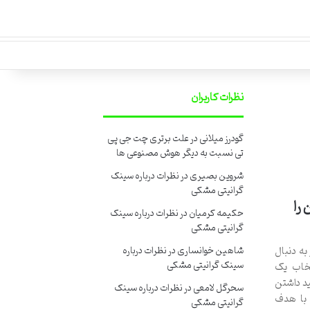
نظرات کاربران
گودرز میلانی
در
علت برتری چت جی پی
تی نسبت به دیگر هوش مصنوعی ها
شروین بصیری
در
نظرات درباره سینک
گرانیتی مشکی
را
حکیمه کرمیان
در
نظرات درباره سینک
گرانیتی مشکی
به دنبال
شاهین خوانساری
در
نظرات درباره
سینک گرانیتی مشکی
تخاب یک
ید داشتن
سحرگل لامعی
در
نظرات درباره سینک
 با هدف
گرانیتی مشکی