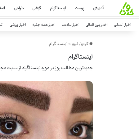
آموزش
پوست
اینستاگرام
گوشی
طراحی
اصف
اخبار استانی
اخبار بین المللی
اخبار سلامت
اخبار همه جانبه
اخبار ورزشی
اق
کردوار نیوز
»
اینستاگرام
اینستاگرام
جدیدترین مطالب روز در مورد اینستاگرام از
سایت مجله