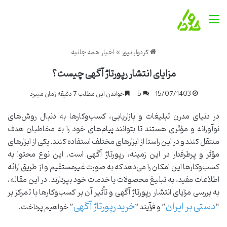
منو
کردوار نیوز
»
اخبار همه جانبه
مزایای انتشار رپورتاژ آگهی چیست؟
15/07/1403
5
خواندن این مطلب 7 دقیقه زمان میبرد
در دنیای مدرن تبلیغات و بازاریابی، کسب‌وکارها به دنبال روش‌های
نوآورانه و مؤثری هستند تا بتوانند پیام‌های خود را به مخاطبان هدف
منتقل کنند و در این راستا از ابزارهای مختلف استفاده کنند. یکی از ابزارهای
مؤثر و پرطرفدار در این زمینه، رپورتاژ آگهی است. این نوع محتوا به
کسب‌وکارها این امکان را می‌دهد که به صورت غیرمستقیم و از طریق ارائه
اطلاعات مفید، به تبلیغ محصولات یا خدمات خود بپردازند. در این مقاله،
به بررسی مزایای انتشار رپورتاژ آگهی و تأثیر آن بر کسب‌وکارها با تمرکز بر
دستی بر ایران
خرید رپورتاژ آگهی
“
” و فرآیند “
” خواهیم پرداخت.