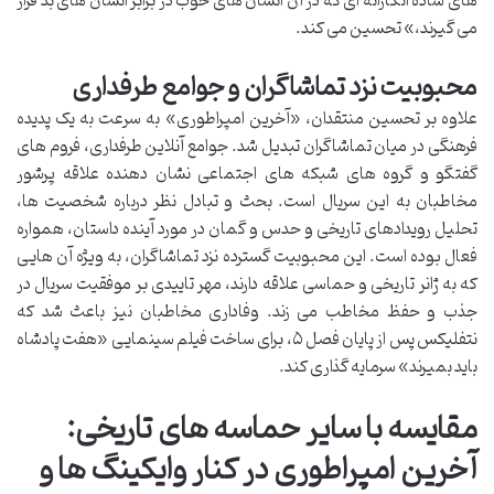
های ساده انگارانه ای که در آن انسان های خوب در برابر انسان های بد قرار
می گیرند،» تحسین می کند.
محبوبیت نزد تماشاگران و جوامع طرفداری
علاوه بر تحسین منتقدان، «آخرین امپراطوری» به سرعت به یک پدیده
فرهنگی در میان تماشاگران تبدیل شد. جوامع آنلاین طرفداری، فروم های
گفتگو و گروه های شبکه های اجتماعی نشان دهنده علاقه پرشور
مخاطبان به این سریال است. بحث و تبادل نظر درباره شخصیت ها،
تحلیل رویدادهای تاریخی و حدس و گمان در مورد آینده داستان، همواره
فعال بوده است. این محبوبیت گسترده نزد تماشاگران، به ویژه آن هایی
که به ژانر تاریخی و حماسی علاقه دارند، مهر تاییدی بر موفقیت سریال در
جذب و حفظ مخاطب می زند. وفاداری مخاطبان نیز باعث شد که
نتفلیکس پس از پایان فصل ۵، برای ساخت فیلم سینمایی «هفت پادشاه
باید بمیرند» سرمایه گذاری کند.
مقایسه با سایر حماسه های تاریخی:
آخرین امپراطوری در کنار وایکینگ ها و