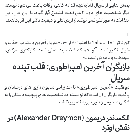
بخش هایی از سریال اشاره کرده اند که گاهی اوقات باعث می شود توسعه
دیگر شخصیت های مهم کمی تحت الشعاع قرار گیرد. با این حال، این
انتقادات به طور کلی نمی توانند از ارزش کلی و کیفیت بالای این اثر بکاهند.
کن تاکر از Yahoo Tv با امتیاز ۸۰ از ۱۰۰: «سریال آخرین پادشاهی جذاب و
خیال انگیز است. آترد هم که شخصیت اصلی است، کاراکتری سرکش،
سرسخت و باهوش است.»
بازیگران آخرین امپراطوری: قلب تپنده
سریال
موفقیت «آخرین امپراطوری» تا حد زیادی مدیون بازی های درخشان و
پرقدرت بازیگران آن است که توانسته اند شخصیت های پیچیده داستان را به
شکلی ملموس و باورپذیر به تصویر بکشند.
الکساندر دریمون (Alexander Dreymon) در
نقش اوترد