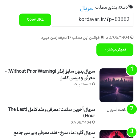
دسته بندی مطلب
سریال
Copy URL
20/05/1404
خواندن این مطلب 17 دقیقه زمان میبرد
نمایش بیشتر
سریال بدون سابق إنذار (Without Prior Warning) –
معرفی و بررسی کامل
3 هفته پیش
سریال آخرین ساعت: معرفی و نقد کامل (The Last
Hour)
07/08/1404
سریال گارو: ماه سرخ – نقد، معرفی و بررسی جامع