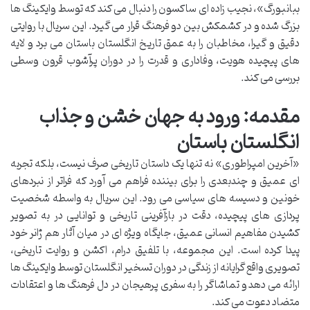
ببانبورگ»، نجیب زاده ای ساکسون را دنبال می کند که توسط وایکینگ ها
بزرگ شده و در کشمکش بین دو فرهنگ قرار می گیرد. این سریال با روایتی
دقیق و گیرا، مخاطبان را به عمق تاریخ انگلستان باستان می برد و لایه
های پیچیده هویت، وفاداری و قدرت را در دوران پرآشوب قرون وسطی
بررسی می کند.
مقدمه: ورود به جهان خشن و جذاب
انگلستان باستان
«آخرین امپراطوری» نه تنها یک داستان تاریخی صرف نیست، بلکه تجربه
ای عمیق و چندبعدی را برای بیننده فراهم می آورد که فراتر از نبردهای
خونین و دسیسه های سیاسی می رود. این سریال به واسطه شخصیت
پردازی های پیچیده، دقت در بازآفرینی تاریخی و توانایی در به تصویر
کشیدن مفاهیم انسانی عمیق، جایگاه ویژه ای در میان آثار هم ژانر خود
پیدا کرده است. این مجموعه، با تلفیق درام، اکشن و روایت تاریخی،
تصویری واقع گرایانه از زندگی در دوران تسخیر انگلستان توسط وایکینگ ها
ارائه می دهد و تماشاگر را به سفری پرهیجان در دل فرهنگ ها و اعتقادات
متضاد دعوت می کند.