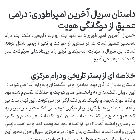
داستان سریال آخرین امپراطوری: درامی
عمیق از دوگانگی هویت
«سریال آخرین امپراطوری» نه تنها یک روایت تاریخی، بلکه یک درام
شخصی عمیق است که در بستری از حوادث واقعی تاریخی شکل گرفته
است. این سریال با مهارت، ماجراهای فردی را با رویدادهای سرنوشت ساز
یک ملت درهم می آمیزد.
خلاصه ای از بستر تاریخی و درام مرکزی
داستان سریال در قرن نهم میلادی و در انگلستان پاره پاره آغاز می شود. در
این دوران، انگلستان به پادشاهی های کوچک و جداگانه تقسیم شده بود
و دائم مورد هجوم وایکینگ های دانمارکی قرار می گرفت. این تهاجمات بی
وقفه، پادشاهی ها را یکی پس از دیگری درهم می شکست و سرزمین را به
کام هرج و مرج می کشاند. در این میان، تنها یک پادشاهی به نام وسکس
به رهبری پادشاه آلفرد کبیر، توانسته بود مقاومت کند و به امید بازپس
گیری و اتحاد تمام انگلستان بدل شود. درام مرکزی سریال حول محور این
مبارزه برای بقا، هویت و شکل گیری یک ملت واحد می چرخد.