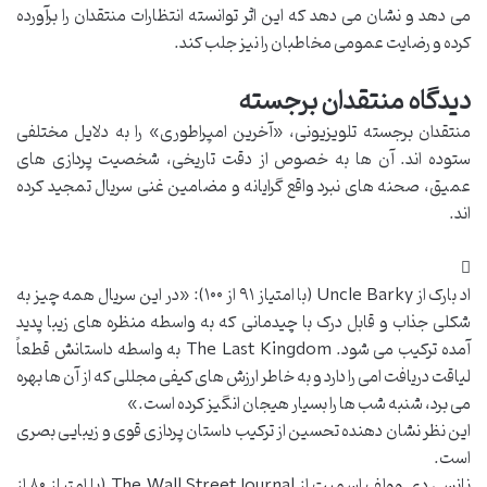
می دهد و نشان می دهد که این اثر توانسته انتظارات منتقدان را برآورده
کرده و رضایت عمومی مخاطبان را نیز جلب کند.
دیدگاه منتقدان برجسته
منتقدان برجسته تلویزیونی، «آخرین امپراطوری» را به دلایل مختلفی
ستوده اند. آن ها به خصوص از دقت تاریخی، شخصیت پردازی های
عمیق، صحنه های نبرد واقع گرایانه و مضامین غنی سریال تمجید کرده
اند.
اد بارک از Uncle Barky (با امتیاز ۹۱ از ۱۰۰): «در این سریال همه چیز به
شکلی جذاب و قابل درک با چیدمانی که به واسطه منظره های زیبا پدید
آمده ترکیب می شود. The Last Kingdom به واسطه داستانش قطعاً
لیاقت دریافت امی را دارد و به خاطر ارزش های کیفی مجللی که از آن ها بهره
می برد، شنبه شب ها را بسیار هیجان انگیز کرده است.»
این نظر نشان دهنده تحسین از ترکیب داستان پردازی قوی و زیبایی بصری
است.
نانسی دی وولف اسمیت از The Wall Street Journal (با امتیاز ۸۰ از