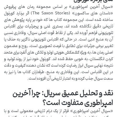
«سریال آخرین امپراطوری» بر اساس مجموعه رمان های پرفروش
«داستان های ساکسون» (The Saxon Stories) اثر برنارد کورنول
ساخته شده است. این مجموعه کتاب ها که خود بر پایه پژوهش های
تاریخی دقیق نگاشته شده اند، بستری غنی و پرجزئیات برای اقتباس
تلویزیونی فراهم آورده اند. یکی از نقاط قوت اصلی سریال، وفاداری نسبی
آن به منبع ادبی است. در حالی که اقتباس تلویزیونی ناگزیر به حذف یا
تغییر برخی جزئیات برای تطابق با فرمت تصویری است، روح و مضمون
اصلی رمان ها، به ویژه کشمکش هویتی اوترد و تلاش های آلفرد برای متحد
کردن انگلستان، به خوبی حفظ شده اند. کورنول خود نیز از روند تولید و
نتیجه نهایی سریال ابراز رضایت کرده است که نشان دهنده کیفیت و دقت
در این اقتباس است. این وفاداری به منبع، طرفداران کتاب ها را نیز به
سمت سریال جذب کرده و به اعتبار تاریخی آن افزوده است.
نقد و تحلیل عمیق سریال: چرا آخرین
امپراطوری متفاوت است؟
«سریال آخرین امپراطوری» فراتر از یک درام تاریخی معمولی است و با