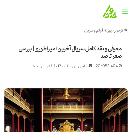
منو
کردوار نیوز
»
فیلم و سریال
معرفی و نقد کامل سریال آخرین امپراطوری | بررسی
صفر تا صد
20/05/1404
خواندن این مطلب 17 دقیقه زمان میبرد