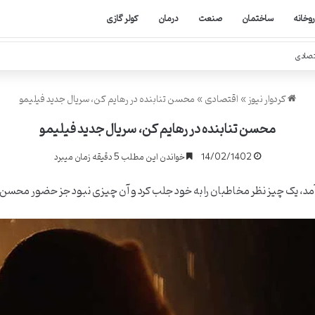
روخانه
ساختمان
صنعت
درمان
کولر گازی
تصادی
کردوار نیوز
»
اقتصادی
»
محسن تنابنده در رهایم کن، سریال جدید فیلیمو
محسن تنابنده در رهایم کن، سریال جدید فیلیمو
14/02/1402
خواندن این مطلب 5 دقیقه زمان میبرد
د، یک چیز نظر مخاطبان را به خود جلب کرد و آن چیزی نبود جز حضور محسن ت