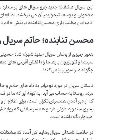
این سریال عاشقانه جدید جزو سریال های پر ستار
معجونی و یوسف تیموریدر آن می درخشد. اما ایفای ن
ادامه این مطلب بازی محسن تنابنده در نقش حاتم در ا
محسن تنابنده؛ حاتم سریال ر
هنوز چیزی از پخش سریال جدید شهرام شاه حسینی 
سینما و تلویزیون بارها ما را با نقش آفرینی های 
چگونه ما را سورپرایز می کند!
داستان سریال در مورد دو برادر به نام های حاتم و 
مردم روستا به حساب می آید. به گونه ای که ما در قس
که از دیر آمدن همسرش نگران است، برای اطلاع از
پسری سندورم داونی دارد و همسر سابقی که روابطش 
امیدوار نگه داشته است.
در خلاصه داستان سریال رهایم کن آمده که مشکلات 