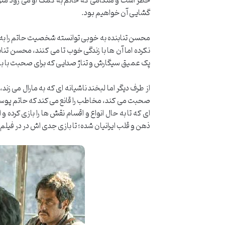
خطر است و هنگامی که حاتم به کمک او می رود متوج
گشایی آن خواهیم بود.
محسن تنابنده به خوبی توانسته شخصیت حاتم را به 
نکرده اما آن ها با زندگی خوب تا می کنند، محسن ت
پک عمیق سیگارش و تناژ صدایی که برای صحبت با 
از طرف دیگر اما لبخند ناشیانه ای که به مارال می زند،
صحبت می کند، مخاطب را قانع می کند که حاتم پوستی م
ای که تا به حال انواع و اقسام نقش ها را بازی کرده 
ذهن و قلب ایرانیان شده؛ تا بازی جدی اش در در فیلم د