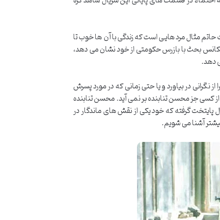
احتمالا در قسمت های پایانی این سریال شاهد گره
تم مثال مرد هایی است که زندگی با آن ها خوب تا
 سکانس بحث با بازرس حکومتی از خود نشان می دهد،
 دهد.
 از نگرانی در بیاورد و یا حتی زمانی که در مورد پسرش
 از کسی جز محسن تنابنده بر نمی آید. محسن تنابنده
یال پایتخت گرفته که خود یکی از نقش های ماندگار در
 بیشتر آشنا می شویم.