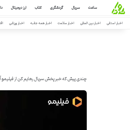
ساعت
سریال
گردشگری
کتاب
ارز دیجیتال
دا
اخبار استانی
اخبار بین المللی
اخبار سلامت
اخبار همه جانبه
اخبار ورزشی
اق
چندی پیش که خبر پخش سریال رهایم کن از فیلیمو آم