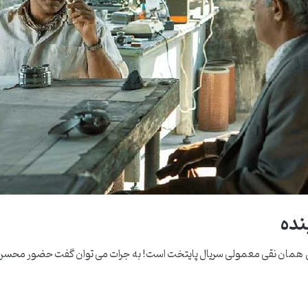
نده
 همان نقی معمولی سریال پایتخت است! به جرات می توان گفت حضور محسن تناب