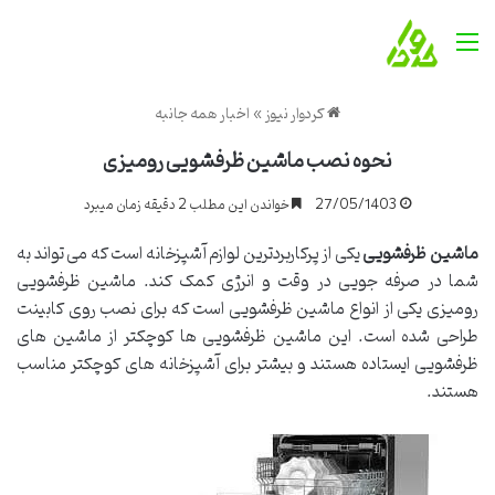
منو
کردوار نیوز
»
اخبار همه جانبه
نحوه نصب ماشین ظرفشویی رومیزی
27/05/1403
خواندن این مطلب 2 دقیقه زمان میبرد
ماشین ظرفشویی
یکی از پرکاربردترین لوازم آشپزخانه است که می تواند به
شما در صرفه جویی در وقت و انرژی کمک کند. ماشین ظرفشویی
رومیزی یکی از انواع ماشین ظرفشویی است که برای نصب روی کابینت
طراحی شده است. این ماشین ظرفشویی ها کوچکتر از ماشین های
ظرفشویی ایستاده هستند و بیشتر برای آشپزخانه های کوچکتر مناسب
هستند.