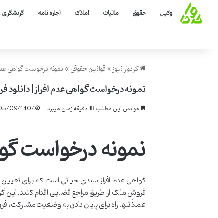
وکیل
حقوق
مالیات
املاک
اجاره نامه
گردشگری
کردوار نیوز
»
قوانین حقوقی
»
نمونه درخواست گواهی عدم افراز | دان
نمونه درخواست گواهی عدم افراز | دانلود فرم Word قابل ویرا
خواندن این مطلب 18 دقیقه زمان میبرد
05/09/1404
نمونه درخواست گوا
گواهی عدم افراز سندی حیاتی است که برای تعیین 
فروش ملک از طریق مراجع قضایی اقدام کنند. این گوا
عملاً تنها راه برای پایان دادن به وضعیت مشارکت، 