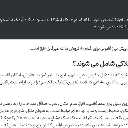
فراز تشخیص شود، با تقاضای هر یک از شرکا به دستور دادگاه فروخته شده و
 شرکا داده می شود.»
یش نیاز قانونی برای اقدام به فروش ملک غیرقابل افراز است.
ملاکی شامل می شوند؟
شود که به دلایل حقوقی، فنی، شهرسازی یا سایر ضوابط قانونی، امکان تقسیم
برای مالکین مشاعی که قصد تعیین تکلیف ملک خود را دارند، از اهمیت بالایی 
ین دلیل برای عدم قابلیت افراز، عدم امکان رعایت حداقل مساحت یا ابعاد مقرر د
کن، محیط زیست و سایر نهادهای مرتبط است. به عنوان مثال، شهرداری ها برا
را تعیین می کنند. اگر تقسیم یک ملک مشاع منجر به ایجاد قطعاتی کوچک تر 
داده خواهد شد. همین قاعده در خصوص اراضی کشاورزی و حد نصاب های تعیی