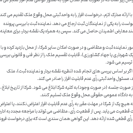
با ارائه مدارک لازم، درخواست افراز را به واحد ثبتی محل وقوع ملک تقدیم می کند.
ست را به یکی از نمایندگان ثبت ارجاع می دهد. نماینده ثبت با بررسی پرونده
سند معارض اطمینان حاصل می کند. سپس به همراه یک نقشه بردار، برای معاینه
ور نماینده ثبت و متقاضی و در صورت امکان سایر شرکا، از محل بازدید کرده و با
 شهرداری یا جهاد کشاورزی)، قابلیت تقسیم ملک را از نظر فنی و قانونی بررسی
 ترسیم می شود.
اگر بر اساس بررسی های انجام شده (نظریه نقشه بردار و نماینده ثبت)، ملک
، مسئول واحد ثبتی رأی عدم قابلیت افراز را صادر می کند.
 صورت جلسه (در صورت وجود) به کلیه شرکا ابلاغ می شود. شرکا از تاریخ ابلاغ،
هیچ یک از شرکا در مهلت مقرر به رأی عدم قابلیت افراز اعتراض نکنند، یا اعتراض
 ثبت قطعیت می یابد. پس از قطعیت رأی، متقاضی می تواند با مراجعه مجدد به اداره
 رأی قطعی شده ارائه دهد. این گواهی همان سندی است که برای درخواست فر