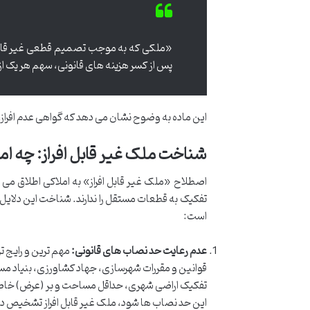
«ملکی که به موجب تصمیم قطعی غیر قابل ا
پس از کسر هزینه های قانونی، سهم هر یک از
این ماده به وضوح نشان می دهد که گواهی عدم افراز، پ
شناخت ملک غیر قابل افراز: چه ا
اصطلاح «ملک غیر قابل افراز» به املاکی اطلاق می 
تفکیک به قطعات مستقل را ندارند. شناخت این دلایل 
است:
عدم رعایت حد نصاب های قانونی:
مهم ترین و رایج تر
قوانین و مقررات شهرسازی، جهاد کشاورزی، بنیاد مس
تفکیک اراضی شهری، حداقل مساحت و بر (عرض) خاصی 
این حد نصاب ها شود، ملک غیر قابل افراز تشخیص 