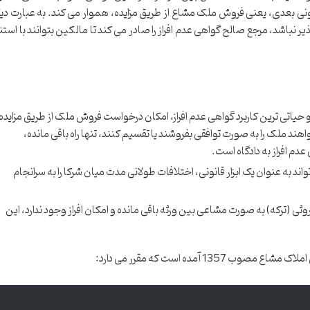
ونی بعدی، یعنی فروش ملک مشاع از طریق مزایده، هموار می کند. به عبارت دیگ
 نباشد، مرجع صالح گواهی عدم افراز را صادر می کند تا مالکین بتوانند با استنا
 حیاتی ترین کاربرد گواهی عدم افراز، امکان درخواست فروش ملک از طریق مزایده
هند ملک را به صورت توافقی بفروشند یا تقسیم کنند، تنها راه باقی مانده،
م افراز به دادگاه است.
د به عنوان یک ابزار قانونی، اختلافات طولانی مدت میان شرکا را به سرانجام
وثی (ترکه) به صورت مشاعی بین ورثه باقی مانده و امکان افراز وجود ندارد، این