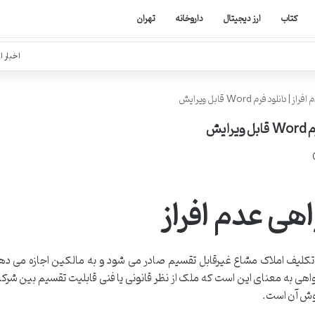
کتاب
ارز دیجیتال
داروخانه
تهران
اخبار ا
لود فرم Word قابل ویرایش
یش
هی عدم افراز
تکلیف املاک مشاع غیرقابل تقسیم صادر می شود و به مالکین اجازه می دهد 
هی به معنای این است که ملک از نظر قانونی یا فنی قابلیت تقسیم بین شرکا را
فروش آن است.