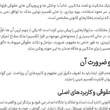
ک مالکیت و تعدد مالکین، غالباً با چالش ها و پیچیدگی های حقوقی فراوان
سر نحوه استفاده، بهره برداری، یا حتی تقسیم نهایی ملک به توافق نمی رس
 که نیازمند راهکارهای قانونی مشخص است.
ز مشکلات، سازوکارهایی را پیش بینی کرده است که یکی از مهم ترین آن ها، فرآیند
. در حالی که بسیاری از محتواهای موجود بر افراز (تقسیم) ملک مشاع تمرکز دا
و کاربردی، به طور خاص به مفهوم، ضرورت، مراحل و نکات حقوقی مربوط به «گو
 مسیر را برای مالکین و علاقه مندان به این حوزه روشن سازد.
و ضرورت آن
 افراز، ابتدا باید به تعریف دقیق این مفهوم و کاربردهای آن پرداخت. این گو
 قابلیت تقسیم عینی را ندارند.
وقی و کاربردهای اصلی
نی (اداره ثبت اسناد و املاک یا دادگاه) صادر می شود و بیانگر این واقعیت ا
و تفکیک به قطعات مستقل بین شرکا را ندارد. این گواهی، خود به معنای تقس