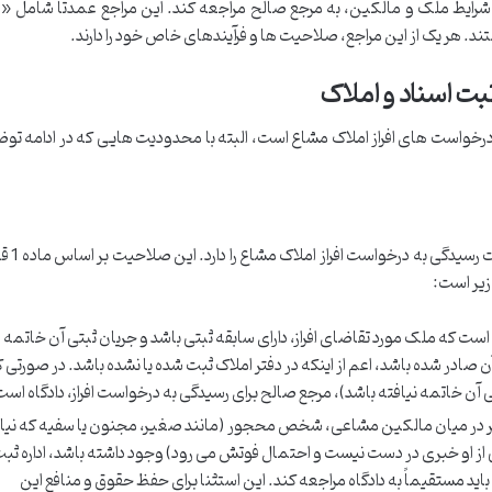
 شرایط ملک و مالکین، به مرجع صالح مراجعه کند. این مراجع عمدتاً شامل «اد
. هر یک از این مراجع، صلاحیت ها و فرآیندهای خاص خود را دارند.
ثبت اسناد و املاک
ه درخواست های افراز املاک مشاع است، البته با محدودیت هایی که در ادامه تو
اداره ثبت اسناد و املا
زیر است:
ست که ملک مورد تقاضای افراز، دارای سابقه ثبتی باشد و جریان ثبتی آن خاتمه
 صادر شده باشد، اعم از اینکه در دفتر املاک ثبت شده یا نشده باشد. در صورتی 
 آن خاتمه نیافته باشد)، مرجع صالح برای رسیدگی به درخواست افراز، دادگاه است
 در میان مالکین مشاعی، شخص محجور (مانند صغیر، مجنون یا سفیه که نیاز
نی از او خبری در دست نیست و احتمال فوتش می رود) وجود داشته باشد، اداره ثب
اید مستقیماً به دادگاه مراجعه کند. این استثنا برای حفظ حقوق و منافع این