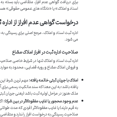
برای دریافت گواهی عدم افراز، متقاضی باید بسته به
اسناد و املاک» یا «دادگاه های عمومی حقوقی» هستند
درخواست گواهی عدم افراز از اداره 
اداره ثبت اسناد و املاک، مرجع اصلی برای رسیدگی ب
می شود.
صلاحیت اداره ثبت در افراز املاک مشاع
و فروش املاک مشاع و رویه قضایی، محدود به موارد 
املاک با جریان ثبتی خاتمه یافته:
مهم ترین شرط این ا
یافته باشد؛ به این معنا که سند مالکیت رسمی برای آن
ملک هنوز در مراحل اولیه ثبت باشد (یعنی جریان ثبتی
عدم وجود محجور یا غایب مفقودالاثر در بین شرکا:
اگر
به قیم دارند) یا غایب مفقودالاثر (فردی که مدت طولا
صلاحیت رسیدگی به درخواست افراز را ندارد و متقاضی ب