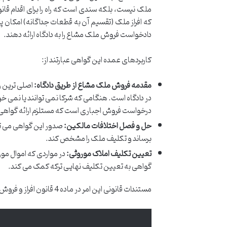
ملک نیست، بلکه سندی است که راه را برای اقدام قان
که افراز ملک (تقسیم آن به قطعات جداگانه) امکان پذیر
دادخواست فروش ملک مشاع را به دادگاه ارائه دهند.
کاربردهای عمده این گواهی عبارتند از:
مقدمه فروش ملک مشاع از طریق دادگاه:
اصلی ترین و
در دادگاه است. هنگامی که شرکا نمی توانند یا نمی خوا
درخواست فروش اجباری است که مستلزم ارائه گواهی عد
حل و فصل اختلافات مالکین:
صدور این گواهی می توان
برساند و تکلیف ملک را مشخص کند.
تعیین تکلیف املاک موروثی:
در مواردی که اموال مور
گواهی به تعیین تکلیف نهایی ترکه کمک می کند.
مستندات قانونی این امر در ماده 4 قانون افراز و فروش املاک مشاع مصوب 1357 آمده است که مقرر می دارد: