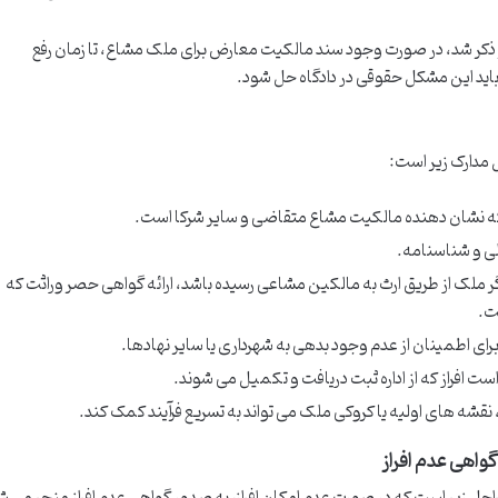
ذکر شد، در صورت وجود سند مالکیت معارض برای ملک مشاع، تا زمان رفع
ا باید این مشکل حقوقی در دادگاه حل شود.
ل مدارک زیر است:
نشان دهنده مالکیت مشاع متقاضی و سایر شرکا است.
ی و شناسنامه.
ر ملک از طریق ارث به مالکین مشاعی رسیده باشد، ارائه گواهی حصر وراثت که
ت.
رای اطمینان از عدم وجود بدهی به شهرداری یا سایر نهادها.
افراز که از اداره ثبت دریافت و تکمیل می شوند.
 نقشه های اولیه یا کروکی ملک می تواند به تسریع فرآیند کمک کند.
 گواهی عدم افراز
مراحل زیر است که در صورت عدم امکان افراز، به صدور گواهی عدم افراز منجر می ش