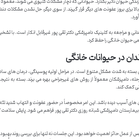
ندگی حیوان تأثیر بگذارد. حیواناتی که دچار مشکلات کلیوی می شوند، معمولاً ن
رای بروز عفونت های دیگر قرار گیرند. از سوی دیگر، حل نشدن مشکلات دندانی
ورد.
ی و مراجعه به کلینیک دامپزشکی دکتر تقی پور غیرقابل انکار است. با تشخی
 حیوان خانگی را حفظ کرد.
ان در حیوانات خانگی
بسته به شدت مشکل متنوع است. در مراحل اولیه پوسیدگی، درمان های ساده ت
حله، دامپزشکان معمولاً از روش های غیرجراحی بهره می برند. بسته به نتیج
نی کمک کند.
ن های آسیب دیده باشد. این امر مخصوصاً در حضور عفونت و التهاب شدید لثه 
بیمارستان دامپزشکی شبانه روزی دکتر تقی پور فراهم می شود. پایش سلامت کلی
 پس از عمل حائز اهمیت خواهد بود. این جلسات نه تنها برای بررسی روند بهبو