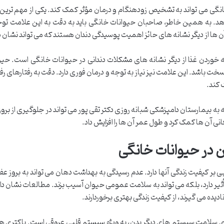
گی می تواند به تشخیص زودهنگام و درمان مؤثر کمک کند. یکی از مهم ترین 
دهد. به همین خاطر، صاحبان حیوانات خانگی باید به دقت به این علامت تو
آن ها از دیگر نشانه های حائز اهمیت پوسیدگی دندان هستند که می تواند نشان 
 خوردن غذا از دیگر نشانه های مشکلات دندانی در حیوانات خانگی است. حی
ت باشد. این علامت نیز نیاز به توجه و درمان فوری دارد. دقت به رفتارهای رفت
 کند.
 به بیمارستان دامپزشکی شبانه روزی دکتر تقی پور می تواند در جلوگیری از بروز
نی آن ها کمک کرد و طول عمر آن ها را افزایش داد.
 در حیوانات خانگی
ی بر کیفیت زندگی آنها دارد. عدم رسیدگی به بهداشت دهان می تواند به بروز ع
ا تأثیر دارد، بلکه می تواند به سلامت عمومی حیوان آسیب بزند. مطالعات نشان 
ادیده می گیرند، از کیفیت زندگی بهتری برخوردارند.
روی سلامت سیستم های دیگر بدن، به ویژه سیستم قلبی عروقی است. باکتری ه