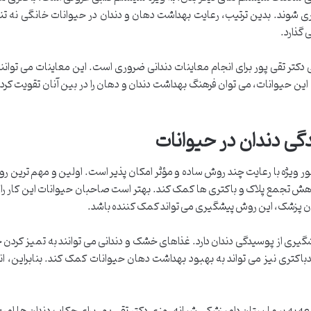
 شوند. بدین ترتیب، رعایت بهداشت دهان و دندان در حیوانات خانگی نه تنها
گذارد.
کتر تقی پور برای انجام معاینات دندانی ضروری است. این معاینات می توانند
ین حیوانات، می توان فرهنگ بهداشت دندان و دهان را در بین آنان تقویت کرد
ی دندان در حیوانات
ر ویژه با رعایت چند روش ساده و مؤثر امکان پذیر است. اولین و مهم ترین 
ش تجمع پلاک و باکتری ها کمک کند. بهتر است صاحبان حیوانات این کار را هر
دان پزشک، این روش پیشگیری می تواند کمک کننده باشد.
ری از پوسیدگی دندان دارد. غذاهای خشک و دندانی می توانند به تمیز کردن خ
باکتری نیز می تواند به بهبود بهداشت دهان حیوانات کمک کند. بنابراین،
ه به بیمارستان دامپزشکی شبانه روزی دکتر تقی پور برای چکاپ دندان ها امری