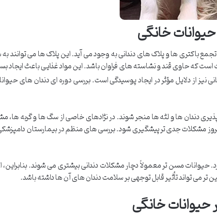
حیوانات خانگی
مع باکتری ها و پلاک های دندانی به وجود می آید. این پلاک ها می توانند به 
ت است که حاوی قند و نشاسته های فراوان باشد. این مواد غذایی باعث ایجاد ب
 نیز از دلایل مؤثر در ایجاد پوسیدگی است. بررسی دوره ای دندان های حیوا
 پذیری دندان ها و لثه ها منجر شوند. در نژادهای خاصی از سگ ها و گربه ها، م
 بروز مشکلات جدی تر پیشگیری شود. بررسی های منظم در بیمارستان دامپزشکی 
 حیوانات مسن تر معمولاً دچار مشکلات دندانی بیشتری می شوند. بنابراین، این 
 تر می تواند تأثیر قابل توجهی بر سلامت دندان های آن ها داشته باشد.
 حیوانات خانگی