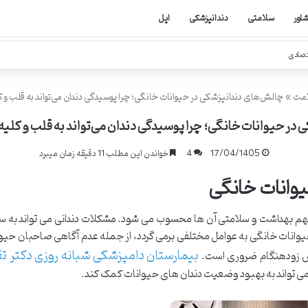
اور
سلامتی
دندانپزشکی
اپل
تصادی
امت
»
چالش‌های دندانپزشکی در حیوانات خانگی؛ چرا پوسیدگی دندان می‌تواند به قلب و ک
در حیوانات خانگی؛ چرا پوسیدگی دندان می‌تواند به قلب و کلیه
17/04/1405
4
خواندن این مطلب 11 دقیقه زمان میبرد
وانات خانگی
مهم بهداشت و سلامتی آن ها محسوب می شود. مشکلات دندانی می تواند به 
یوانات خانگی به عوامل مختلفی برمی گردد، از جمله عدم آگاهی صاحبان حیوان
بیمارستان دامپزشکی شبانه روزی دکتر تق
 زودهنگام ضروری است.
می تواند به بهبود وضعیت دندان های حیوانات کمک کند.