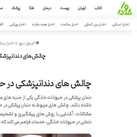
کتاب
تهران
پوست
درمان
طلا
پزشک
مش
اخبار استانی
اخبار بین المللی
اخبار سلامت
اخبار همه جانبه
اخبار ورزشی
اق
کردوار نیوز
»
اخبار سل
چالش‌های دندانپزشکی 
چالش های دندانپزشکی در حی
دندان پزشکی در حیوانات خانگی یکی از جنبه های 
داشته باشد. چالش های مربوط به دندان پزشکی در ح
مشکلات، آشنایی با روش های پیشگیری و تشخیص
دندانی در حیوانات خانگی، خدمات فراهم می کند که 