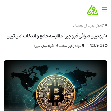
منو
کردوار نیوز
»
ارز دیجیتال
۱۰ بهترین صرافی فیوچرز | مقایسه جامع و انتخاب امن ترین
11/08/1404
خواندن این مطلب 16 دقیقه زمان میبرد