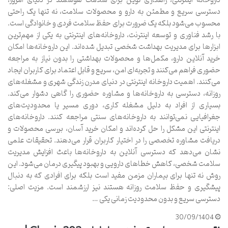
داروخانه اینترنتی، راهکاری نوین برای سلامت هوشمند در دنیای امروز،
دسترسی سریع و مطمئن به دارو و محصولات سلامت، نه تنها یک راحتی
محسوب می‌شود بلکه یک ضرورت برای حفظ سلامت فردی و خانوادگی است.
با رشد فناوری و توسعه اینترنت، داروخانه‌های اینترنتی به یکی از مهم‌ترین
ابزارها برای مدیریت بهداشت شخصی تبدیل شده‌اند. این داروخانه‌ها امکان
خرید آنلاین دارو، مکمل‌ها و محصولات بهداشتی را بدون نیاز به مراجعه
حضوری فراهم می‌کنند و تجربه‌ای امن، سریع و قابل اعتماد برای کاربران ایجاد
می‌کنند. اهمیت داروخانه اینترنتی در دنیای مدرن زندگی شهری و مشغله‌های
روزانه، دسترسی به داروخانه‌ها و مشاوره حضوری را گاهی دشوار می‌کند.
بسیاری از افراد به دلیل مشغله کاری، دوری مسیر یا محدودیت‌های
جغرافیایی نمی‌توانند به داروخانه‌های سنتی مراجعه کنند. داروخانه‌های
اینترنتی این مشکل را حل کرده‌اند و امکان خرید آسان، بررسی محصولات و
دریافت مشاوره تخصصی را در اختیار کاربران قرار می‌دهند. تحقیقات علمی
نشان می‌دهد که دسترسی آنلاین به داروخانه‌ها باعث افزایش مدیریت
سلامت شخصی، کاهش خطاهای دارویی و بهبود پیگیری درمان می‌شود. این
روش نه تنها برای بیماران مزمن مفید است بلکه برای افرادی که به دنبال
پیشگیری و حفظ سلامت روزانه هستند نیز ارزشمند است. مزیت اصلی:
دسترسی سریع و بدون محدودیت زمانی یکی …
30/09/1404