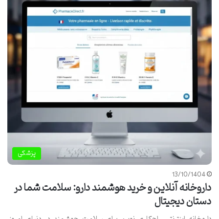
پزشکی
13/10/1404
داروخانه آنلاین و خرید هوشمند دارو: سلامت شما در
دستان دیجیتال