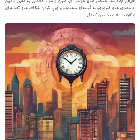
حیاتی ایفا کند. مکمل های مولتی ویتامین و مواد معدنی به دلیل تأمین
ریزمغذی های ضروری، به گزینه ای محبوب برای پر کردن شکاف های تغذیه ای
و تقویت مقاومت بدن تبدیل …