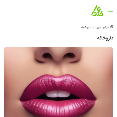
منو
کردوار نیوز
»
داروخانه
داروخانه