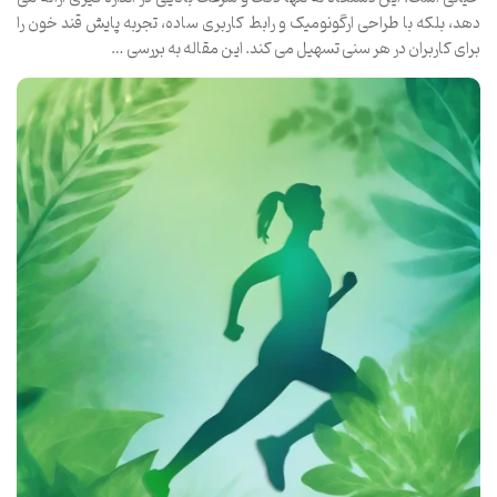
دهد، بلکه با طراحی ارگونومیک و رابط کاربری ساده، تجربه پایش قند خون را
برای کاربران در هر سنی تسهیل می کند. این مقاله به بررسی …