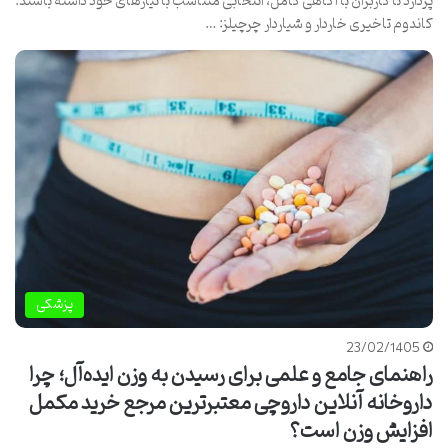
پردازد تا کاربران با آگاهی کامل، انتخابی متناسب با نیازهای خود داشته باشند.
کاندوم تاخیری خاردار و شیاردار چرچیلز: …
پزشکی
23/02/1405
راهنمای جامع و علمی برای رسیدن به وزن ایده‌آل؛ چرا
داروخانه آنلاین داروچی معتبرترین مرجع خرید مکمل
افزایش وزن است؟