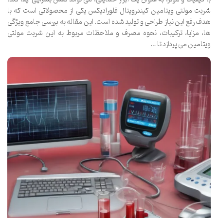
شربت مولتی ویتامین کیندرویتال فلورادیکس یکی از محصولاتی است که با
هدف رفع این نیاز طراحی و تولید شده است. این مقاله به بررسی جامع ویژگی
ها، مزایا، ترکیبات، نحوه مصرف و ملاحظات مربوط به این شربت مولتی
ویتامین می پردازد تا …