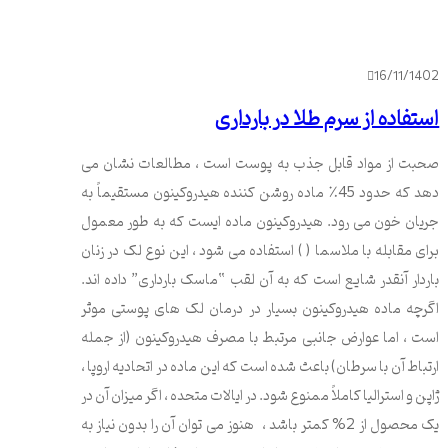
16/11/1402
استفاده از سرم طلا در بارداری
صحبت از مواد قابل جذب به پوست است ، مطالعات نشان می
دهد که حدود 45٪ ماده روشن کننده هیدروکینون مستقیماً به
جریان خون می رود. هیدروکینون ماده ایست که به طور معمول
برای مقابله با ملاسما ( ) استفاده می شود ، این نوع لک در زنان
باردار آنقدر شایع است که به آن لقب “ماسک بارداری” داده اند.
اگرچه ماده هیدروکینون بسیار در درمان لک های پوستی موثر
است ، اما عوارض جانبی مرتبط با مصرف هیدروکینون (از جمله
ارتباط آن با سرطان) باعث شده است که این ماده در اتحادیه اروپا ،
ژاپن و استرالیا کاملاً ممنوع شود. در ایالات متحده ، اگر میزان آن در
یک محصول از 2% کمتر باشد ، هنوز می توان آن را بدون نیاز به