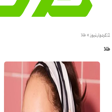
کردوار نیوز
»
طلا
طلا