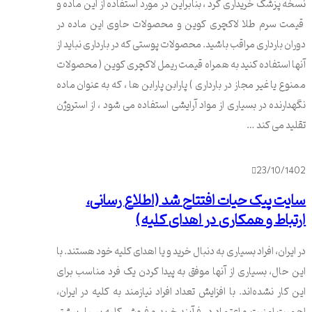
نسخه پزشک خریداری کرد ، بنابراین در مورد استفاده از این ماده و
قیمت سرم طلا لاکچری کوین و محصولات حاوی این ماده در
دوران بارداری مراقب باشید. محصولات پوستی که در بارداری نباید از
آنها استفاده کنید به همراه قیمت ریمل لاکچری کوین ( محصولات
ممنوع یا غیر مجاز در بارداری ) پارابن پارابن ها ، که به عنوان ماده
نگهدارنده در بسیاری از مواد آرایشی استفاده می شود ، از استروژن
تقلید می کند …
23/10/1402
سایت پیک حیات افتتاح شد (اطلاع رسانی،
ارتباط و همکاری در اهدای کلیه)
در ایران، افراد بسیاری به دنبال خرید و یا اهدای کلیه خود هستند. با
این حال، بسیاری از آنها موفق به پیدا کردن یک فرد مناسب برای
این کار نشده‌اند. با افزایش تعداد افراد نیازمند به کلیه در ایران،