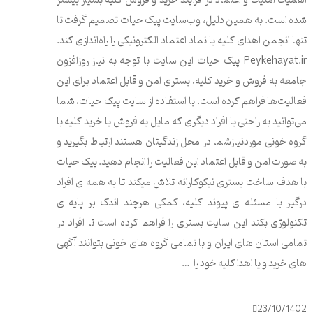
اهمیت امنیت و اعتماد در فرآیند خرید و فروش کلیه بسیار بیشتر
شده است. به همین دلیل، وب‌سایت پیک حیات تصمیم گرفت تا
تنها انجمن اهدای کلیه با نماد اعتماد الکترونیکی را راه‌اندازی کند.
Peykehayat.ir پیک حیات این سایت با توجه به نیاز روزافزون
جامعه به فروش و خرید کلیه، بستری امن و قابل اعتماد برای این
فعالیت‌ها فراهم کرده است. با استفاده از سایت پیک حیات، شما
می‌توانید به راحتی با افراد دیگری که مایل به فروش یا خرید کلیه با
گروه خونی موردنیازشما در محل زندگیتان هستند ارتباط بگیرید و
به صورت امن و قابل اعتماد این فعالیت را انجام دهید. پیک حیات
با هدف ساخت بستری نیکوکارانه تلاش میکند تا به همه ی افراد
درگیر با مسئله ی پیوند کلیه، کمکی هرچند اندک بر پایه ی
تکنولوژی بکند این سایت بستری را فراهم کرده است تا افراد در
تمامی استان های ایران و با تمامی گروه های خونی بتوانند آگهی
های خرید و یا اهدا کلیه خود را …
23/10/1402