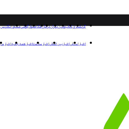
گردشگری
کتاب
وکیل
تهران
درمان
طلا
حقوق
گوشی
مشاور
انگلیس
اخبار استانی
اخبار بین المللی
اخبار سلامت
اخبار همه جانبه
اخبار ورز