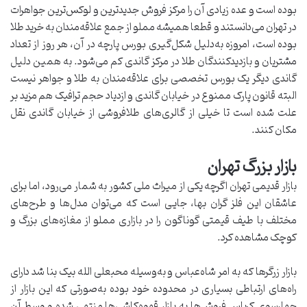
بوده است و عده زیادی آن را مرکز فروش جدید‌ترین و لوکس‌ترین جواهرات
در تهران می‌دانستند و قطعا همیشه مملو از جمع علاقه‌مندان به خرید طلا
بوده است، امروزه به‌دلیل شکل‌گیری بورس پارچه در آن، هر روز از تعداد
مشتریان و بازدید‌کنندگان طلا در مرکز گاندی کم می‌شود. به همین دلیل
گاندی دیگر یک بورس تخصصی برای علاقه‌مندان به طلا و جواهر نیست
البته قانون پارک ممنوع در خیابان گاندی و ازدیاد حجم ترافیک هم مزید بر
علت شده است تا خیلی از گالری‌های طلافروشی از خیابان گاندی نقل
مکان کنند.
بازار بزرگ تهران
بازار قدیمی تهران اگرچه یکی از میراث ملی کشور به شمار می‌رود، اما برای
عاشقان این فلز گران بها، جایی است که می‌توان مدل‌ها و طرح‌های
مختلف با طیف قیمتی گوناگون را در بازاری مملو از مغازه‌های بزرگ و
کوچک مشاهده کرد.
بازار زرگرها که به امر شاه‌عباس و به‌وسیله محبعلی الله بیک بنا شد دارای
راه‌های ارتباطی بسیاری در محدوده خود بوده به‌صورتی که این بازار از
چهارسوی کرباس فروش‌ها به بازار قهوه‌کاشی‌ها منتهی شده و وسط آن