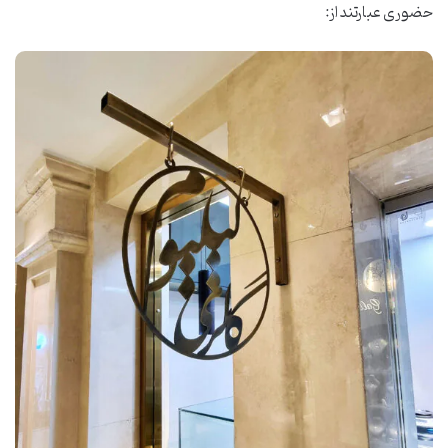
حضوری عبارتند از: