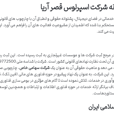
انه شرکت اسپرلوس قصر آریا
یا خدماتی در فضای دیجیتال، پشتوانه حقوقی و انطباق آن با چارچوب های قانو
ستحکم بنا شده که اطمینان از مشروعیت فعالیت های آن را فراهم می آورد. این
ت می کند.
کت اسپرلوس قصر آریا با شماره ثبت 580000 در مرجع ثبت شرکت ها و موسسات غیرتجاری به ثبت رسیده است. این ث
شرکت سهامی خاص
، چارچوبی 
د. این شرکت، به عنوان یک نهاد پیشرو در حوزه فناوری های مالی (فین تک)، نه
 نوآوری در خدمات، تلاش نموده است تا گام های مؤثری در بومی سازی فناوری 
ف بیانگر ارائه خدمات در حوزه فناوری اطلاعات و ارتباطات و همچنین توسعه
دستاوردهاست.
لامی ایران