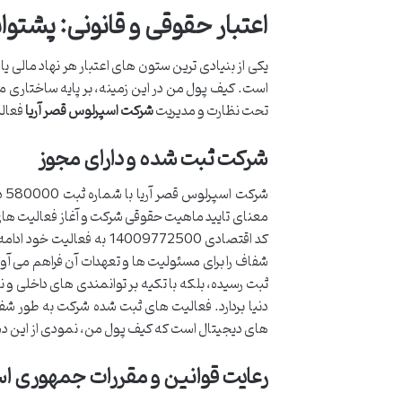
اعتبار حقوقی و قانونی: پشتو
یکی از بنیادی ترین ستون های اعتبار هر نهاد مالی 
است. کیف پول من در این زمینه، بر پایه ساختاری م
تحت نظارت و مدیریت
شرکت اسپرلوس قصر آریا
فعالی
شرکت ثبت شده و دارای مجوز
شر
کد اقتصادی 14009772500 به فعالیت خود ادامه می دهد و ماهیت حقوقی آن به عنوان یک
شفاف را برای مسئولیت ها و تعهدات آن فراهم می آور
ثبت رسیده، بلکه با تکیه بر توانمندی های داخلی و
دنیا بردارد. فعالیت های ثبت شده شرکت به طور شفا
های دیجیتال است که کیف پول من، نمودی از این 
رعایت قوانین و مقررات جمهوری اس