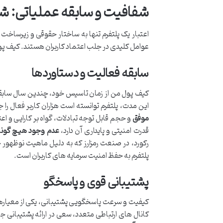
شفافیت و سابقه عملیاتی: شوا
اعتبار یک پلتفرم تنها به ساختار حقوقی و زیرساخت
عوامل کلیدی در جلب اعتماد کاربران هستند. کیف پول م
سابقه فعالیت و دستاوردها
کیف پول من از زمان تاسیس خود، چندین سال سابقه فع
این مدت، پلتفرم توانسته است هزاران کاربر فعال را جذ
موفق
و حجم قابل توجه تبادلات، گواه بر کارایی و اع
قدرت امنیتی و پایداری آن دارد،
عدم وجود هیچ گونه س
رکورد، در صنعت رمزارز که به دلیل ماهیت نوظهور
پلتفرم به حفظ امنیت سرمایه های کاربران است.
پشتیبانی قوی و پاسخگو
کیفیت و سرعت پاسخگویی پشتیبانی، یکی از معیارهای 
کانال های ارتباطی متعدد، سعی در ارائه پشتیبانی جام