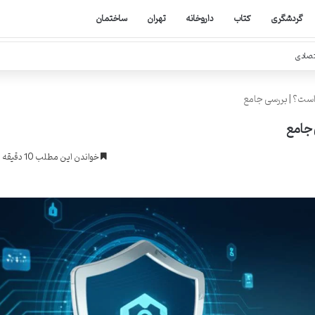
گردشگری
کتاب
داروخانه
تهران
ساختمان
تصادی
 است؟ | بررسی جامع
 جامع
خواندن این مطلب 10 دقیقه زمان میبرد