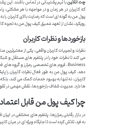
چت آنلاین
که کاربران در هر زمان و در مواجهه با هر مشکلی، 
پول من به گونه ای است که رضایت بالای کاربران را
رویکرد، نشان از تعهد عمیق کیف پول من به تجربه کا
بازخوردها و نظرات کاربران
نظرات و تجربیات کاربران واقعی، یکی از معتبرترین من
Business، فروم های تخصصی رمزارز و گروه های 
دهد. کیف پول من به طور فعال نظرات کاربران را پای
کاربران، نه تنها به بهبود خدمات کمک می کند، بلکه
ها دارد. مدیریت شفاف بازخوردها، نقش مهمی در تقو
چرا کیف پول من قابل اعتمادت
در بازار رقابتی رمزارزها، پلتفرم های مختلفی در ای
به فرد، تلاش کرده است تا جایگاه ویژه ای در میان کاربر