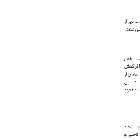
 نیز از
 می دهد.
 در طول
 تراکنش
 نشان از
است. این
ده تعهد
با ایجاد
داخلی و