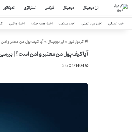
ارز دیجیتال
دیجیتال
فارکس
استراتژی
اندیکاتور
اخبار استانی
اخبار بین المللی
اخبار سلامت
اخبار همه جانبه
اخبار ورزشی
اق
کردوار نیوز
»
ارز دیجیتال
»
آیا کیف پول من معتبر و امن
آیا کیف پول من معتبر و امن است؟ | بررسی
24/04/1404