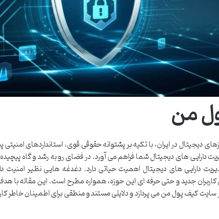
ول من
ای دیجیتال در ایران، با تکیه بر پشتوانه حقوقی قوی، استانداردهای امنیتی پ
ت دارایی های دیجیتال شما فراهم می آورد. در فضای رو به رشد و گاه پیچیده ر
دیریت دارایی های دیجیتال اهمیت حیاتی دارد. دغدغه هایی نظیر امنیت دار
کاربران جدید و حتی حرفه ای این حوزه، همواره مطرح است. این مقاله با هدف 
سایت کیف پول من می پردازد و دلایلی مستند و منطقی برای اطمینان خاطر کاربر