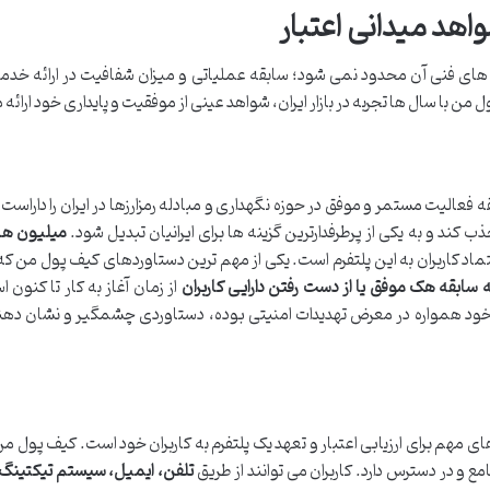
هد میدانی اعتبار
 های فنی آن محدود نمی شود؛ سابقه عملیاتی و میزان شفافیت در ارائه خدمات
ن با سال ها تجربه در بازار ایران، شواهد عینی از موفقیت و پایداری خود ارائه
الیت مستمر و موفق در حوزه نگهداری و مبادله رمزارزها در ایران را داراست.
ب کند و به یکی از پرطرفدارترین گزینه ها برای ایرانیان تبدیل شود.
میلیون ها
تماد کاربران به این پلتفرم است. یکی از مهم ترین دستاوردهای کیف پول من که
ابقه هک موفق یا از دست رفتن دارایی کاربران
از زمان آغاز به کار تا کنون 
 خود همواره در معرض تهدیدات امنیتی بوده، دستاوردی چشمگیر و نشان دهن
مهم برای ارزیابی اعتبار و تعهد یک پلتفرم به کاربران خود است. کیف پول من 
ع و در دسترس دارد. کاربران می توانند از طریق
تلفن، ایمیل، سیستم تیکتینگ 