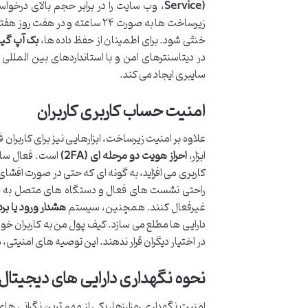
Service)
، وب سایت را در برابر حجم بالای درخو
خنثی شود. برای اطمینان از حفظ داده ها،
بک آپ گیر
در دیتاسنترهای امن و با استانداردهای بین المللی 
سایبری ایجاد می کند.
امنیت حساب کاربری کاربران
علاوه بر امنیت زیرساخت، ابزارهایی نیز برای کاربر
ابزار،
احراز هویت دو مرحله ای (2FA)
است. فعال سازی
کاربری می افزاید، به گونه ای که حتی در صورت افشای
راحتی نشست های فعال و دستگاه های متصل به حسا
غیرفعال کنند. همچنین، سیستم
هشدار ورود یا ب
دارایی ها مطلع می سازد. کیف پول من به کاربران خود
در اختیار دیگران قرار ندهند. این توصیه های امنیتی
نحوه نگهداری دارایی های دیجیتال
امنیت نگهداری رمزارزها، یکی از مهم ترین نگرانی های