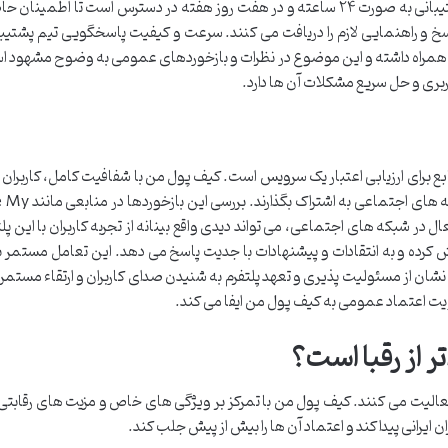
با تیم پشتیبانی در تماس باشند. این پشتیبانی به صورت ۲۴ ساعته و در هفت روز هفته در دسترس است تا اط
پاسخ و راهنمایی لازم را دریافت می کنند. سرعت و کیفیت پاسخگویی تیم پشتیب
 به همراه داشته و این موضوع در نظرات و بازخوردهای عمومی به وضوح مشهود ا
ربری و حل سریع مشکلات آن ها دارد.
ابع برای ارزیابی اعتبار یک سرویس است. کیف پول من با شفافیت کامل، کاربران 
می کند تا نظرات خود را در پلتفرم های مستقل و شب
فعال در شبکه های اجتماعی، می تواند دیدی واقع بینانه از تجربه کاربران با این پلت
ش کرده و به انتقادات و پیشنهادات با جدیت پاسخ می دهد. این تعامل مستمر ب
 نشان از مسئولیت پذیری و تعهد پلتفرم به شنیدن صدای کاربران و ارتقاء مست
یت اعتماد عمومی به کیف پول من ایفا می کند.
ر از رقبا است؟
ران فعالیت می کنند. کیف پول من با تمرکز بر ویژگی های خاص و مزیت های رقاب
ان ایرانی پیدا کند و اعتماد آن ها را بیش از پیش جلب کند.