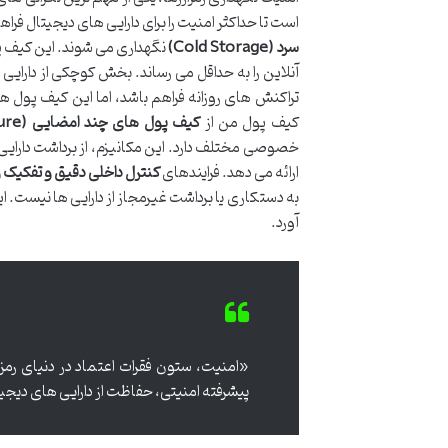
است تا حداکثر امنیت را برای دارایی های دیجیتال فراهم آورد.
سرد (Cold Storage)
نگهداری می شوند. این کیف پ
تراکنش های روزانه فراهم باشد، اما این کیف پول ها
کیف پول من از
کیف پول های چند امضایی (Multi-signature)
خصوصی مختلف دارد. این مکانیزم، از برداشت دارایی 
ارائه می دهد. فرایندهای
کنترل داخلی دقیق و تفکیک
به دستکاری یا برداشت غیرمجاز از دارایی ها نیست. ای
آورد.
«امنیت، ستون فقرات اعتماد در دنیای رمز
پیشرفته امنیتی، حفاظت از دارایی های دیجیتال