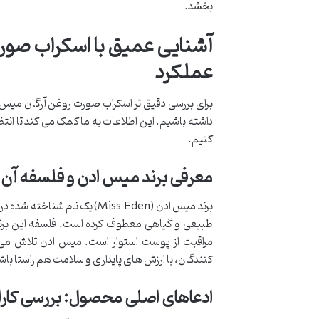
بخشد.
آشنایی عمیق با اسکراب صورت
عملکرد
برای بررسی دقیق تر اسکراب صورت روغن آرگان می
داشته باشیم. این اطلاعات به ما کمک می کند تا انتظ
کنیم.
معرفی برند میس ادن و فلسفه آن
برند میس ادن (Miss Eden) یک 
طبیعی و گیاهی معطوف کرده است. فلسفه این برند 
مراقبت از پوست استوار است. میس ادن تلاش می ک
کنندگان، با ارزش های پایداری و سلامت هم راستا باشد
ادعاهای اصلی محصول: بررسی کارا