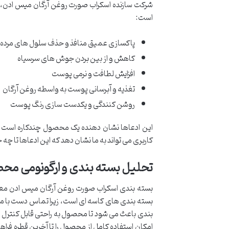
شرکت سازنده اسکراب صورت روغن آرگان میس ادن، ا
است:
پاکسازی عمیق منافذ و حذف سلول های مرده
کاهش و از بین بردن جوش های سرسیاه
افزایش لطافت و نرمی پوست
تغذیه و آبرسانی پوست به واسطه روغن آرگان
روشن کنندگی و یکدست سازی رنگ پوست
این ادعاها نشان دهنده یک محصول چندکاره است که 
کاربری می تواند به ما نشان دهد که این ادعاها تا چه 
تحلیل بسته بندی و ارگونومی مح
بسته بندی اسکراب صورت روغن آرگان میس ادن معمول
بسته بندی های کاسه ای است، زیرا تماس دست با مح
بندی باعث می شود تا محصول به راحتی قابل کنترل 
امکان استفاده کامل از محصول را تا آخرین قطره فرا