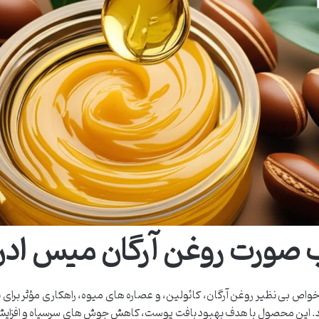
ب صورت روغن آرگان میس اد
خواص بی نظیر روغن آرگان، کائولین، و عصاره های میوه، راهکاری مؤثر برای 
 دهد. این محصول با هدف بهبود بافت پوست، کاهش جوش های سرسیاه و افزای