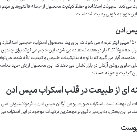
 می کند. سهولت استفاده و حفظ کیفیت محصول از جمله فاکتورهای مهم در 
ین مورد به خوبی رعایت شده است.
یس ادن
اسکراب صورت روغن آرگان میس ادن اغلب در حجم ۱۵۰ میلی لیتر عرضه می شود که برای یک محصول اسکراب، حجمی استان
برای استفاده طولانی مدت است. با توجه به اینکه اسکراب معمولاً ۱ تا ۲ بار در هفته استفاده می شود، این حجم می تواند برا
متوسط قرار می گیرد که با توجه به ترکیبات طبیعی و کیفیت ارائه شده، می توا
ی حاوی روغن آرگان در بازار نشان می دهد که این محصول ارزش خرید مناسبی ر
ین کیفیت و هزینه هستند.
ه ای از طبیعت در قلب اسکراب میس ادن
 آن نهفته است. اسکراب صورت روغن آرگان میس ادن با فرمولاسیونی غنی ا
دهد. در این بخش، به بررسی دقیق تر مهمترین ترکیبات موجود در این اسکراب می پ
 پوست