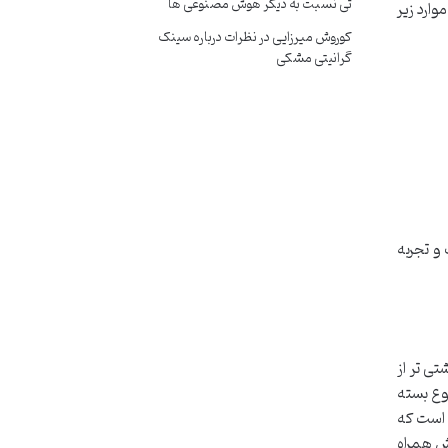
تی نسبت به دیگر هوش مصنوعی ها
ارد زیر
کوروش میرزایی
در
نظرات درباره سینک
گرانیتی مشکی
و تجربه
ی تر از
وع بسته
 است که
خش همراه