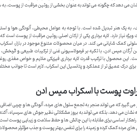
ن می دهد که چگونه می تواند به عنوان بخشی از روتین مراقبت از پوست، به 
 صرف، به یک هنر تبدیل شده است. با توجه به عوامل محیطی، آلودگی هوا و اس
ژه نیاز دارد. لایه برداری یکی از ارکان اصلی روتین مراقبت از پوست است که
لولی کمک شایانی می کند. در میان محصولات متنوع موجود در بازار، اسکراب
ن آرگان میس ادن، با تکیه بر فرمولاسیونی غنی از ترکیبات طبیعی و اثربخش، خ
است. این محصول با ترکیب قدرت لایه برداری فیزیکی ملایم و خواص مغذی روغن
برای درک عمیق تر از عملکرد و پتانسیل این اسکراب، لازم است تا جوانب مختلف 
راوت پوست با اسکراب میس ادن
ی گیرد که می تواند منجر به تجمع سلول های مرده، آلودگی ها و چربی اضافی د
نشان می دهد، بلکه می تواند به بروز مشکلاتی نظیر جوش های سرسیاه، آکنه و
 راهکار اساسی برای مقابله با این چالش ها و حفظ سلامت و زیبایی پوست است.
زیکی سلول های مرده کمک کرده و زمینه را برای تنفس بهتر پوست و جذب مؤثرتر محصولات