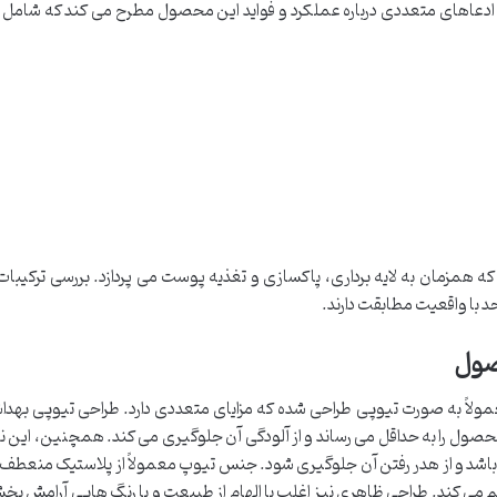
دعاهای متعددی درباره عملکرد و فواید این محصول مطرح می کند که شامل مو
همزمان به لایه برداری، پاکسازی و تغذیه پوست می پردازد. بررسی ترکیبات 
حد با واقعیت مطابقت دارند.
صول
اً به صورت تیوپی طراحی شده که مزایای متعددی دارد. طراحی تیوپی بهداشت
صول را به حداقل می رساند و از آلودگی آن جلوگیری می کند. همچنین، این ن
باشد و از هدر رفتن آن جلوگیری شود. جنس تیوپ معمولاً از پلاستیک منعطف
هم می کند. طراحی ظاهری نیز اغلب با الهام از طبیعت و با رنگ هایی آرامش ب