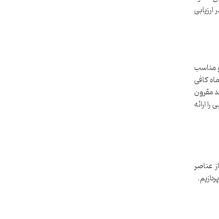
ارزیابی
دارد و مناسب
ی چندین ماه کافی
ند مقرون
ا ارائه
ز عناصر
ردازیم.