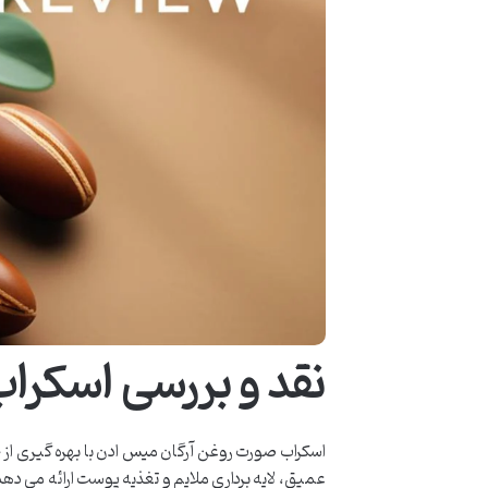
نقد و بررسی اسکرا
اسکراب صورت روغن آرگان میس ادن با بهره گیری از 
عمیق، لایه برداری ملایم و تغذیه پوست ارائه می