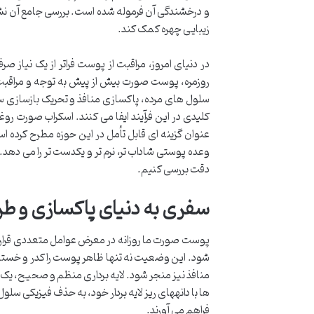
و درخشندگی آن فرموله شده است. بررسی جامع آن نشا
زیبایی چهره کمک کند.
در دنیای امروز، مراقبت از پوست فراتر از یک نیاز
روزمره، پوست صورت بیش از پیش به توجه و مراقبت وی
سلول های مرده، پاکسازی منافذ و تحریک بازسازی س
کلیدی در این فرآیند ایفا می کنند. اسکراب صورت روغ
عنوان گزینه ای قابل تأمل در این حوزه مطرح کرده 
وعده پوستی شاداب تر، نرم تر و یکدست تر را می دهد. 
دقت بررسی کنیم.
سفری به دنیای پاکسازی و ط
پوست صورت ما روزانه در معرض عوامل متعددی قرار م
شود. این وضعیت نه تنها ظاهر پوست را کدر و خسته 
منافذ نیز منجر شود. لایه برداری منظم و صحیح، یک
ها با دانه‎های ریز لایه بردار خود، به حذف فی
فراهم می آورند.