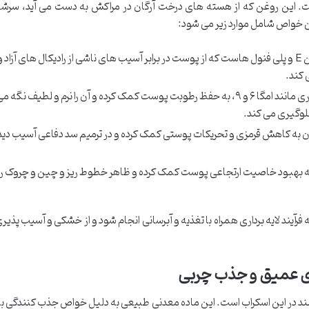
. این روغن که از هسته های درخت آرگان در مراکش به دست می آید، سرشار 
ن خواص شامل موارد زیر می شود:
حاوی مقادیر بالای ویتامین E و پلی فنول هاست که از پوست در برابر آسیب های ناشی از رادیکال های آزا
اسیدهای چرب ضروری مانند امگا ۶ و ۹، به حفظ رطوبت پوست کمک کرده و آن را نرم و لطیف نگه 
لوگیری می کند.
 به کاهش قرمزی و تحریکات پوستی کمک کرده و در ترمیم سد دفاعی آسیب دید
، به بهبود خاصیت ارتجاعی پوست کمک کرده و ظاهر خطوط ریز و چین و چروک ر
آیند لایه برداری همراه با تغذیه و آبرسانی انجام شود و از خشکی و آسیب پذ
ی عمیق و جذب چربی
تمند در این اسکراب است. این ماده معدنی طبیعی به دلیل خواص جذب کنندگی با