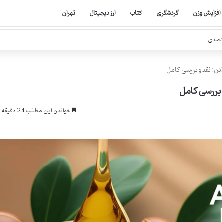
افزایش وزن
گردشگری
کتاب
ارز دیجیتال
تهران
تصادی
ن: نقد و بررسی کامل
بررسی کامل
خواندن این مطلب 24 دقیقه زمان میبرد