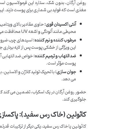
روغن آرگان، بدون شک، ستاره این فرمولاسیون است
مغذی است که فواید بی شماری برای پوست دارند. ای
آنتی اکسیدان قوی:
محیطی مانند آلودگی و اشعه UV محافظت می کند.
مرطوب کننده و نرم کننده:
این ویژگی از خشکی پوست پس از لایه برداری ج
ضد التهاب و ترمیم کننده:
خواص ضد التهابی آن
پوست مؤثر است.
جوان سازی:
با تحریک تولید کلاژن و الاستین
می دهد.
حضور روغن آرگان در یک اسکراب، تضمین می کند که فر
جلوگیری کند.
کائولین (خاک رس سفید): پاکساز
کائولین یا خاک رس سفید، یکی دیگر از ترکیبات قدر