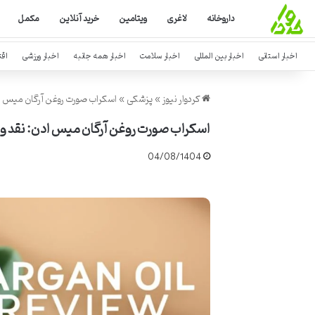
داروخانه
لاغری
ویتامین
خرید آنلاین
مکمل
اخبار استانی
اخبار بین المللی
اخبار سلامت
اخبار همه جانبه
اخبار ورزشی
اق
کردوار نیوز
»
پزشکی
»
اسکراب صورت روغن آرگان میس اد
اسکراب صورت روغن آرگان میس ادن: نقد و 
04/08/1404