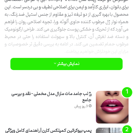
برای بانوان، ابزاری کارآمد و ایمن برای اصلاحی لطیف و بی دردسر است. این
محصول با بهره گیری از دو تیغه تیز و مقاوم از جنس استیل ضد زنگ، به
همراه نوار ژل مرطوب کننده حاوی آلوئه ورا، تجربه اصلاحی روان را فراهم
می آورد که از تحریک و خشکی پوست جلوگیری می کند. طراحی ارگونومیک
و دسته ضد لغزش آن، کنترل بالا و سهولت استفاده را حتی در محیط
مرطوب حمام تضمین می کند. در ادامه به بررسی دقیق تر خصوصیات و
مزایای این خودتراش خواهیم پرداخت.
نمایش بیشتر
رژ لب جامد مات مارال مدل مخملی – نقد و بررسی
جامع
3 روز پیش
پمپ بیوکراتین کمپلکس کارن | راهنمای کامل ویژگی