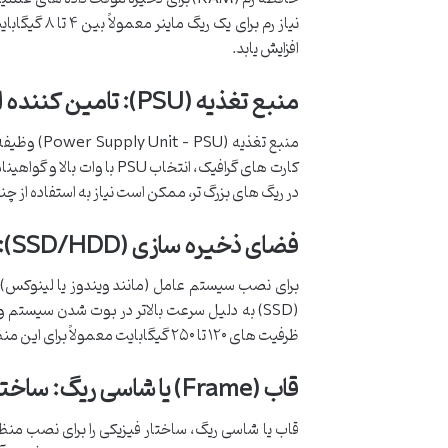
نیاز رم برای
افزایش یابد.
منبع تغذیه (PSU): تامین کننده انرژی پایدار
منبع تغذیه
در ریگ های بزرگ تر، ممکن است نیاز به استفاده از چندین من
فضای ذخیره سازی (SSD/HDD): برای سیستم عامل و نرم افزار استخراج
برای نصب سیستم عامل (مانند ویندوز یا لینوکس) و 
ظرفیت های ۱۲۰ تا ۲۵۰ گیگابایت معمولاً برای این منظور کافی است.
قاب (Frame) یا شاسی ریگ: ساختار فیزیکی و تهویه
قاب یا شاسی ریگ، ساختار فیزیکی را برای نصب منظم