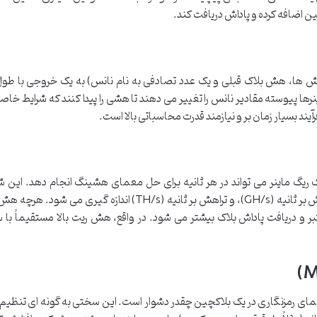
چین اضافه کرده و پاداش دریافت کند.
ش ها، هش بلاک قبلی و یک عدد تصادفی به نام نانس) به یک خروجی با طول
ا پیوسته مقادیر نانس را تغییر می دهند تا هشی را پیدا کنند که شرایط خاصی
آیند بسیار زمان بر و نیازمند قدرت محاسباتی بالا است.
گ ماینر می تواند در هر ثانیه برای حل معمای هشینگ انجام دهد. این 
واحدهایی مانند مگاهش بر ثانیه (MH/s)، گیگاهش بر ثانیه (GH/s)، و تراهش بر ثانیه (TH/s) اندازه گی
ر و دریافت پاداش بلاک بیشتر می شود. در واقع، هش ریت بالا مستقیماً با 
 رمزنگاری در یک بلاکچین چقدر دشوار است. این سختی به گونه ای تنظیم