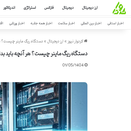
ارز دیجیتال
دیجیتال
فارکس
استراتژی
اندیکاتور
اخبار استانی
اخبار بین المللی
اخبار سلامت
اخبار همه جانبه
اخبار ورزشی
اق
کردوار نیوز
»
ارز دیجیتال
»
دستگاه ریگ ماینر چیست؟ هر 
دستگاه ریگ ماینر چیست؟ هر آنچه باید بدا
01/05/1404