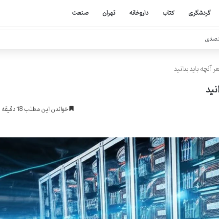
گردشگری
کتاب
داروخانه
تهران
صنعت
تصادی
آنچه باید بدانید
نید
خواندن این مطلب 18 دقیقه زمان میبرد