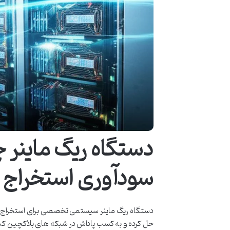
دستگاه ریگ ماینر چ
سودآوری استخراج ار
دستگاه ریگ ماینر سیستمی تخصصی برای استخراج ارزها
حل کرده و به کسب پاداش در شبکه های بلاکچین کمک