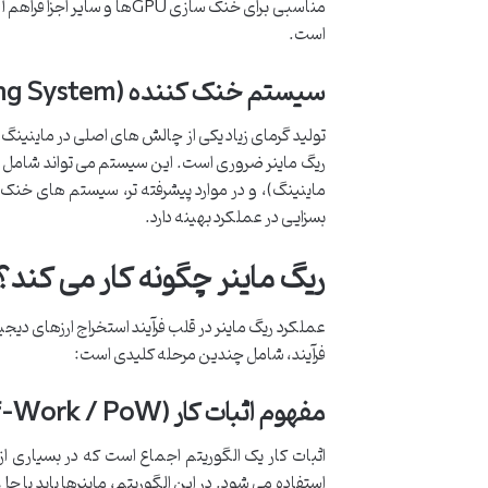
مناسبی برای خنک سازی GPUه
است.
سیستم خنک کننده (Cooling System): حیاتی برای پایداری و طول عمر
تولید گرمای زیاد یکی از چالش های اصلی در ماینینگ
ریگ ماینر ضروری است. این سیستم می تواند شامل فن
بسزایی در عملکرد بهینه دارد.
ریگ ماینر چگونه کار می کند؟ 
فرآیند، شامل چندین مرحله کلیدی است:
مفهوم اثبات کار (Proof-of-Work / PoW)
اثبات کار یک الگوریتم اجماع است که در بسیاری از
استفاده می شود. در این الگوریتم، ماینرها باید با ح