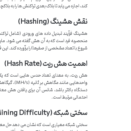
کند، اجازه می یابد تا بلاک بعدی تراکنش ها را به بلاک
نقش هشینگ (Hashing)
هشینگ فرآیند تبدیل داده های ورودی (شامل تراکن
منحصربه فرد است که به آن هش گفته می شود. ماینره
شروع با تعداد مشخصی از صفرها) را برآورده کند. این فر
اهمیت هش ریت (Hash Rate)
هش ریت، به معنای تعداد حدس هایی است که یک ری
دستگاه بالاتر باشد، شانس آن برای یافتن هش معتب
احتمالی مرتبط است.
سختی شبکه (Mining Difficulty)
سختی شبکه معیاری است که نشان می دهد حل معمای