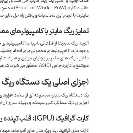
هدف اولیه و اصلی یک ریگ ماینر، حل مسائل پیچی
«اثبات کار»
ماینرها با انجام این محاسبات و یافتن راه حل های 
تمایز ریگ ماینر با کامپیوترهای مع
اگرچه ریگ ماینرها از قطعاتی شبیه به کامپیوترهای
مجتمع با کاربرد خاص (ASIC) محقق می شود، که هر کدام به صورت موازی حجم زیادی از محاسبات را انجام می دهند.
اجزای اصلی یک دستگاه ریگ م
یک دستگاه ریگ ماینر، مجموعه ای از سخت افزارهای
اجزا برای درک عملکرد کلی سیستم و بهینه سازی آن اه
کارت گرافیک (GPU): قلب تپنده ریگ ماینر