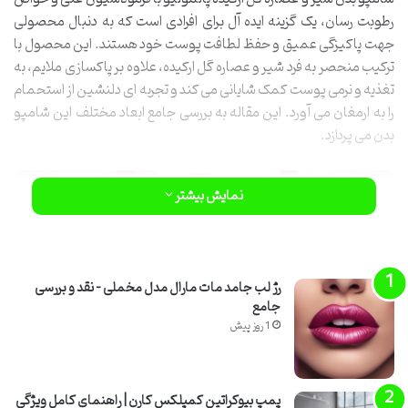
رطوبت رسان، یک گزینه ایده آل برای افرادی است که به دنبال محصولی
جهت پاکیزگی عمیق و حفظ لطافت پوست خود هستند. این محصول با
ترکیب منحصر به فرد شیر و عصاره گل ارکیده، علاوه بر پاکسازی ملایم، به
تغذیه و نرمی پوست کمک شایانی می کند و تجربه ای دلنشین از استحمام
را به ارمغان می آورد. این مقاله به بررسی جامع ابعاد مختلف این شامپو
بدن می پردازد.
نمایش بیشتر
رژ لب جامد مات مارال مدل مخملی – نقد و بررسی
جامع
1 روز پیش
پمپ بیوکراتین کمپلکس کارن | راهنمای کامل ویژگی