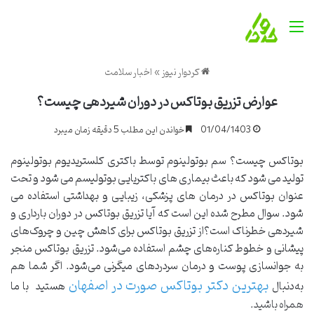
منو
کردوار نیوز
»
اخبار سلامت
عوارض تزریق بوتاکس در دوران شیردهی چیست؟
01/04/1403
خواندن این مطلب 5 دقیقه زمان میبرد
بوتاکس چیست؟ سم بوتولینوم توسط باکتری کلستریدیوم بوتولینوم
تولید می شود که باعث بیماری های باکتریایی بوتولیسم می شود و تحت
عنوان بوتاکس در درمان های پزشکی، زیبایی و بهداشتی استفاده می
شود. سوال مطرح شده این است که آیا تزریق بوتاکس در دوران بارداری و
شیردهی خطرناک است؟از تزریق بوتاکس برای کاهش چین و چروک‌های
پیشانی و خطوط کناره‌های چشم استفاده می‌شود. تزریق بوتاکس منجر
به جوانسازی پوست و درمان سردردهای میگرنی می‌شود. اگر شما هم
بهترین دکتر بوتاکس صورت در اصفهان
به‌دنبال
هستید با ما
همراه باشید.