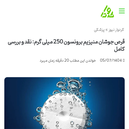
منو
کردوار نیوز
»
پزشکی
قرص جوشان منیزیم برونسون 250 میلی گرم: نقد و بررسی
کامل
05/07/1404
خواندن این مطلب 20 دقیقه زمان میبرد