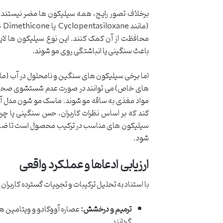
برخلاف تصور رایج، همه سیلیکون ها مضر نیستند.
(م
محافظت از آن کمک کنند. این نوع سیلیکون ها لای
باعث سنگینی یا انباشتگی روی مو شوند.
های خاص) می توانند در صورت عدم شستشوی صحیح، 
مواد مغذی به ساقه مو شوند. ماسک مو شون مدل آووکا
کند که بر اساس نظرات کاربران، حس سنگینی یا چرب
سیلیکون های مناسب در ترکیب محصول است تا ضمن 
شود.
ارزیابی ادعاها و عملکرد واقعی
با استناد به تحلیل ترکیبات و تجربیات گسترده کاربرا
ترمیم و درخشش:
عصاره آووکادو و ویتامین ها
گردانند.