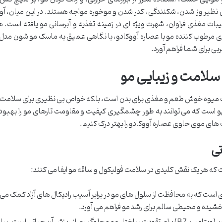
ظیر وز شدن، شکنندگی، کدر شدن و موخوره مواجه هستند. در این میان، آوو
یبات مغذی فراوان، شهرت ویژه ای در زمینه تغذیه و آبرسانی مو یافته است. 
های مرطوب کننده مو با عصاره آووکادو، با نگاهی عمیق به ماسک مو شون مدل 
بی برای شما فراهم آورد.
 سلامت و زیبایی مو
 یک میوه خوش طعم و مغذی برای بدن است، بلکه خواص بی نظیری برای سلامت و
کتیو است که می توانند به طور چشمگیری کیفیت و مقاومت تارهای مو را بهبود
های موی حاوی عصاره آووکادو را بهتر درک کنیم.
تی
 که هر یک نقش کلیدی در سلامت فولیکول و ساقه مو ایفا می کنند:
 است که به محافظت از سلول های مو در برابر آسیب رادیکال های آزاد کمک می 
یده و محیطی سالم برای رشد مو فراهم می آورد.