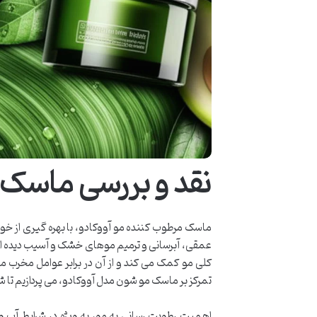
نقد و بررسی ماسک 
ماسک مرطوب کننده مو آووکادو، با بهره گیری از خو
عمقی، آبرسانی و ترمیم موهای خشک و آسیب دیده ار
کلی مو کمک می کند و از آن در برابر عوامل مخرب 
تمرکز بر ماسک مو شون مدل آووکادو، می پردازیم تا شم
اهمیت رطوبت رسانی به مو، به ویژه در شرایط آب و