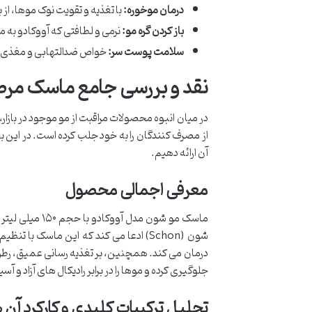
درمان موخوره:
با تغذیه و تقویت نوک موها، ا
باز کردن گره مو:
نرمی و لطافتی که آووکادو به مو
سلامت پوست سر:
خواص ضدالتهابی و مغذی آ
نقد و بررسی جامع ماسک مرط
در میان انبوه محصولات مراقبت از مو موجود در باز
از مصرف کنندگان را به خود جلب کرده است. در این 
آن ارائه دهیم.
معرفی اجمالی محصول
ماسک مو شون مد
درمان می کند. همچنین، بر تغذیه رسانی عمیق، رطوبت 
جلوگیری کرده و موها را در برابر رادیکال های آزاد 
تحلیل ترکیبات کلیدی و کارکرد آن ه