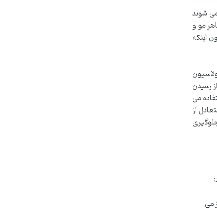
می شوند
د ظاهر مو و
ن اینکه
ای بسیار بالا و فرمولاسیون
ز رسیدن
فاده می
عادل از
جلوگیری
:
ز می