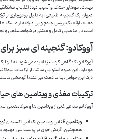
نیست. موهای خشک و آسیب دیده اغلب با مشکلاتی ن
عنوان یک گنجینه طبیعی، به دلیل برخورداری از ترک
مقاله، ارائه یک بررسی جامع و بی طرفانه از ماسک 
است تا راهنمایی کامل و مبتنی بر شواهد علمی و تجر
آووکادو: گنجینه ای سبز برای
آووکادو، که گاهی کره سبز نامیده می شود، نه تنها
مو دارد. این میوه استوایی سرشار از ترکیبات بیوا
درک این خواص، به ما کمک می کند تا اثربخشی ماسک 
ترکیبات مغذی و ویتامین های حیا
آووکادو منبعی غنی از ویتامین ها و مواد معدنی است
ویتامین E:
این ویتامین یک آنتی اکسیدان قوی
همچنین، گردش خون در پوست سر را بهبود بخش