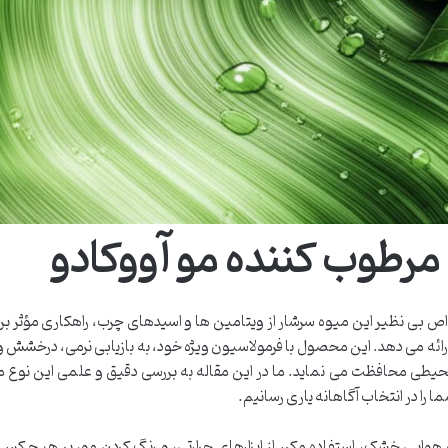
مرطوب کننده مو آووکادو
اص بی نظیر این میوه سرشار از ویتامین ها و اسیدهای چرب، راهکاری مؤثر برا
ائه می دهد. این محصول با فرمولاسیون ویژه خود، به بازیابی نرمی، درخشش 
محیطی محافظت می نماید. ما در این مقاله به بررسی دقیق و علمی این نوع م
ا را در انتخاب آگاهانه یاری رسانیم.
 هوایی خشک، استفاده مکرر از ابزارهای حرارتی، و رنگ کردن مو، بر هیچ کس