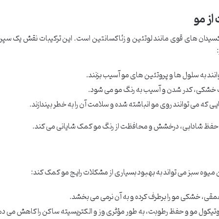
از مو
 حاوی سایر آنتی اکسیدان های قوی مانند لوتئین و زئاکسانتین است. این ترکیبات نقش یک سپر
انند به سلول ها و پروتئین های مو آسیب بزنند.
 خشکی، کدر شدن و آسیب به رنگ مو می شود.
 که می توانند روی مو انباشته شده و سلامت آن را به خطر بیندازند.
ه حفظ شادابی، درخشش و محافظت از رنگ مو کمک شایانی می کند.
 میوه سبز می تواند به بهبود بسیاری از مشکلات رایج مو کمک کند:
مقی، خشکی مو را برطرف کرده و به آن نرمی می بخشد.
تیکول مو و حفظ رطوبت، به طور مؤثری وز و الکتریسیته ساکن را کاهش می ده