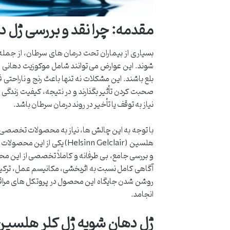
مقدمه: چرا نقد و بررسی ژل 
بسیاری از بیماران تحت درمان های سرطان، از جمله 
شوند. این عوارض می توانند شامل موکوزیت دهانی 
بلع باشند. این مشکلات نه تنها باعث رنج و ناراحتی ف
صحبت کردن تأثیر بگذارند و در نتیجه، کیفیت زند
نیاز به توقف یا تأخیر در روند درمان سرطان باشد.
با توجه به این چالش ها، نیاز به محصولات تخصصی که
هلسین (Helsinn Gelclair) ی
و بررسی جامع، بی طرفانه و کاملاً تخصصی از این م
آگاهی کامل نسبت به اثربخشی، مکانیسم عمل، ترکیب
روشن شدن جایگاه این محصول در پروتکل های مراقبت 
انجامد.
ژل دهان شویه ژل کلر هلس