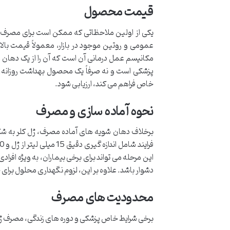
قیمت محصول
یکی از اولین ملاحظاتی که ممکن است برای مصرف
عمومی و روتین موجود در بازار، معمولاً قیمت بال
مکانیسم عمل درمانی آن است که آن را از یک دهان
پزشکی است و نه صرفاً یک محصول بهداشت روزانه. ب
خاص فراهم می کند، ارزیابی شود.
نحوه آماده سازی و مصرف
برخلاف دهان شویه های آماده مصرف، ژل کلر به ش
این مرحله می تواند برای برخی بیماران، به ویژه اف
دشوار باشد. علاوه بر این، لزوم نگهداری محلول برای حداقل 1 دقیقه در دهان و عدم بلع آن، نیازمند دقت و همکا
محدودیت های مصرف
برخی شرایط خاص پزشکی و دوره های زندگی، مصرف ژل 