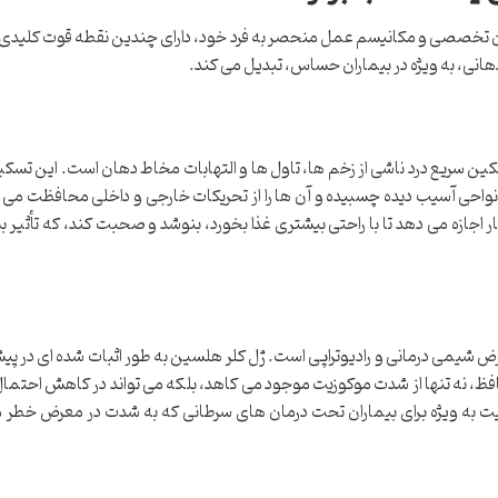
ون تخصصی و مکانیسم عمل منحصر به فرد خود، دارای چندین نقطه قوت کلیدی
دهانی، به ویژه در بیماران حساس، تبدیل می کند.
سکین سریع درد ناشی از زخم ها، تاول ها و التهابات مخاط دهان است. این تسکی
احی آسیب دیده چسبیده و آن ها را از تحریکات خارجی و داخلی محافظت می ک
 اجازه می دهد تا با راحتی بیشتری غذا بخورد، بنوشد و صحبت کند، که تأثیر ب
رض شیمی درمانی و رادیوتراپی است. ژل کلر هلسین به طور اثبات شده ای در پی
ظ، نه تنها از شدت موکوزیت موجود می کاهد، بلکه می تواند در کاهش احتمال 
یت به ویژه برای بیماران تحت درمان های سرطانی که به شدت در معرض خطر 