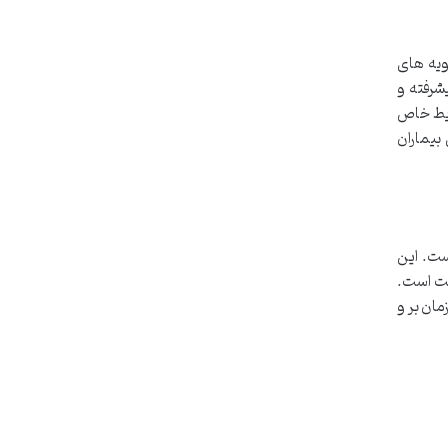
ویه های
شرفته و
ایط خاص
بیماران
ست. این
یکنواخت است.
مان بر و