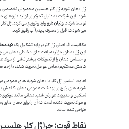
ژل دهان شویه ژل کلر هلسین محصولی تخصصی و 
شود. این شرکت به دلیل تمرکز بر تولید داروهای 
توسط شرکت
ولیان دارو
می شود که قبل از مصرف باید با آب رقیق گردد.
مکانیسم اثر اصلی ژل کلر بر پایه تشکیل یک
لایه محا
این ژل به طور مؤثر به بافت های مخاطی دهان می چس
و حساس دهان را از تحریکات بیشتر ناشی از مواد غذ
کاهش مستقیم تماس عوامل تحریک کننده با زخم ها و 
تفاوت اساسی ژل کلر با دهان شویه های عمومی موجود
شویه های رایج بر بهداشت عمومی دهان، کاهش باکتر
تسکین و مدیریت عوارض شدید دهانی مانند موکوزیت،
و مواد تحریک کننده است که آن را برای دهان های بس
طراحی شده است.
نقاط قوت: چرا ژل کلر هلسین