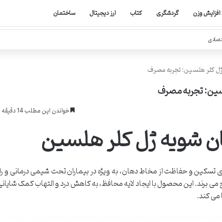
افزایش وزن
گردشگری
کتاب
ارز دیجیتال
ساختمان
تصادی
 ژل کلر هلسین: تجربه مصرف
لسین: تجربه مصرف
خواندن این مطلب 14 دقیقه زمان میبرد
ان شویه ژل کلر هلسین
تسکین و حفاظت از مخاط دهان، به ویژه در بیماران تحت شیمی درمانی و راد
 برند. این محصول با ایجاد لایه محافظ، به کاهش درد و التهاب کمک شایانی
 می کند.