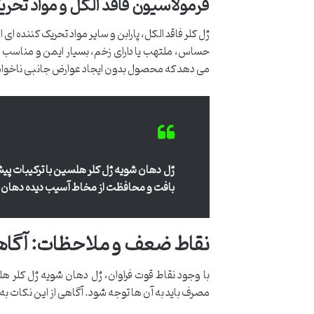
فرمولاسیون فاقد الکل و مواد تحر
ژل کلر فاقد الکل، پارابن و سایر مواد تحریک کننده ا
حساس، ملتهب یا دارای زخم، بسیار ایمن و مناسب 
می دهد که محصول بدون ایجاد عوارض جانبی ناخواس
ژل دهان شویه ژل کلر هلسین با ترکیبات پیش
بافت و محافظت از مخاط آسیب دیده دهان ن
نقاط ضعف و ملاحظات: آگاه
با وجود نقاط قوت فراوان، ژل دهان شویه ژل کلر ه
مصرف باید به آن ها توجه شود. آگاهی از این نکات ب