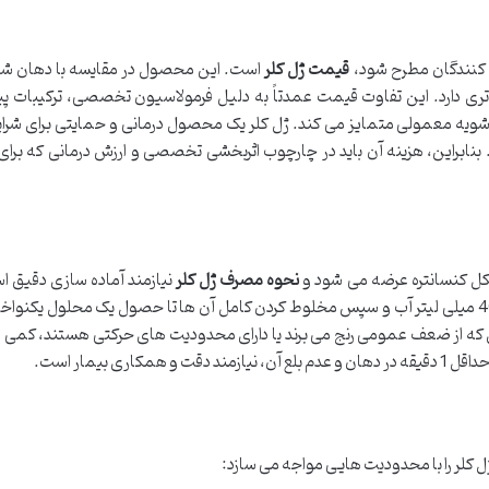
 کنندگان مطرح شود،
قیمت ژل کلر
است. این محصول در مقایسه با دهان ش
اتری دارد. این تفاوت قیمت عمدتاً به دلیل فرمولاسیون تخصصی، ترکیبات پی
 شویه معمولی متمایز می کند. ژل کلر یک محصول درمانی و حمایتی برای شر
نابراین، هزینه آن باید در چارچوب اثربخشی تخصصی و ارزش درمانی که برای 
کل کنسانتره عرضه می شود و
نحوه مصرف ژل کلر
نیازمند آماده سازی دقیق ا
فرایند شامل اندازه گیری دقیق 15 میلی لیتر از ژل و 40 میلی لیتر آب و سپس مخلوط کردن کامل آن ها تا حصول یک محلول 
رادی که از ضعف عمومی رنج می برند یا دارای محدودیت های حرکتی هستند، کمی ز
ری بیمار است.
کلر را با محدودیت هایی مواجه می سازد: