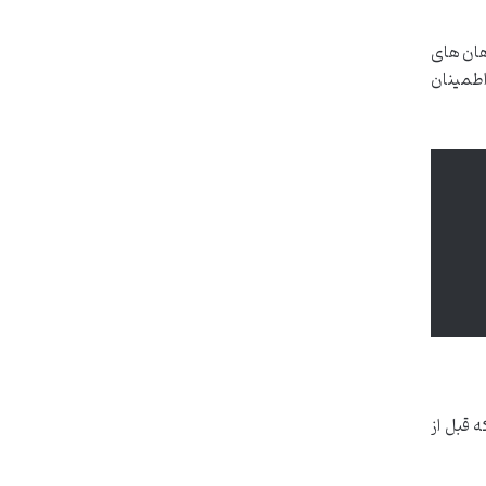
دهان های
اطمینان
 قبل از