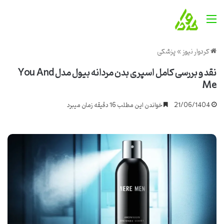
منو
کردوار نیوز
»
پزشکی
نقد و بررسی کامل اسپری بدن مردانه بیول مدل You And
Me
21/06/1404
خواندن این مطلب 16 دقیقه زمان میبرد