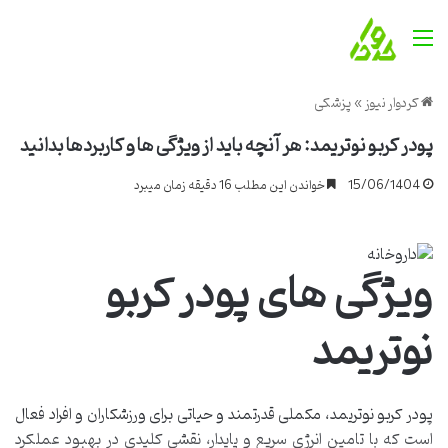
منو
کردوار نیوز
»
پزشکی
پودر کربو نوتریمد: هر آنچه باید از ویژگی ها و کاربردها بدانید
15/06/1404
خواندن این مطلب 16 دقیقه زمان میبرد
ویژگی های پودر کربو
نوتریمد
پودر کربو نوتریمد، مکملی قدرتمند و حیاتی برای ورزشکاران و افراد فعال
است که با تامین انرژی سریع و پایدار، نقشی کلیدی در بهبود عملکرد