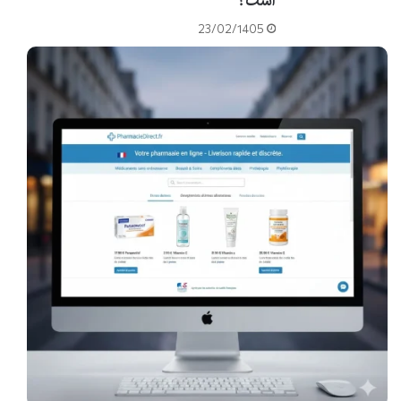
است؟
مازاد کالری لازم برای افزایش وزن کمک کند. علاوه بر این، نقش انسولین در
مسیر آنابولیک (ساخت عضلات) بسیار مهم است. افزایش انسولین پس از
23/02/1405
مصرف کربو نوتریمد، به انتقال اسیدهای آمینه به سلول های عضلانی
کمک کرده و سنتز پروتئین عضلانی را تقویت می کند، که این فرآیند
مستقیماً به رشد و ترمیم عضلات منجر می شود.
ترکیب هوشمندانه دکستروز و مالتودکسترین در پودر
کربو نوتریمد، نه تنها انرژی فوری و پایدار را تضمین می
کند، بلکه با تحریک انسولین، فرآیند ریکاوری و رشد
عضلانی را بهینه می سازد، که یک مزیت رقابتی کلیدی
برای ورزشکاران جدی محسوب می شود.
جلوگیری از افت قند خون در حین تمرین