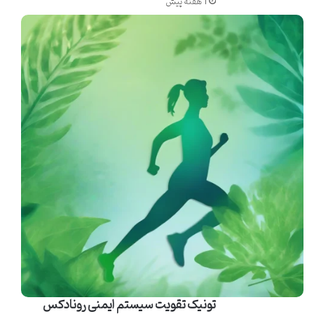
1 هفته پیش
کربوهیدراتی متعادل تبدیل می کند که برای تمام فازهای فعالیت ورزشی،
از جمله آماده سازی، حفظ انرژی و ریکاوری، کارآمد است.
ویژگی های برجسته پودر کربو نوتریمد:
مکملی برای اوج عملکرد
پودر کربو نوتریمد با ترکیبات مهندسی شده خود، مجموعه ای از ویژگی
های کلیدی را ارائه می دهد که آن را به یک انتخاب مطلوب برای ورزشکاران و
افراد فعال تبدیل می کند. این ویژگی ها، هر یک به نوبه خود، به بهبود
جنبه های مختلف عملکرد فیزیکی و ورزشی کمک می کنند.
تامین انرژی سریع و پایدار
یکی از مهمترین
ویژگی های پودر کربو نوتریمد
، توانایی آن در تامین انرژی
به دو صورت سریع و پایدار است. دکستروز موجود در ترکیب، به سرعت
جذب شده و به عنوان یک منبع سوخت فوری در دسترس سلول ها قرار می
گیرد. این امر برای لحظاتی که بدن به یک شوک انرژی سریع نیاز دارد، مانند
تونیک تقویت سیستم ایمنی رونادکس
آغاز یک ست تمرینی سنگین یا در مراحل پایانی یک مسابقه استقامتی،