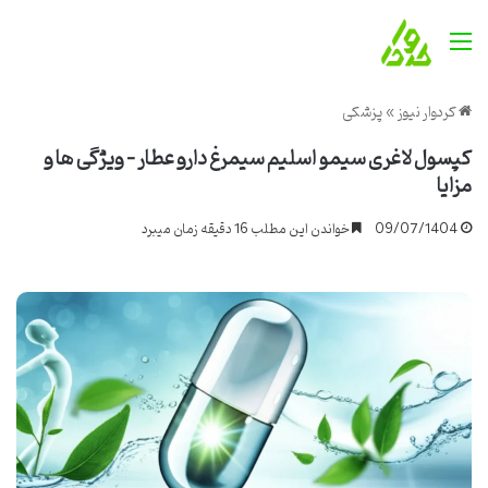
منو
کردوار نیوز
»
پزشکی
کپسول لاغری سیمو اسلیم سیمرغ دارو عطار – ویژگی ها و
مزایا
09/07/1404
خواندن این مطلب 16 دقیقه زمان میبرد