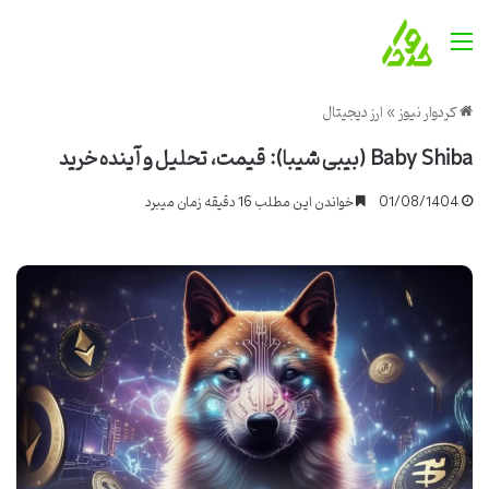
منو
کردوار نیوز
»
ارز دیجیتال
Baby Shiba (بیبی شیبا): قیمت، تحلیل و آینده خرید
01/08/1404
خواندن این مطلب 16 دقیقه زمان میبرد