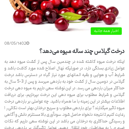
اخبار همه جانبه
08/05/1402
درخت گیلاس چند ساله میوه می‌دهد؟
اینکه درخت میوه کاشته شده در چندمین سال پس از کشت میوه دهد به
عوامل زیادی بستگی دارد، در صورتی­که نهال اصلاح شده مورد کاشت باشد و
شرایط آب و هوایی و بقیه المان­های مورد نیاز گیاه در دسترس باشد درخت
گیلاس در دومین سال از کشت خود به باردهی می­رسد و پس از 3-5 سال به
حداکثر میزان باردهی می­ رسد. در این نوشته سعی داریم به میوه دهی درخت
گیلاس و شرایط مطلوب برای میوه دهی این درخت بپردازیم، برای دریافت
اطلاعات بیشتر در این زمینه با ما همراه باشید. چه عواملی بر باردهی درخت
میوه تاثیر می­گذارند؟ برای باردهی مطلوب و سریع درختان بهتر است نکاتی ر ا
رعایت کنیم تا نتیجه دلخواه حاصل شود. سودآوری بالا مستلزم دانش و آگاهی
و رسیدگی حداکثری به درختان می باشد در این نوشته سعی داریم که نکات
ضروری را به مخاطبان خود انتقال دهیم. عوامل تاثیرگذار بر باردهی درخت