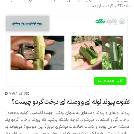
باید تاکید کرد میزان عمر …
اخبار همه جانبه
18/05/1402
تفاوت پیوند لوله ای و وصله ای درخت گردو چیست؟
پیوند لوله‌ای و پیوند وصله‌ای به عنوان روشی جهت تضمین تولید محصول
درخت گردو استفاده می‌شود، توجه داشته باشید که پیوند درخت گردو یک
مسئله خاص بوده و کسب اطلاعات بیشتری دربارهٔ این موضوع می‌تواند به
سلامت درختان شما کمک کند، هر کدام از روش پیوند لوله‌ای و وصله‌ای یک