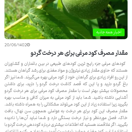
اخبار همه جانبه
20/06/1402
مقدار مصرف کود مرغی برای هر درخت گردو
کودهای مرغی جزء رایج‌ ترین کودهای طبیعی در بین باغداران و کشاورزان
هستند که حاوی مقدار زیادی نیتروژن و مواد مغذی برای رشد گیاهان هستند.
از این‌ رو افراد زیادی برای گیاهان خود از کود مرغی بهره می‌گیرند. شما نیز اگر
باغ گردو دارید و یا این که قصد کاشت درخت گردو را دارید، برای داشتن
محصولات بیشتر، بهتر است با مقدار مصرف کود مرغی برای هر درخت گردو
آشنایی داشته باشید. شما باید از کود مرغی به میزان کافی و مناسب بهره
بگیرید زیرا استفاده‌ زیاد از این کود می‌تواند مشکلاتی را به‌ همراه داشته باشد.
مقدار مصرف این کود برای هر درخت به عواملی همچون سن نهال، بافت
خاک، فصل موردنظر و نیاز درخت بستگی دارد و شما نباید آن‌ها را نادیده
بگیرید. اگر علاقمند هستید که اطلاعات بیشتری درباره کوددهی درخت گردو با
استفاده از این کود مغذی و مفید را به دست آورید، پیشنهاد می‌کنیم تا انتهای