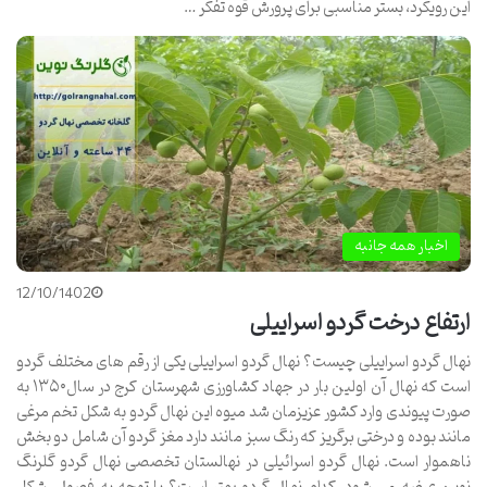
این رویکرد، بستر مناسبی برای پرورش قوه تفکر …
اخبار همه جانبه
12/10/1402
ارتفاع درخت گردو اسراییلی
نهال گردو اسراییلی چیست؟ نهال گردو اسراییلی یکی از رقم های مختلف گردو
است که نهال آن اولین بار در جهاد کشاورزی شهرستان کرج در سال۱۳۵۰ به
صورت پیوندی وارد کشور عزیزمان شد میوه این نهال گردو به شکل تخم مرغی
مانند بوده و درختی برگریز که رنگ سبز مانند دارد مغز گردو آن شامل دو بخش
ناهموار است. نهال گردو اسرائیلی در نهالستان تخصصی نهال گردو گلرنگ