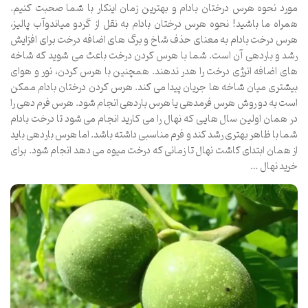
مورد نحوه هرس درختان بادام و بهترین زمان اینکار با شما صحبت کنیم.
همراه ما باشید! نحوه هرس درختان بادام به نقل از گردو میاندوآب پالیز،
هرس درخت بادام به معنای حذف شاخ و برگ های اضافه درخت برای افزایش
رشد و باردهی آن است. شما با هرس کردن درخت باعث می شوید که شاخه
های اضافه انرژی درخت را هدر ندهند. همچنین با هرس کردن، نور و هوای
بیشتری میان شاخه ها جریان پیدا می کند. هرس کردن درختان بادام ممکن
است به دو روش هرس فرمدهی یا هرس باردهی انجام شود. هرس فرم دهی را
در همان اولین سال هایی که نهال را می کارید انجام می شود تا درخت بادام
شما با ظاهر بهتری رشد کند و فرم مناسبی داشته باشد. اما هرس باردهی باید
از همان ابتدای کاشت نهال تا زمانی که درخت میوه می دهد انجام شود. برای
خرید نهال …