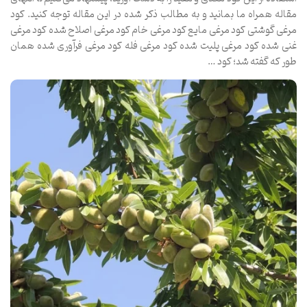
مقاله همراه ما بمانید و به مطالب ذکر شده در این مقاله توجه کنید. کود
مرغی گوشتی کود مرغی مایع کود مرغی خام کود مرغی اصلاح‌ شده کود مرغی
غنی شده کود مرغی پلیت شده کود مرغی فله کود مرغی فرآوری شده همان
طور که گفته شد؛ کود …