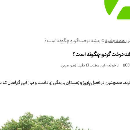
ار همه جانبه
»
ریشه درخت گردو چگونه است؟
شه درخت گردو چگونه است؟
03
خواندن این مطلب 13 دقیقه زمان میبرد
د. همچنین در فصل پاییز و زمستان بارندگی زیاد است و نیاز آبی گیاهان که در