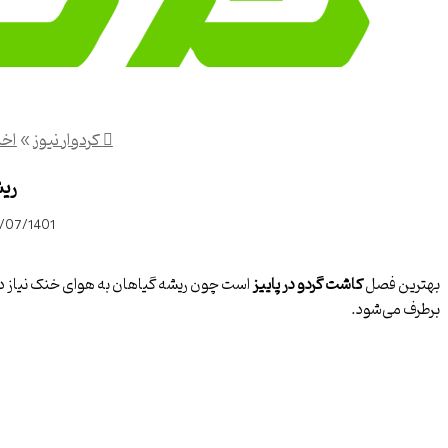
کردوار نیوز
»
اخب
ری
/07/1401
بهترین فصل
کاشت گردو در پاییز
است چون ریشه گیاهان به هوای خنک نیاز دارن
برطرف می‌شود.