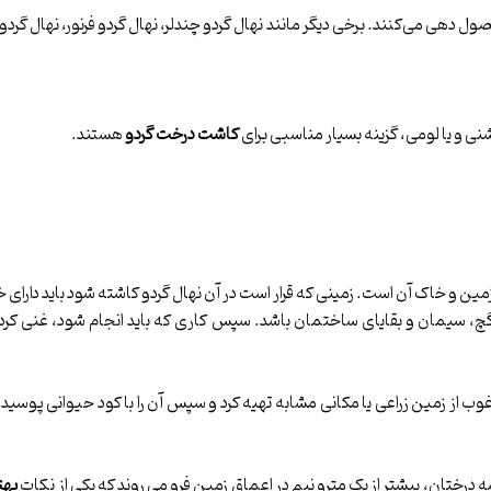
ول دهی می‌کنند. برخی دیگر مانند نهال گردو چندلر، نهال گردو فرنور، نهال گردو
نی و یا لومی، گزینه بسیار مناسبی برای
کاشت درخت گردو
هستند.
زمین و خاک آن است. زمینی که قرار است در آن نهال گردو کاشته شود باید دارا
 گچ، سیمان و بقایای ساختمان باشد. سپس کاری که باید انجام شود، غنی ک
وب از زمین زراعی یا مکانی مشابه تهیه کرد و سپس آن را با کود حیوانی پوسید
شه درختان، بیشتر از یک مترو نیم در اعماق زمین فرو می روند که یکی از نکات
بهت