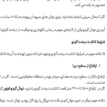
مجبور به رشد می کند.
اگر تا بحال سرزنی انجام نداده اید، برای نهال های میوه از پیوند به بالا ۸۰ سانت سرزنی بصورت مورب بزنید و بعد چسب باغبانی به محل زخم بزنید.
آبیاری نهال گردو یکی از کارهای مهم در زمان نگهداری و مراقبت از درخت گردو ا
شرایط کاشت درخت گردو
5 نکته مهم در
شرایط کاشت درخت گردو
وجود دارد که بدون توجه به آن‌ها کا
ارتفاع از سطح دریا
ارتفاع بالاتر از سطح دریا به معنای سردتر بودن منطقه جغرافیایی است. اگر در
مناسب است.
اگر در ارتفاع ۱۵۰۰ تا ۲۲۰۰ متر قصد کاشت درخت گردو را دارید،
نهال گردو فرنور
گزین
نکته مهم دیگر در
خرید نهال گردو
دقت به دیرگل یا زود گل بودن نهال است. نها