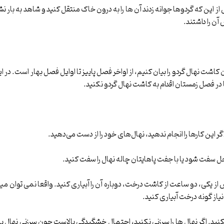
ن را داشتند.
شت نهال گردو را بیان کنیم، از اواخر فصل پاییز تا اوایل فصل بهار است. در ا
 در فصل زمستان اقدام به کاشت نهال گردو نکنید.
اگر این کارها را انجام ندهید، نهال‌های خود را از دست می‌دهید.
حل سفت شود یا با جفت پاهایتان چاله نهال را سفت کنید.
ن، درخت کاشته شده را حداقل ۳۰ لیتر آب بدهید. پس از یکی، دو ساعت از کاشت درخت، دوباره آن را آبیاری کنید. واقعا 
 نیاز گونه درخت آبیاری کنید.
نید. اگر نهال ها را سرزنی نکنید، احتمال خشگیدگی بالاست چون سرزنی نهال با