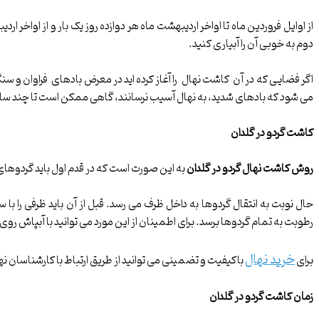
از اوایل فروردین ماه تا اواخر اردیبهشت ماه هر دوازده روز یک بار و از اواخر 
دوم به خوبی آن را آبیاری کنید.
اگر فضایی که در آن کاشت نهال را آغاز کرده اید در معرض بادهای فراوان و سنگ
می شود که بادهای شدید، به نهال آسیب نرسانند، گاهی ممکن است تا چند سال 
کاشت گردو در گلدان
روش کاشت نهال گردو در گلدان
به این صورت است که در قدم اول باید گردوهای سالم را به مدت 48 ساعت داخل آب نگه داری کرد. پس از این م
حال نوبت به انتقال گردوها به داخل ظرف می رسد. قبل از آن باید ظرفی را با 
رطوبت به تمام گردوها برسد. برای اطمینان از این مورد می توانید با آبپاش رو
خرید نهال
برای
باکیفیت و تضمینی می توانید از طریق ارتباط با کارشناسان نها
زمان کاشت گردو در گلدان