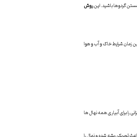
روش
ین زمان شرایط خاک و آب و هوا
نمی توان میزانی را برای آبیاری همه نهال ها
عث تحریک ریشه شده و نهال را