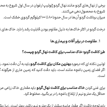
برخی از نهال‌های گردو مانند نهال گردو ژنوتیپ ارغوان در سال اول شروع به محص
شروع به محصول‌دهی می‌کنند.
میزان برداشت گردو آن‌ها در سال حدودا ۸۰ تا ۱۰۰ کیلوگرم گردوی خشک است.
درخت گردو در اکثر خاک‌ها به دلیل مقاوم بودن قابلیت رشد را دارد. خاک های ش
مقاومت در برابر آفات و بیماری ها
طرز کاشت گردو؛ خاک مناسب برای کاشت نهال گردو چیست؟
اولین نکته ای که درمورد
بهترین مکان برای کاشت گردو
باید به آن دقت نمود، 
اگر فضای زمین باغچه مانند است، باید دقت کنید که زمین عاری از هرگونه
است.
برای غنی کردن
خاک مناسب برای کاشت نهال گردو
باید مقداری خاک زراعی مرغ
حداقل یک متر و نیم از ارتفاع باغچه را در بر بگیرد، مخلوط کرد.
باید توجه داشت اگر مقدار ماسه بیشتر از یک متر و نیم باشد، بهتر است. زیرا ری