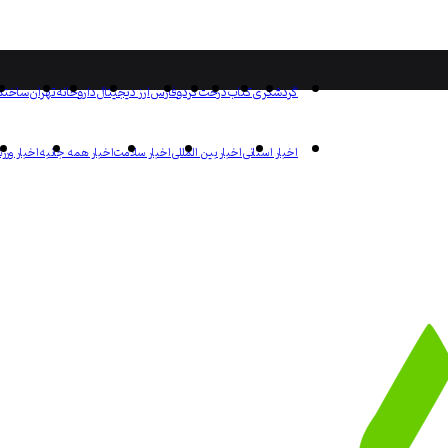
گردشگری
کتاب
درخت
گردو
فارس
ارز دیجیتال
داروخانه
تهران
ساختم
اخبار استانی
اخبار بین المللی
اخبار سلامت
اخبار همه جانبه
اخبار ورز