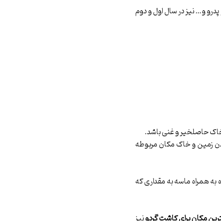
 پدرو و… نیز در سال اول و دوم
ی خاک حاصلخیر و غنی باشد.
ردن زمین و خاک مکان مربوطه
ه به همراه ماسه به مقداری که
رین مکان برای کاشت گردو
نیز