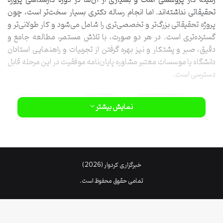
تحقیقاتی نداشته‌اند. اما انجام رساله دکتری بسیار سخت‌تر است، چون
پروژه تحقیقاتی بزرگ‌تر و تخصصی‌تری را شامل می‌شود و کار طولانی‌تر و
گسترده‌تری است. در هر دو صورت، با تلاش مستمر، مطالعه جامع و
دقیق، صبر و پشتکار و نیز بهره گرفتن از تجربیات و راهنمایی استادان
دانشگاه یا موسسات معتبر مشاوره پایان‌نامه موفقیت در این مرحله قابل
دسترسی است.
نمایش بیشتر
خبرگزاری کردوار (2026)
تمامی حقوق محفوظ است.